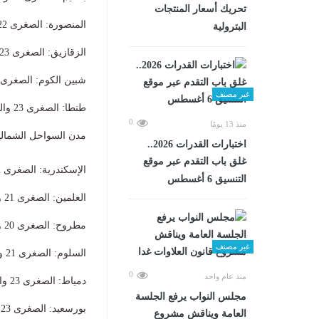
تحريك أسعار المنتجات
​المنصورة: الصغرى 22 والعظمى 34.
البترولية
​الزقازيق: الصغرى 23 والعظمى 35.
​شبين الكوم: الصغرى 23 والعظمى 35
غير مصنف
​طنطا: الصغرى 23 والعظمى 35.
0
منذ 13 يومًا
​مدن السواحل الشمالي
اختبارات القدرات 2026..
غلق باب التقدم عبر موقع
​الإسكندرية: الصغرى 22 والعظمى 33.
التنسيق 6 أغسطس
​العلمين: الصغرى 21 والعظمى 32.
​مطروح: الصغرى 20 والعظمى 30.
غير مصنف
​السلوم: الصغرى 21 والعظمى 32.
0
منذ عام واحد
​دمياط: الصغرى 23 والعظمى 29.
مجلس النواب يرفع الجلسة
​بورسعيد: الصغرى 23 والعظمى 31.
العامة ويناقش مشروع