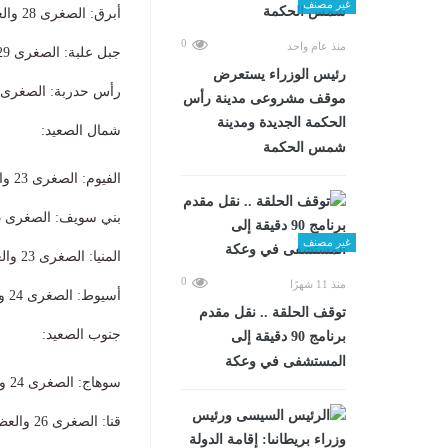
غير مصنف
​أبرق: الصغرى 28 والعظمى 44.
0
منذ عام واحد
​جبل علبة: الصغرى 29 والعظمى 45.
رئيس الوزراء يستعرض
​رأس حدربة: الصغرى 26 والعظمى 36
موقف مشروعى مدينة رأس
الحكمة الجديدة ومدينة
​شمال الصعيد:
شمس الحكمة
​الفيوم: الصغرى 23 والعظمى 36.
​بني سويف: الصغرى 23 والعظمى 36.
غير مصنف
​المنيا: الصغرى 23 والعظمى 38.
0
منذ 11 شهرًا
​أسيوط: الصغرى 24 والعظمى 38.
توقف الحلقة .. نقل مقدم
​جنوب الصعيد:
برنامج 90 دقيقة إلى
المستشفى في وعكة
​سوهاج: الصغرى 24 والعظمى 39.
​قنا: الصغرى 26 والعظمى 41.