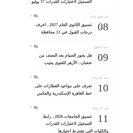
التسجيل لاختبارات القدرات 17 يوليو
0
منذ شهر واحد
08
تنسيق الثانوى العام 2027.. اعرف
درجات القبول في 13 محافظة
0
منذ 6 أشهر
09
هل يجوز الصيام بعد النصف من
شعبان.. الأزهر للفتوى يجيب
0
منذ عام واحد
10
تعرف على مواعيد القطارات على
خط القاهرة الإسكندرية والعكس
0
منذ 12 يومًا
11
تنسيق الجامعات 2026.. رابط
التسجيل لاختبارات القدرات
والكليات التى تشترط اجتيازها