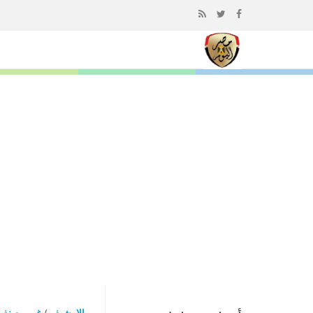
إذهب
الى
المحتوى