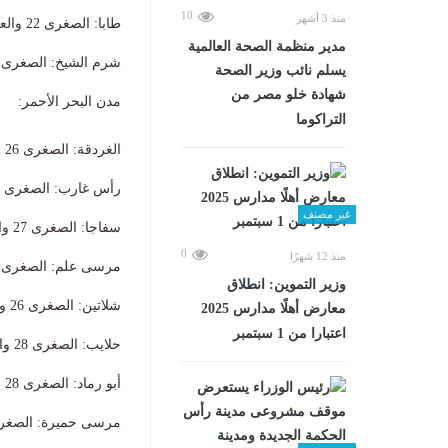
10
منذ 3 أشهر
​طابا: الصغرى 22 والعظمى 34.
مدير منظمة الصحة العالمية
​شرم الشيخ: الصغرى 29 والعظمى 39.
يسلم نائب وزير الصحة
شهادة خلو مصر من
​مدن البحر الأحمر:
التراكوما
​الغردقة: الصغرى 26 والعظمى 36.
​رأس غارب: الصغرى 24 والعظمى 38.
غير مصنف
​سفاجا: الصغرى 27 والعظمى 38.
0
منذ 12 شهرًا
​مرسى علم: الصغرى 28 والعظمى 39.
وزير التموين: انطلاق
​شلاتين: الصغرى 26 والعظمى 41.
معارض أهلًا مدارس 2025
اعتبارا من 1 سبتمبر
​حلايب: الصغرى 28 والعظمى 37.
​أبو رماد: الصغرى 28 والعظمى 41.
​مرسى حميرة: الصغرى 27 والعظمى