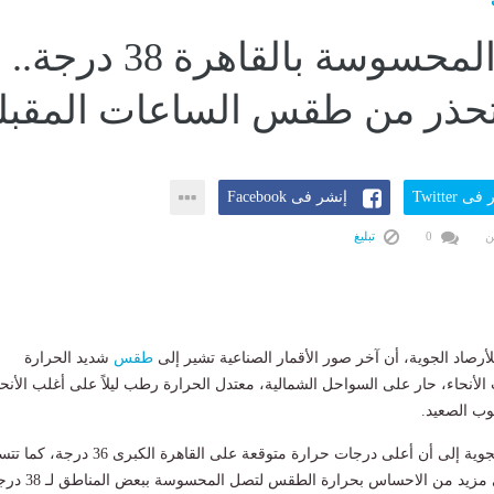
الحرارة المحسوسة بالقاهرة 38 درجة..
تحذر من طقس الساعات المقبل
ى Twitter
إنشر فى Facebook
ن
0
تبليغ
لأرصاد الجوية، أن آخر صور الأقمار الصناعية تشير إلى
طقس
شديد الحرارة
الأنحاء، حار على السواحل الشمالية، معتدل الحرارة رطب ليلاً على أغلب الأنحا
وب الصعيد.
ولفتت هيئة الأرصاد الجوية إلى أن أعلى درجات حرارة متوقعة على القاهرة الكبرى 
الرطوبة المرتفعة فى مزيد من الاحساس بحرارة الطقس لتص