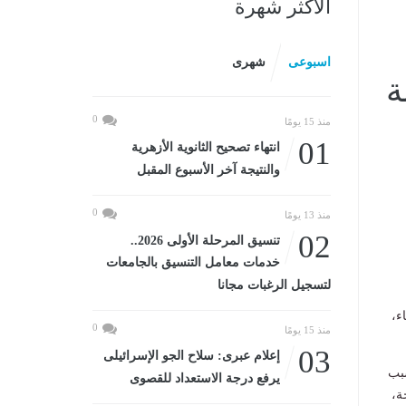
الأكثر شهرة
اسبوعى
شهرى
ة
0
منذ 15 يومًا
01
انتهاء تصحيح الثانوية الأزهرية
والنتيجة آخر الأسبوع المقبل
0
منذ 13 يومًا
02
تنسيق المرحلة الأولى 2026..
خدمات معامل التنسيق بالجامعات
لتسجيل الرغبات مجانا
ء،
0
منذ 15 يومًا
03
إعلام عبرى: سلاح الجو الإسرائيلى
36 درجة، كما تتسبب
يرفع درجة الاستعداد للقصوى
ل المحسوسة ببعض المناطق لـ 38 درجة،