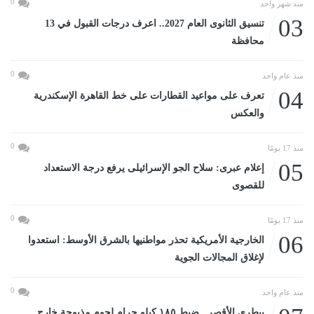
0
منذ شهر واحد
03
تنسيق الثانوى العام 2027.. اعرف درجات القبول في 13
محافظة
0
منذ عام واحد
04
تعرف على مواعيد القطارات على خط القاهرة الإسكندرية
والعكس
0
منذ 17 يومًا
05
إعلام عبرى: سلاح الجو الإسرائيلى يرفع درجة الاستعداد
للقصوى
0
منذ 17 يومًا
06
الخارجية الأمريكية تحذر مواطنيها بالشرق الأوسط: استعدوا
لإغلاق المجالات الجوية
0
منذ عام واحد
بيطرى الأقصر.. ضبط ١٨٥ كيلو جرام لحوم مذبوحة خارج