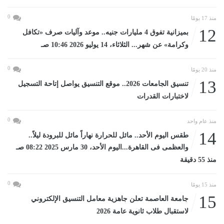
0
منذ 17 يومًا
12
بميزانية تفوق 4 مليارات جنيه.. موعد وآليات صرف «تكافل
وكرامة» عن شهر... الثلاثاء، 14 يوليو 2026 10:46 صـ
0
منذ 20 يومًا
13
تنسيق الجامعات 2026.. موقع التنسيق يواصل إتاحة التسجيل
لاختبارات القدرات
0
منذ عام واحد
14
طقس اليوم الأحد.. مائل للحرارة نهاراً مائل للبرودة ليلاً..
والعظمى فى القاهرة...اليوم الأحد، 30 مارس 2025 08:22 صـ
منذ 55 دقيقة
0
منذ 15 يومًا
15
جامعة العاصمة تعلن جاهزية معامل التنسيق الإلكتروني
لاستقبال طلاب ثانوية عامة 2026