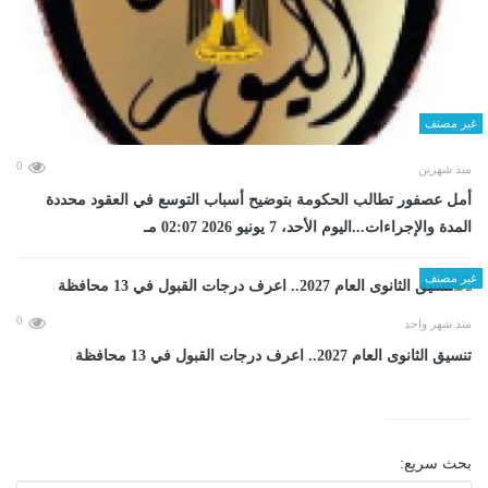
غير مصنف
0
منذ شهرين
أمل عصفور تطالب الحكومة بتوضيح أسباب التوسع في العقود محددة
المدة والإجراءات...اليوم الأحد، 7 يونيو 2026 02:07 مـ
غير مصنف
0
منذ شهر واحد
تنسيق الثانوى العام 2027.. اعرف درجات القبول في 13 محافظة
بحث سريع: