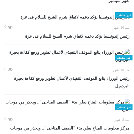
شهر سبتمبر
غير مصنف
0
منذ 10 أشهر
رئيس إندونيسيا يؤكد دعمه لاتفاق شرم الشيخ للسلام فى غزة
غير مصنف
0
منذ 10 أشهر
رئيس الوزراء يتابع الموقف التنفيذى لأعمال تطوير ورفع كفاءة بحيرة
البردويل
غير مصنف
0
منذ 3 أشهر
مركز معلومات المناخ يعلن بدء "الصيف المناخى".. ويحذر من موجات