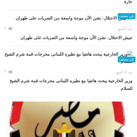
حارة
غير مصنف
0
منذ 5 أشهر
جيش الاحتلال: نشن الآن موجة واسعة من الضربات على طهران
غير مصنف
0
منذ 10 أشهر
وزير الخارجية يبحث هاتفيا مع نظيره اللبنانى مخرجات قمة شرم الشيخ
للسلام