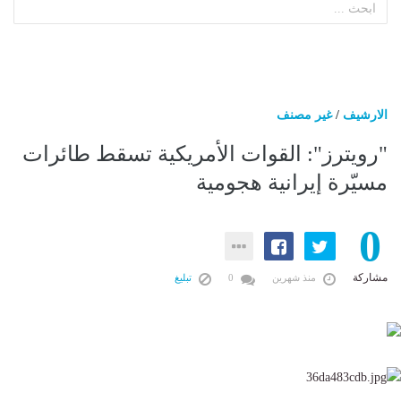
الارشيف
/
غير مصنف
"رويترز": القوات الأمريكية تسقط طائرات
مسيّرة إيرانية هجومية
0
مشاركة
منذ شهرين
0
تبليغ