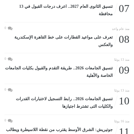
07
تنسيق الثانوى العام 2027.. اعرف درجات القبول في 13
محافظة
0
منذ عام واحد
08
تعرف على مواعيد القطارات على خط القاهرة الإسكندرية
والعكس
0
منذ 13 يومًا
09
تنسيق الجامعات 2026.. طريقة التقدم والقبول بكليات الجامعات
الخاصة والأهلية
0
منذ 13 يومًا
10
تنسيق الجامعات 2026.. رابط التسجيل لاختبارات القدرات
والكليات التى تشترط اجتيازها
0
منذ 16 يومًا
11
جوتيريش: الشرق الأوسط يقترب من نقطة اللاسيطرة ويطالب