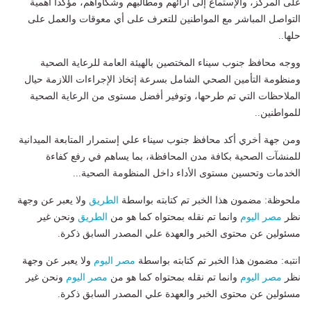
على المركز، والإستماع إلى آرائهم ومطالبهم وشكاواهم، مؤكداً أهمية
التواصل المباشر مع المواطنين للتعرف على أي معوقات والعمل على
حلها..
ووجه محافظ جنوب سيناء المختصين بالهيئة العامة للرعاية الصحية
ومنظومة التأمين الصحي الشامل بسرعة إتخاذ الإجراءات اللازمة حيال
الملاحظات التي تم طرحها، وتوفير أفضل مستوى من الرعاية الصحية
للمواطنين..
ومن جهة أخري أكد محافظ جنوب سيناء علي إستمرار المتابعة الميدانية
للمنشآت الصحية بكافة مدن المحافظة، بما يساهم في رفع كفاءة
الخدمات وتحسين مستوى الأداء داخل المنظومة الصحية...
ملحوظة: مضمون هذا الخبر تم كتابته بواسطة
الطريق
ولا يعبر عن وجهة
نظر
مصر اليوم
وانما تم نقله بمحتواه كما هو من
الطريق
ونحن غير
مسئولين عن محتوى الخبر والعهدة علي المصدر السابق ذكرة.
انتبه: مضمون هذا الخبر تم كتابته بواسطة
مصر اليوم
ولا يعبر عن وجهة
نظر
مصر اليوم
وانما تم نقله بمحتواه كما هو من
مصر اليوم
ونحن غير
مسئولين عن محتوى الخبر والعهدة علي المصدر السابق ذكرة.