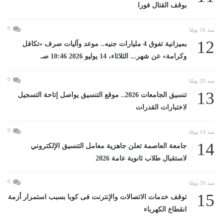
بوقف القتال فورا
0
منذ 16 يومًا
12
بميزانية تفوق 4 مليارات جنيه.. موعد وآليات صرف «تكافل
وكرامة» عن شهر... الثلاثاء، 14 يوليو 2026 10:46 صـ
0
منذ 20 يومًا
13
تنسيق الجامعات 2026.. موقع التنسيق يواصل إتاحة التسجيل
لاختبارات القدرات
0
منذ 14 يومًا
14
جامعة العاصمة تعلن جاهزية معامل التنسيق الإلكتروني
لاستقبال طلاب ثانوية عامة 2026
0
منذ 16 يومًا
15
توقف خدمات الاتصالات والإنترنت فى كوبا بسبب استمرار أزمة
انقطاع الكهرباء