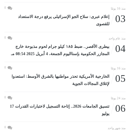
0
منذ 16 يومًا
03
إعلام عبرى: سلاح الجو الإسرائيلى يرفع درجة الاستعداد
للقصوى
0
منذ عام واحد
04
بيطرى الأقصر.. ضبط ١٨٥ كيلو جرام لحوم مذبوحة خارج
المجازر الحكومية بإسنااليوم الجمعة، 4 أبريل 2025 08:54 مـ
0
منذ 16 يومًا
05
الخارجية الأمريكية تحذر مواطنيها بالشرق الأوسط: استعدوا
لإغلاق المجالات الجوية
0
منذ 24 يومًا
06
تنسيق الجامعات 2026.. إتاحة التسجيل لاختبارات القدرات 17
يوليو
0
منذ شهر واحد