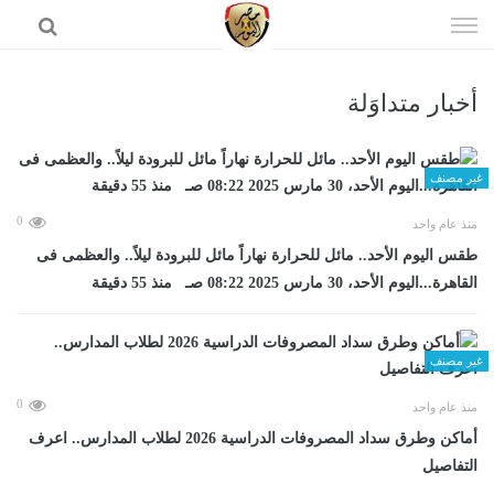
إذهب
الى
المحتوى
أخبار متداوَلة
الرئيسية
غير مصنف
0
منذ عام واحد
طقس اليوم الأحد.. مائل للحرارة نهاراً مائل للبرودة ليلاً.. والعظمى فى
القاهرة...اليوم الأحد، 30 مارس 2025 08:22 صـ منذ 55 دقيقة
غير مصنف
0
منذ عام واحد
أماكن وطرق سداد المصروفات الدراسية 2026 لطلاب المدارس.. اعرف
التفاصيل