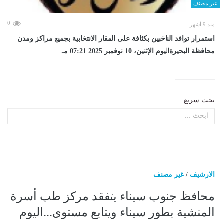
غير مصنف
0
منذ 9 أشهر
استمرار توافد الناخبين بكثافة على المقار الانتخابية بجميع مراكز ومدن
محافظة البحيرةاليوم الإثنين، 10 نوفمبر 2025 07:21 مـ
بحث سريع:
الارشيف
/
غير مصنف
محافظ جنوب سيناء يتفقد مركز طب أسرة
المنشية بطور سيناء ويتابع مستوى...اليوم