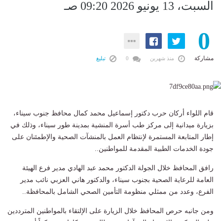
السبت، 13 يونيو 2026 09:20 صـ
0
مشاركة
منذ شهرين
0
تبليغ
قام اللواء أركان حرب دكتور إسماعيل محمد كمال محافظ جنوب سيناء،
بزيارة ميدانية إلى مركز طب أسرة المنشية بمدينة طور سيناء، وذلك في
إطار المتابعة المستمرة لإنتظام العمل بالمنشآت الصحية والإطمئنان على
جودة الخدمات الطبية المقدمة للمواطنين..
رافق المحافظ خلال الجولة الدكتور محمد عبد الهادي مدير فرع الهيئة
العامة للرعاية الصحية بجنوب سيناء، والدكتور هاني العزبي نائب مدير
الفرع، وعدد من ممثلي منظومة التأمين الصحي الشامل بالمحافظة..
ومن جانبه حرص المحافظ خلال الزيارة على الإلتقاء بالمواطنين المترددين