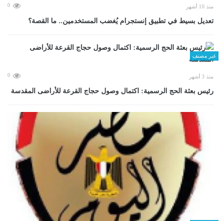
0
منذ 10 أشهر
تعديل بسيط في تطبيق إنستجرام يُغضب المستخدمين.. ما القصة؟
غير مصنف
0
منذ 3 أشهر
رئيس بعثة الحج الرسمية: اكتمال وصول حجاج القرعة للأراضى المقدسة