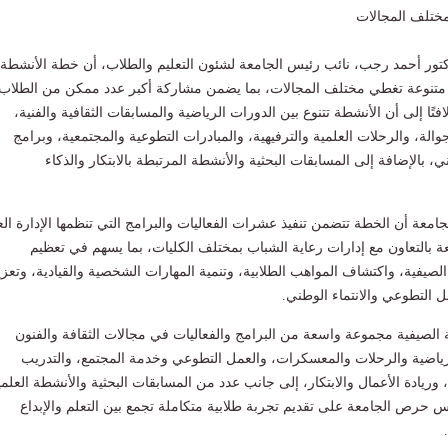
ختلف المجالات
كتور أحمد رجب، نائب رئيس الجامعة لشئون التعليم والطلاب، أن خطة الأنشطة
متنوعة تغطي مختلف المجالات، بما يضمن مشاركة أكبر عدد ممكن من الطلاب
تًا إلى أن الأنشطة تتنوع بين الدورات الرياضية والمسابقات الثقافية والفنية،
والة، والرحلات العلمية والترفيهية، والمبادرات التطوعية والمجتمعية، وبرامج
ي، بالإضافة إلى المسابقات البحثية والأنشطة المرتبطة بالابتكار والذكاء
معة أن الخطة تتضمن تنفيذ عشرات الفعاليات والبرامج التي تنظمها الإدارة الع
عة بالتعاون مع إدارات رعاية الشباب بمختلف الكليات، بما يسهم في تعظيم
الصيفية، واكتشاف المواهب الطلابية، وتنمية المهارات الشخصية والقيادية، وتعزي
ل التطوعي والانتماء الوطني.
لصيفية مجموعة واسعة من البرامج والفعاليات في مجالات الثقافة والفنون
لرياضية والرحلات والمعسكرات، والعمل التطوعي وخدمة المجتمع، والتدريب
وريادة الأعمال والابتكار، إلى جانب عدد من المسابقات البحثية والأنشطة العلمي
كس حرص الجامعة على تقديم تجربة طلابية متكاملة تجمع بين التعلم والإبداع