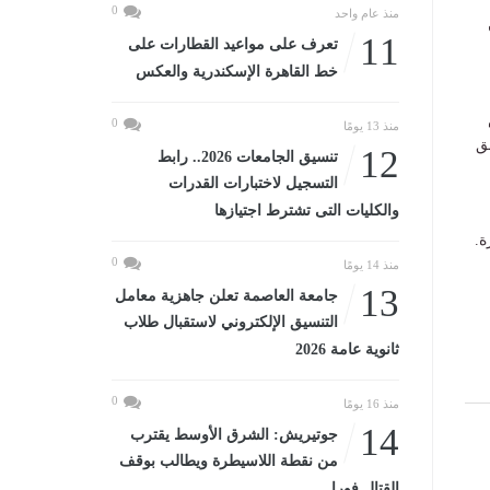
0
منذ عام واحد
11
تعرف على مواعيد القطارات على
خط القاهرة الإسكندرية والعكس
0
منذ 13 يومًا
ق
12
تنسيق الجامعات 2026.. رابط
التسجيل لاختبارات القدرات
والكليات التى تشترط اجتيازها
ة.
0
منذ 14 يومًا
13
جامعة العاصمة تعلن جاهزية معامل
التنسيق الإلكتروني لاستقبال طلاب
ثانوية عامة 2026
0
منذ 16 يومًا
14
جوتيريش: الشرق الأوسط يقترب
من نقطة اللاسيطرة ويطالب بوقف
القتال فورا