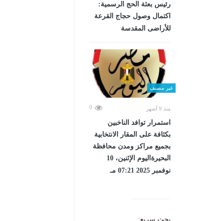
رئيس بعثة الحج الرسمية:
اكتمال وصول حجاج القرعة
للأراضى المقدسة
غير مصنف
0
منذ 9 أشهر
استمرار توافد الناخبين
بكثافة على المقار الانتخابية
بجميع مراكز ومدن محافظة
البحيرةاليوم الإثنين، 10
نوفمبر 2025 07:21 مـ
بحث سريع: