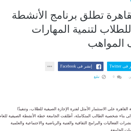
قاهرة تطلق برنامج الأنشطة
للطلاب لتنمية المهارات
 المواهب
ى Twitter
إنشر فى Facebook
ن
0
تبليغ
اهرة على الاستثمار الأمثل لفترة الإجازة الصيفية للطلاب، وتنفيذًا
ة إلى بناء شخصية الطالب المتكاملة، أطلقت الجامعة خطة الأنشطة الصيفية للعام
 عشرات الفعاليات والبرامج الثقافية والفنية والرياضية والاجتماعية والعلمية
ات الجامعة.