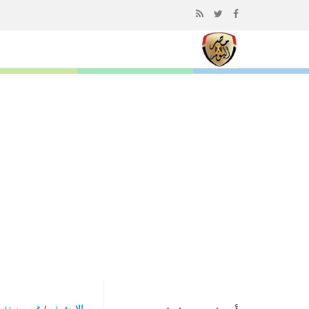
إذهب
الى
المحتوى