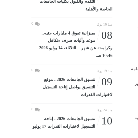
التقدم والقبول بكليات الجامعات
الخاصة والأهلية
0
منذ 16 يومًا
08
بميزانية تفوق 4 مليارات جنيه..
موعد وآليات صرف «تكافل
وكرامة» عن شهر... الثلاثاء، 14 يوليو 2026
10:46 صـ
امة
0
منذ 19 يومًا
09
تنسيق الجامعات 2026.. موقع
ز
التنسيق يواصل إتاحة التسجيل
لاختبارات القدرات
0
منذ 24 يومًا
10
ة
تنسيق الجامعات 2026.. إتاحة
التسجيل لاختبارات القدرات 17 يوليو