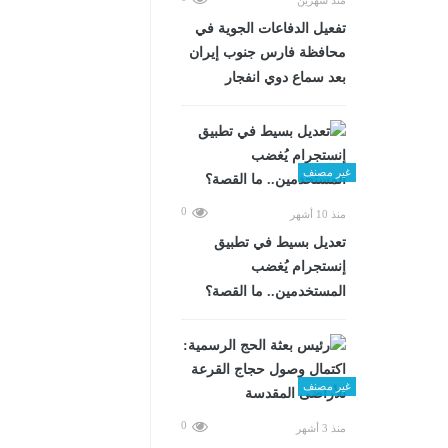
تفعيل الدفاعات الجوية في
محافظة فارس جنوب إيران
بعد سماع دوي انفجار
غير مصنف
0
منذ 10 أشهر
تعديل بسيط في تطبيق
إنستجرام يُغضب
المستخدمين.. ما القصة؟
غير مصنف
0
منذ 3 أشهر