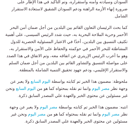
السودان وسيادته وأمنه واستقراره، وتم التأكيد في هذا الإطار على
ضرورة إنهاء الأزمة الراهنة ودعم السودان الشقيق لاستعادة الاستقرار
الشامل.
كما بحث الرئيسان التعاون القائم بين البلدين من أجل ضمان أمن البحر
الأحمر وحرية الملاحة البحرية به، حيث شدد الرئيس السيسى، على أهمية
تكثيف التنسيق بين البلدين، أخذًا في الاعتبار المسئولية الحصرية للدول
المشاطئة للبحر الأحمر في حوكمته والحفاظ على الأمن والاستقرار به،
وهو ما أعرب الرئيس الإريتري عن اتفاقه معه، وتم الاتفاق في هذا الصدد
على مواصلة التنسيق والتشاور القائم بين البلدين من أجل ضمان السلم
والاستقرار الإقليمي، ودعم جهود تحقيق التنمية الشاملة بالمنطقة.
ملحوظة: مضمون هذا الخبر تم كتابته بواسطة
اليوم السابع
ولا يعبر عن
وجهة نظر
مصر اليوم
وانما تم نقله بمحتواه كما هو من
اليوم السابع
ونحن
غير مسئولين عن محتوى الخبر والعهدة علي المصدر السابق ذكرة.
انتبه: مضمون هذا الخبر تم كتابته بواسطة
مصر اليوم
ولا يعبر عن وجهة
نظر
مصر اليوم
وانما تم نقله بمحتواه كما هو من
مصر اليوم
ونحن غير
مسئولين عن محتوى الخبر والعهدة علي المصدر السابق ذكرة.