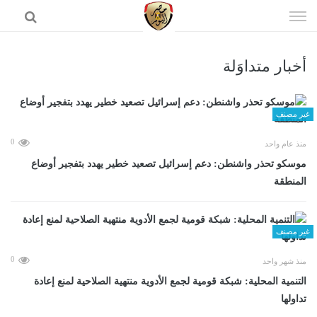
إذهب
الى
المحتوى
أخبار متداوَلة
الرئيسية
غير مصنف
0
منذ عام واحد
موسكو تحذر واشنطن: دعم إسرائيل تصعيد خطير يهدد بتفجير أوضاع
المنطقة
غير مصنف
0
منذ شهر واحد
التنمية المحلية: شبكة قومية لجمع الأدوية منتهية الصلاحية لمنع إعادة
تداولها