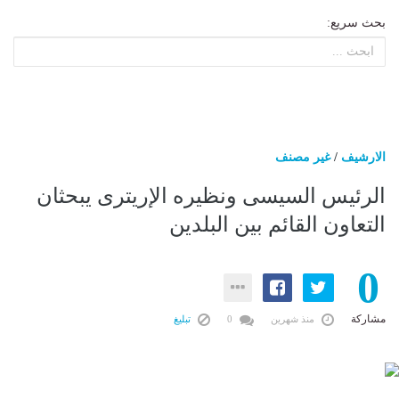
بحث سريع:
الارشيف
/
غير مصنف
الرئيس السيسى ونظيره الإريترى يبحثان
التعاون القائم بين البلدين
0
مشاركة
منذ شهرين
0
تبليغ