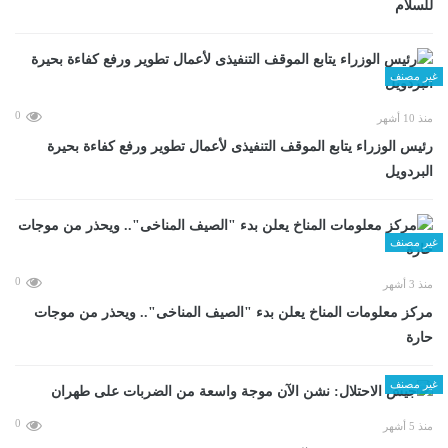
للسلام
غير مصنف
0
منذ 10 أشهر
رئيس الوزراء يتابع الموقف التنفيذى لأعمال تطوير ورفع كفاءة بحيرة
البردويل
غير مصنف
0
منذ 3 أشهر
مركز معلومات المناخ يعلن بدء "الصيف المناخى".. ويحذر من موجات
حارة
غير مصنف
0
منذ 5 أشهر