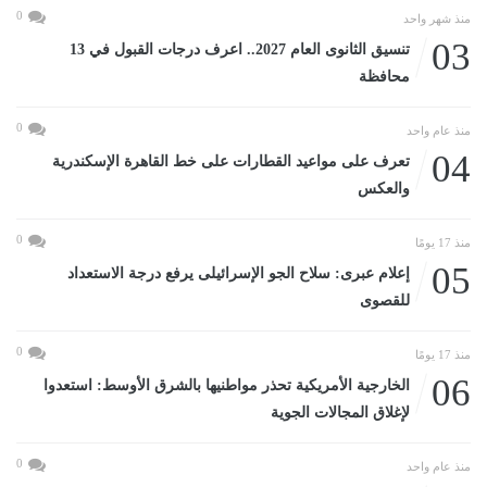
0
منذ شهر واحد
03
تنسيق الثانوى العام 2027.. اعرف درجات القبول في 13
محافظة
0
منذ عام واحد
04
تعرف على مواعيد القطارات على خط القاهرة الإسكندرية
والعكس
0
منذ 17 يومًا
05
إعلام عبرى: سلاح الجو الإسرائيلى يرفع درجة الاستعداد
للقصوى
0
منذ 17 يومًا
06
الخارجية الأمريكية تحذر مواطنيها بالشرق الأوسط: استعدوا
لإغلاق المجالات الجوية
0
منذ عام واحد