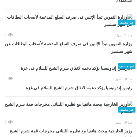
المشاهدة
غير مصنف
0
منذ 11 شهرًا
وزارة التموين تبدأ الإثنين فى صرف السلع المدعمة لأصحاب البطاقات عن
شهر سبتمبر
غير مصنف
0
منذ 10 أشهر
رئيس إندونيسيا يؤكد دعمه لاتفاق شرم الشيخ للسلام فى غزة
غير مصنف
0
منذ 10 أشهر
وزير الخارجية يبحث هاتفيا مع نظيره اللبنانى مخرجات قمة شرم الشيخ