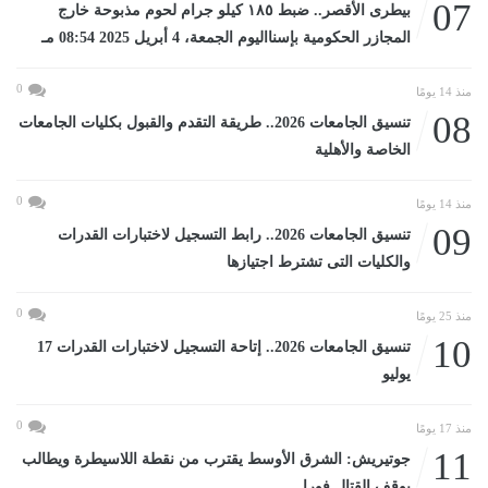
07
بيطرى الأقصر.. ضبط ١٨٥ كيلو جرام لحوم مذبوحة خارج
المجازر الحكومية بإسنااليوم الجمعة، 4 أبريل 2025 08:54 مـ
0
منذ 14 يومًا
08
تنسيق الجامعات 2026.. طريقة التقدم والقبول بكليات الجامعات
الخاصة والأهلية
0
منذ 14 يومًا
09
تنسيق الجامعات 2026.. رابط التسجيل لاختبارات القدرات
والكليات التى تشترط اجتيازها
0
منذ 25 يومًا
10
تنسيق الجامعات 2026.. إتاحة التسجيل لاختبارات القدرات 17
يوليو
0
منذ 17 يومًا
11
جوتيريش: الشرق الأوسط يقترب من نقطة اللاسيطرة ويطالب
بوقف القتال فورا