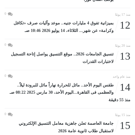
0
منذ 17 يومًا
12
بميزانية تفوق 4 مليارات جنيه.. موعد وآليات صرف «تكافل
وكرامة» عن شهر... الثلاثاء، 14 يوليو 2026 10:46 صـ
0
منذ 20 يومًا
13
تنسيق الجامعات 2026.. موقع التنسيق يواصل إتاحة التسجيل
لاختبارات القدرات
0
منذ عام واحد
14
طقس اليوم الأحد.. مائل للحرارة نهاراً مائل للبرودة ليلاً..
والعظمى فى القاهرة...اليوم الأحد، 30 مارس 2025 08:22 صـ
منذ 55 دقيقة
0
منذ 15 يومًا
15
جامعة العاصمة تعلن جاهزية معامل التنسيق الإلكتروني
لاستقبال طلاب ثانوية عامة 2026