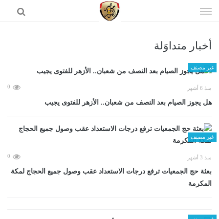
إذهب
الى
المحتوى
أخبار متداوَلة
الرئيسية
غير مصنف
0
منذ 6 أشهر
هل يجوز الصيام بعد النصف من شعبان.. الأزهر للفتوى يجيب
غير مصنف
0
منذ 3 أشهر
بعثة حج الجمعيات ترفع درجات الاستعداد عقب وصول جميع الحجاج لمكة
المكرمة
غير مصنف