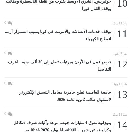
10
جوتيريش: الشرق الأوسط يقترب من نقطة اللاسيطرة ويطالب
بوقف القتال فورا
0
منذ 14 يومًا
11
توقف خدمات الاتصالات والإنترنت فى كوبا بسبب استمرار أزمة
انقطاع الكهرباء
0
منذ 6 أشهر
12
فرص عمل فى الأردن بمرتبات تصل إلى 30 ألف جنيه.. اعرف
التفاصيل
0
منذ 12 يومًا
13
جامعة العاصمة تعلن جاهزية معامل التنسيق الإلكتروني
لاستقبال طلاب ثانوية عامة 2026
0
منذ 14 يومًا
14
بميزانية تفوق 4 مليارات جنيه.. موعد وآليات صرف «تكافل
وكرامة» عن شهر... الثلاثاء، 14 يوليو 2026 10:46 صـ