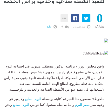
لتنفيذ أنشطة صناعية وخدمية برأس الحكمة
0
مشاركة
منذ شهرين
0
تبليغ
وافق مجلس الوزراء برئاسة الدكتور مصطفى مدبولى فى اجتماعه اليوم
الخميس، على مشروع قرار رئيس الجمهورية بتخصيص مساحة 4317.1
فدان، من الأراضي المملوكة للدولة ملكية خاصة، ناحية جنوب مدينة رأس
الحكمة بمحافظة مطروح، لصالح الهيئة العامة للتنمية الصناعية،
لاستخدامها في تنفيذ عددٍ من الأنشطة الصناعية والخدمية واللوجيستية.
ملحوظة: مضمون هذا الخبر تم كتابته بواسطة
اليوم السابع
ولا يعبر عن
وجهة نظر
مصر اليوم
وانما تم نقله بمحتواه كما هو من
اليوم السابع
ونحن