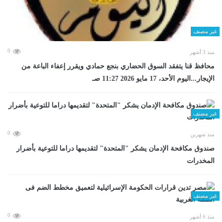
غير مصنف
0
منذ 3 أشهر
محافظ قنا يتفقد السوق الحضاري بنجع حمادي ويقرر إعفاء الباعة من
الإيجار...اليوم الأحد، 17 مايو 2026 11:27 صـ
غير مصنف
0
منذ شهرين
صندوق مكافحة الإدمان يشكر "المتحدة" لتقديمها دراما للتوعية بأضرار
المخدرات
غير مصنف
0
منذ 6 أشهر