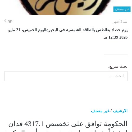
غير مصنف
0
منذ 3 أشهر
يوم حصاد بطاطس بالطاقة الشمسية في البحيرةاليوم الخميس، 21 مايو
2026 12:39 مـ
بحث سريع:
الارشيف
/
غير مصنف
الحكومة توافق على تخصيص 4317.1 فدان