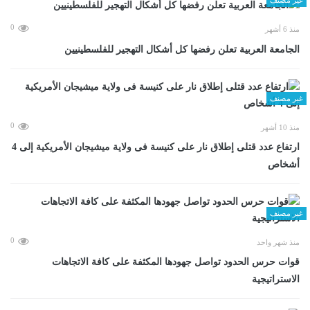
0
منذ 6 أشهر
الجامعة العربية تعلن رفضها كل أشكال التهجير للفلسطينيين
غير مصنف
0
منذ 10 أشهر
ارتفاع عدد قتلى إطلاق نار على كنيسة فى ولاية ميشيجان الأمريكية إلى 4
أشخاص
غير مصنف
0
منذ شهر واحد
قوات حرس الحدود تواصل جهودها المكثفة على كافة الاتجاهات
الاستراتيجية