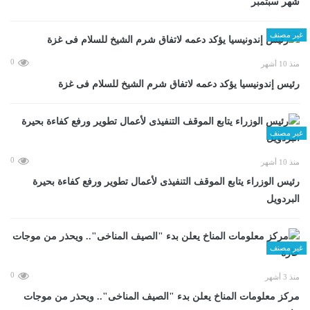
شهر سبتمبر
غير مصنف
0
منذ 10 أشهر
رئيس إندونيسيا يؤكد دعمه لاتفاق شرم الشيخ للسلام فى غزة
غير مصنف
0
منذ 10 أشهر
رئيس الوزراء يتابع الموقف التنفيذى لأعمال تطوير ورفع كفاءة بحيرة
البردويل
غير مصنف
0
منذ 3 أشهر
مركز معلومات المناخ يعلن بدء "الصيف المناخى".. ويحذر من موجات