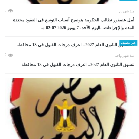
0
منذ شهرين
أمل عصفور تطالب الحكومة بتوضيح أسباب التوسع في العقود محددة
المدة والإجراءات...اليوم الأحد، 7 يونيو 2026 02:07 مـ
غير مصنف
0
منذ شهر واحد
تنسيق الثانوى العام 2027.. اعرف درجات القبول في 13 محافظة