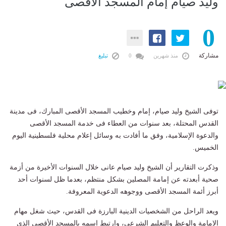
وليد صيام إمام المسجد الأقصى
0
مشاركة
منذ شهرين
0
تبليغ
توفى الشيخ وليد صيام، إمام وخطيب المسجد الأقصى المبارك، فى مدينة
القدس المحتلة، بعد سنوات من العطاء فى خدمة المسجد الأقصى
والدعوة الإسلامية، وفق ما أفادت به وسائل إعلام محلية فلسطينية اليوم
الخميس.
وذكرت التقارير أن الشيخ وليد صيام عانى خلال السنوات الأخيرة من أزمة
صحية أبعدته عن إمامة المصلين بشكل منتظم، بعدما ظل لسنوات أحد
أبرز أئمة المسجد الأقصى ووجوهه الدعوية المعروفة.
ويعد الراحل من الشخصيات الدينية البارزة فى القدس، حيث شغل مهام
الإمامة والوعظ والتعليم الشرعى، وارتبط اسمه بالمسجد الأقصى الذى