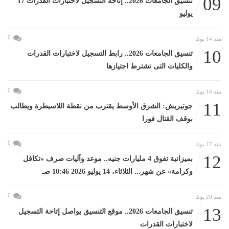
09
تنسيق الجامعات 2026.. إتاحة التسجيل لاختبارات القدرات 17
يوليو
0
منذ 14 يومًا
10
تنسيق الجامعات 2026.. رابط التسجيل لاختبارات القدرات
والكليات التى تشترط اجتيازها
0
منذ 16 يومًا
11
جوتيريش: الشرق الأوسط يقترب من نقطة اللاسيطرة ويطالب
بوقف القتال فورا
0
منذ 17 يومًا
12
بميزانية تفوق 4 مليارات جنيه.. موعد وآليات صرف «تكافل
وكرامة» عن شهر... الثلاثاء، 14 يوليو 2026 10:46 صـ
0
منذ 20 يومًا
13
تنسيق الجامعات 2026.. موقع التنسيق يواصل إتاحة التسجيل
لاختبارات القدرات