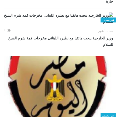
حارة
غير مصنف
0
منذ 10 أشهر
وزير الخارجية يبحث هاتفيا مع نظيره اللبنانى مخرجات قمة شرم الشيخ
للسلام
غير مصنف