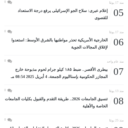
0
منذ 17 يومًا
05
إعلام عبرى: سلاح الجو الإسرائيلى يرفع درجة الاستعداد
للقصوى
0
منذ 17 يومًا
06
الخارجية الأمريكية تحذر مواطنيها بالشرق الأوسط: استعدوا
لإغلاق المجالات الجوية
0
منذ عام واحد
07
بيطرى الأقصر.. ضبط ١٨٥ كيلو جرام لحوم مذبوحة خارج
المجازر الحكومية بإسنااليوم الجمعة، 4 أبريل 2025 08:54 مـ
0
منذ 13 يومًا
08
تنسيق الجامعات 2026.. طريقة التقدم والقبول بكليات الجامعات
الخاصة والأهلية
0
منذ 25 يومًا