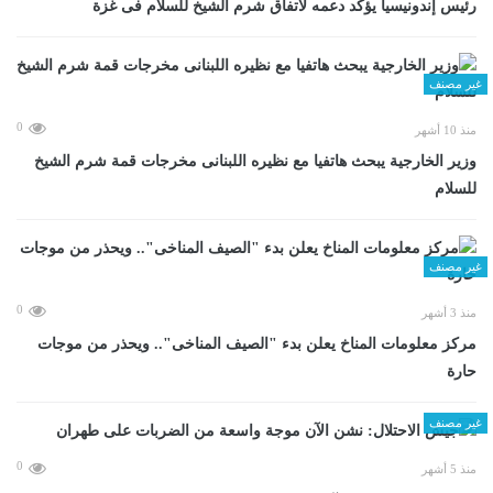
رئيس إندونيسيا يؤكد دعمه لاتفاق شرم الشيخ للسلام فى غزة
غير مصنف
0
منذ 10 أشهر
وزير الخارجية يبحث هاتفيا مع نظيره اللبنانى مخرجات قمة شرم الشيخ
للسلام
غير مصنف
0
منذ 3 أشهر
مركز معلومات المناخ يعلن بدء "الصيف المناخى".. ويحذر من موجات
حارة
غير مصنف
0
منذ 5 أشهر