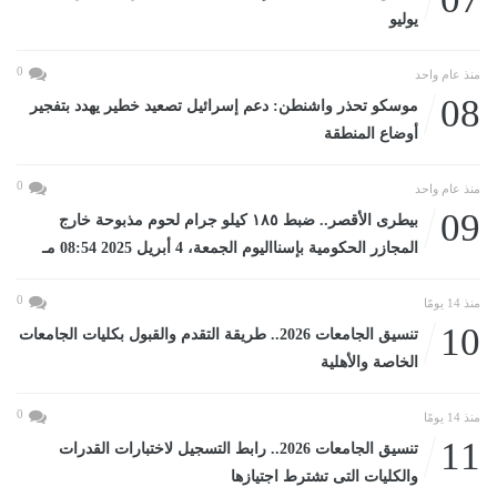
يوليو
0
منذ عام واحد
08
موسكو تحذر واشنطن: دعم إسرائيل تصعيد خطير يهدد بتفجير
أوضاع المنطقة
0
منذ عام واحد
09
بيطرى الأقصر.. ضبط ١٨٥ كيلو جرام لحوم مذبوحة خارج
المجازر الحكومية بإسنااليوم الجمعة، 4 أبريل 2025 08:54 مـ
0
منذ 14 يومًا
10
تنسيق الجامعات 2026.. طريقة التقدم والقبول بكليات الجامعات
الخاصة والأهلية
0
منذ 14 يومًا
11
تنسيق الجامعات 2026.. رابط التسجيل لاختبارات القدرات
والكليات التى تشترط اجتيازها