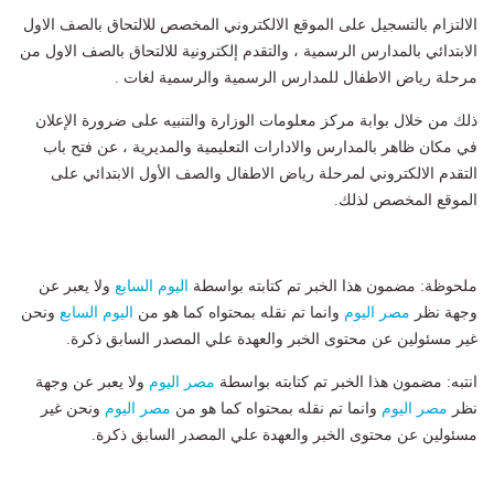
الالتزام بالتسجيل على الموقع الالكتروني المخصص للالتحاق بالصف الاول
الابتدائي بالمدارس الرسمية ، والتقدم إلكترونية للالتحاق بالصف الاول من
مرحلة رياض الاطفال للمدارس الرسمية والرسمية لغات .
ذلك من خلال بوابة مركز معلومات الوزارة والتنبيه على ضرورة الإعلان
في مكان ظاهر بالمدارس والادارات التعليمية والمديرية ، عن فتح باب
التقدم الالكتروني لمرحلة رياض الاطفال والصف الأول الابتدائي على
الموقع المخصص لذلك.
ملحوظة: مضمون هذا الخبر تم كتابته بواسطة
اليوم السابع
ولا يعبر عن
وجهة نظر
مصر اليوم
وانما تم نقله بمحتواه كما هو من
اليوم السابع
ونحن
غير مسئولين عن محتوى الخبر والعهدة علي المصدر السابق ذكرة.
انتبه: مضمون هذا الخبر تم كتابته بواسطة
مصر اليوم
ولا يعبر عن وجهة
نظر
مصر اليوم
وانما تم نقله بمحتواه كما هو من
مصر اليوم
ونحن غير
مسئولين عن محتوى الخبر والعهدة علي المصدر السابق ذكرة.