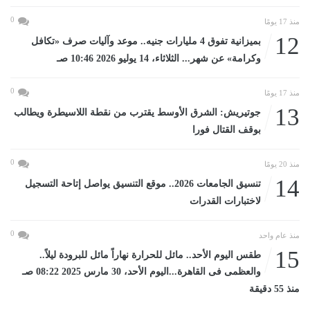
0
منذ 17 يومًا
12
بميزانية تفوق 4 مليارات جنيه.. موعد وآليات صرف «تكافل
وكرامة» عن شهر... الثلاثاء، 14 يوليو 2026 10:46 صـ
0
منذ 17 يومًا
13
جوتيريش: الشرق الأوسط يقترب من نقطة اللاسيطرة ويطالب
بوقف القتال فورا
0
منذ 20 يومًا
14
تنسيق الجامعات 2026.. موقع التنسيق يواصل إتاحة التسجيل
لاختبارات القدرات
0
منذ عام واحد
15
طقس اليوم الأحد.. مائل للحرارة نهاراً مائل للبرودة ليلاً..
والعظمى فى القاهرة...اليوم الأحد، 30 مارس 2025 08:22 صـ
منذ 55 دقيقة