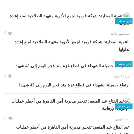
غير مصنف
0
منذ شهر واحد
التنمية المحلية: شبكة قومية لجمع الأدوية منتهية الصلاحية لمنع إعادة
تداولها
غير مصنف
0
منذ 11 شهرًا
ارتفاع حصيلة الشهداء في قطاع غزة منذ فجر اليوم إلى 42 شهيدا
غير مصنف
0
منذ شهرين
عبد الفتاح عبد المنعم: تفجير مديرية أمن القاهرة من أخطر عمليات