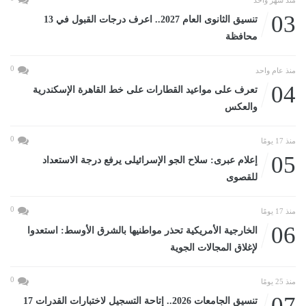
منذ شهر واحد
03
تنسيق الثانوى العام 2027.. اعرف درجات القبول في 13
محافظة
0
منذ عام واحد
04
تعرف على مواعيد القطارات على خط القاهرة الإسكندرية
والعكس
0
منذ 17 يومًا
05
إعلام عبرى: سلاح الجو الإسرائيلى يرفع درجة الاستعداد
للقصوى
0
منذ 17 يومًا
06
الخارجية الأمريكية تحذر مواطنيها بالشرق الأوسط: استعدوا
لإغلاق المجالات الجوية
0
منذ 25 يومًا
07
تنسيق الجامعات 2026.. إتاحة التسجيل لاختبارات القدرات 17