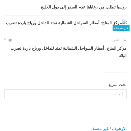
روسيا تطلب من رعاياها عدم السفر إلى دول الخليج
غير مصنف
0
منذ 5 أشهر
مركز المناخ: أمطار السواحل الشمالية تمتد للداخل ورياح باردة تضرب
البلاد
بحث سريع:
الارشيف
/
غير مصنف