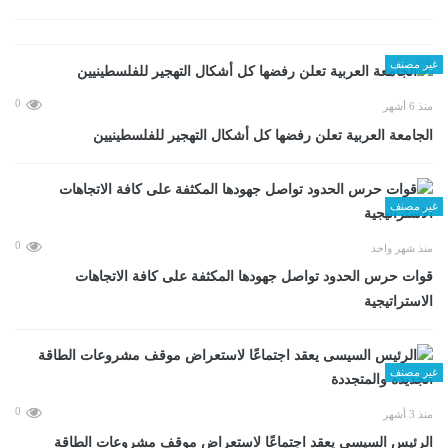
غير مصنف
0
منذ 6 أشهر
الجامعة العربية تعلن رفضها كل أشكال التهجير للفلسطينيين
غير مصنف
0
منذ شهر واحد
قوات حرس الحدود تواصل جهودها المكثفة على كافة الاتجاهات
الاستراتيجية
غير مصنف
0
منذ 3 أشهر
الرئيس السيسى يعقد اجتماعًا لاستعراض موقف مشروعات الطاقة