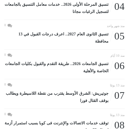
04
تنسيق المرحلة الأولى 2026.. خدمات معامل التنسيق بالجامعات
لتسجيل الرغبات مجانا
0
منذ شهر واحد
05
تنسيق الثانوى العام 2027.. اعرف درجات القبول في 13
محافظة
0
منذ 10 أيام
06
تنسيق الجامعات 2026.. طريقة التقدم والقبول بكليات الجامعات
الخاصة والأهلية
0
منذ 13 يومًا
07
جوتيريش: الشرق الأوسط يقترب من نقطة اللاسيطرة ويطالب
بوقف القتال فورا
0
منذ 13 يومًا
08
توقف خدمات الاتصالات والإنترنت فى كوبا بسبب استمرار أزمة