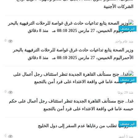
الشركات الأجنبية
غير مصنف
0
منذ عام واحد
وزير الصحة يتابع تداعيات حادث غرق غواصة للرحلات الترفيهية بالبحر
الأحمراليوم الخميس، 27 مارس 2025 08:10 مـ منذ 8 دقائق
غير مصنف
0
منذ 29 يومًا
غدا.. جنح مستأنف القاهرة الجديدة تنظر استئناف رجل أعمال على حكم
حبسه عاما في واقعة الاعتداء على فرد أمن بالتجمع
غير مصنف
0
منذ 5 أشهر