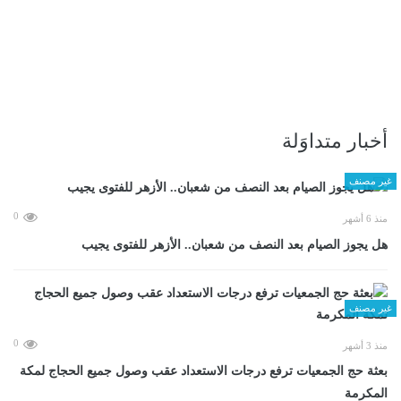
أخبار متداوَلة
غير مصنف
0
منذ 6 أشهر
هل يجوز الصيام بعد النصف من شعبان.. الأزهر للفتوى يجيب
غير مصنف
0
منذ 3 أشهر
بعثة حج الجمعيات ترفع درجات الاستعداد عقب وصول جميع الحجاج لمكة
المكرمة