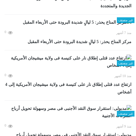
الجديدة والمتجددة
غير مصنف
0
منذ 7 أشهر
مركز المناخ يحذر: 5 ليالٍ شديدة البرودة حتى الأربعاء المقبل
غير مصنف
0
منذ 10 أشهر
ارتفاع عدد قتلى إطلاق نار على كنيسة فى ولاية ميشيجان الأمريكية إلى 4
أشخاص
غير مصنف
0
منذ 9 أشهر
مدبولى: استقرار سوق النقد الأجنبى فى مصر وسهولة تحويل أرباح