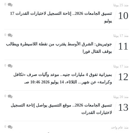
0
منذ 25 يومًا
10
تنسيق الجامعات 2026.. إتاحة التسجيل لاختبارات القدرات 17
يوليو
0
منذ 17 يومًا
11
جوتيريش: الشرق الأوسط يقترب من نقطة اللاسيطرة ويطالب
بوقف القتال فورا
0
منذ 17 يومًا
12
بميزانية تفوق 4 مليارات جنيه.. موعد وآليات صرف «تكافل
وكرامة» عن شهر... الثلاثاء، 14 يوليو 2026 10:46 صـ
0
منذ 20 يومًا
13
تنسيق الجامعات 2026.. موقع التنسيق يواصل إتاحة التسجيل
لاختبارات القدرات
0
منذ عام واحد