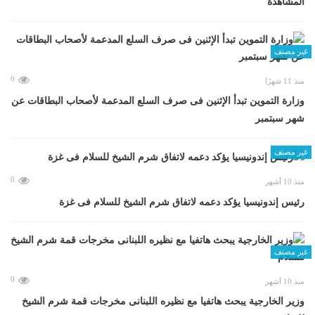
المشاهدة
غير مصنف
0
منذ 11 شهرًا
وزارة التموين تبدأ الإثنين فى صرف السلع المدعمة لأصحاب البطاقات عن
شهر سبتمبر
غير مصنف
0
منذ 10 أشهر
رئيس إندونيسيا يؤكد دعمه لاتفاق شرم الشيخ للسلام فى غزة
غير مصنف
0
منذ 10 أشهر
وزير الخارجية يبحث هاتفيا مع نظيره اللبنانى مخرجات قمة شرم الشيخ