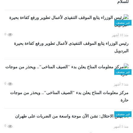
للسلام
غير مصنف
0
منذ 10 أشهر
رئيس الوزراء يتابع الموقف التنفيذى لأعمال تطوير ورفع كفاءة بحيرة
البردويل
غير مصنف
0
منذ 3 أشهر
مركز معلومات المناخ يعلن بدء "الصيف المناخى".. ويحذر من موجات
حارة
غير مصنف
0
منذ 5 أشهر