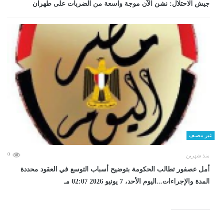
جيش الاحتلال: نشن الآن موجة واسعة من الضربات على طهران
غير مصنف
0
منذ شهرين
أمل عصفور تطالب الحكومة بتوضيح أسباب التوسع في العقود محددة
المدة والإجراءات...اليوم الأحد، 7 يونيو 2026 02:07 مـ