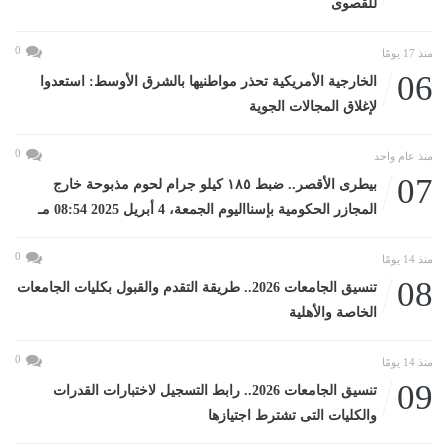
للقصوى
0
منذ 17 يومًا
06
الخارجية الأمريكية تحذر مواطنيها بالشرق الأوسط: استعدوا
لإغلاق المجالات الجوية
0
منذ عام واحد
07
بيطرى الأقصر.. ضبط ١٨٥ كيلو جرام لحوم مذبوحة خارج
المجازر الحكومية بإسنااليوم الجمعة، 4 أبريل 2025 08:54 مـ
0
منذ 14 يومًا
08
تنسيق الجامعات 2026.. طريقة التقدم والقبول بكليات الجامعات
الخاصة والأهلية
0
منذ 14 يومًا
09
تنسيق الجامعات 2026.. رابط التسجيل لاختبارات القدرات
والكليات التى تشترط اجتيازها