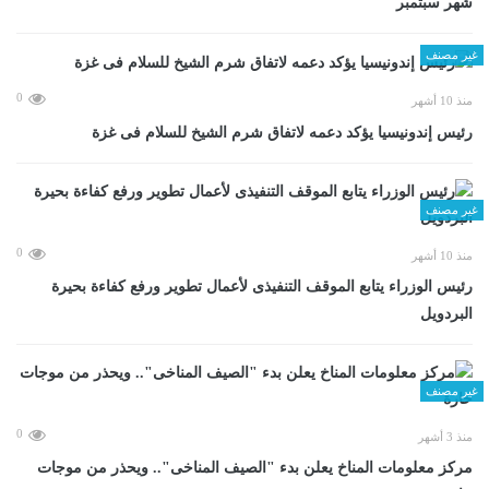
شهر سبتمبر
غير مصنف
0
منذ 10 أشهر
رئيس إندونيسيا يؤكد دعمه لاتفاق شرم الشيخ للسلام فى غزة
غير مصنف
0
منذ 10 أشهر
رئيس الوزراء يتابع الموقف التنفيذى لأعمال تطوير ورفع كفاءة بحيرة
البردويل
غير مصنف
0
منذ 3 أشهر
مركز معلومات المناخ يعلن بدء "الصيف المناخى".. ويحذر من موجات