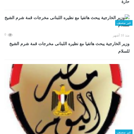
حارة
غير مصنف
0
منذ 10 أشهر
وزير الخارجية يبحث هاتفيا مع نظيره اللبنانى مخرجات قمة شرم الشيخ
للسلام
غير مصنف