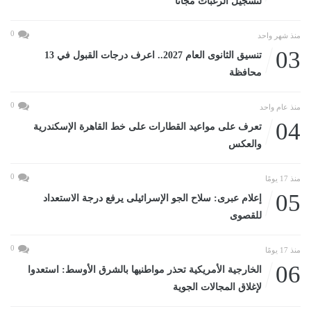
لتسجيل الرغبات مجانا
0
منذ شهر واحد
03
تنسيق الثانوى العام 2027.. اعرف درجات القبول في 13
محافظة
0
منذ عام واحد
04
تعرف على مواعيد القطارات على خط القاهرة الإسكندرية
والعكس
0
منذ 17 يومًا
05
إعلام عبرى: سلاح الجو الإسرائيلى يرفع درجة الاستعداد
للقصوى
0
منذ 17 يومًا
06
الخارجية الأمريكية تحذر مواطنيها بالشرق الأوسط: استعدوا
لإغلاق المجالات الجوية