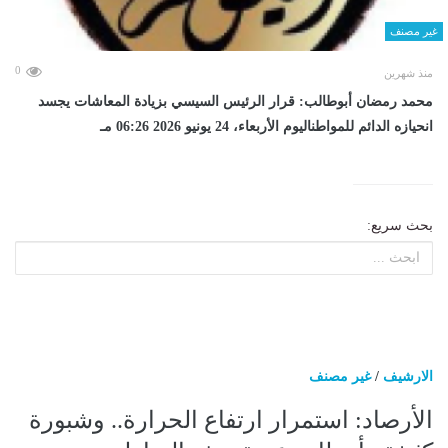
غير مصنف
0
منذ شهرين
محمد رمضان أبوطالب: قرار الرئيس السيسي بزيادة المعاشات يجسد
انحيازه الدائم للمواطناليوم الأربعاء، 24 يونيو 2026 06:26 مـ
بحث سريع:
الارشيف
/
غير مصنف
الأرصاد: استمرار ارتفاع الحرارة.. وشبورة