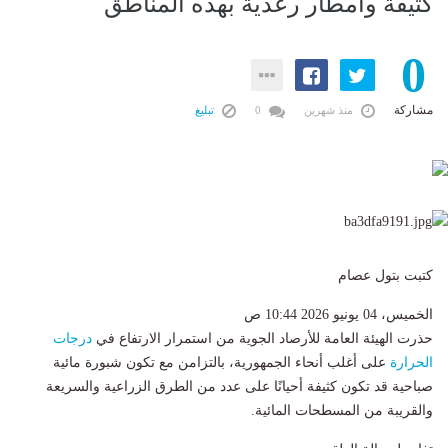
كثيفة وأمطار رعدية بهذه المناطق
0
مشاركة
منذ شهرين
0
تبليغ
كتبت بتول عصام
الخميس، 04 يونيو 2026 10:44 ص
حذرت الهيئة العامة للأرصاد الجوية من استمرار الارتفاع في
درجات
الحرارة
على أغلب أنحاء الجمهورية، بالتزامن مع تكون شبورة مائية
صباحية قد تكون كثيفة أحيانًا على عدد من الطرق الزراعية والسريعة
والقريبة من المسطحات المائية.