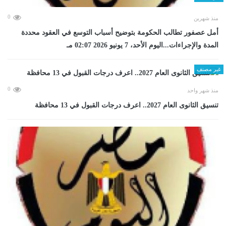
0
منذ شهرين
أمل عصفور تطالب الحكومة بتوضيح أسباب التوسع في العقود محددة
المدة والإجراءات...اليوم الأحد، 7 يونيو 2026 02:07 مـ
غير مصنف
0
منذ شهر واحد
تنسيق الثانوى العام 2027.. اعرف درجات القبول في 13 محافظة