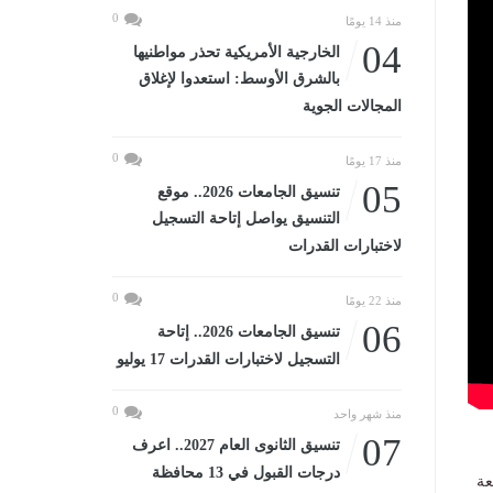
0
منذ 14 يومًا
04
الخارجية الأمريكية تحذر مواطنيها
بالشرق الأوسط: استعدوا لإغلاق
المجالات الجوية
0
منذ 17 يومًا
05
تنسيق الجامعات 2026.. موقع
التنسيق يواصل إتاحة التسجيل
لاختبارات القدرات
0
منذ 22 يومًا
06
تنسيق الجامعات 2026.. إتاحة
التسجيل لاختبارات القدرات 17 يوليو
0
منذ شهر واحد
07
تنسيق الثانوى العام 2027.. اعرف
درجات القبول في 13 محافظة
عة