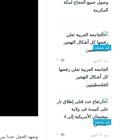
وصول جميع الحجاج لمكة
المكرمة
غير مصنف
0
منذ 6 أشهر
الجامعة العربية تعلن رفضها
كل أشكال التهجير
للفلسطينيين
غير مصنف
0
منذ 10 أشهر
وشهد الحفل عددا من 