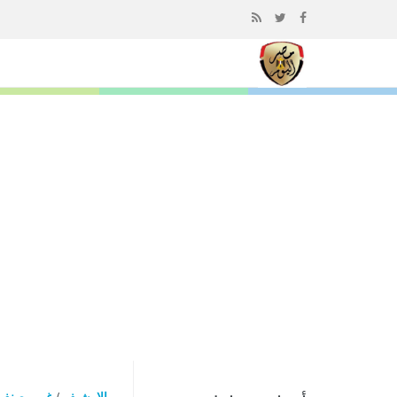
إذهب
الى
المحتوى