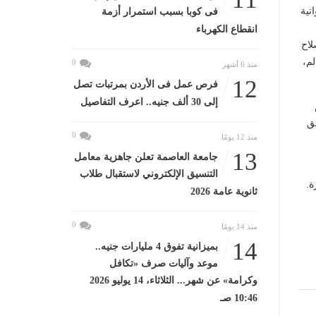
تية
فى كوبا بسبب استمرار أزمة
انقطاع الكهرباء
لاح
لم،
0
منذ 6 أشهر
12
فرص عمل فى الأردن بمرتبات تصل
إلى 30 ألف جنيه.. اعرف التفاصيل
ق
0
منذ 12 يومًا
13
جامعة العاصمة تعلن جاهزية معامل
التنسيق الإلكتروني لاستقبال طلاب
ة.
ثانوية عامة 2026
0
منذ 14 يومًا
14
بميزانية تفوق 4 مليارات جنيه..
موعد وآليات صرف «تكافل
وكرامة» عن شهر... الثلاثاء، 14 يوليو 2026
10:46 صـ