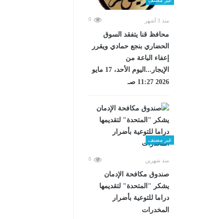
0
منذ 3 أشهر
محافظ قنا يتفقد السوق
الحضاري بنجع حمادي ويقرر
إعفاء الباعة من
الإيجار...اليوم الأحد، 17 مايو
2026 11:27 صـ
غير مصنف
0
منذ شهرين
صندوق مكافحة الإدمان
يشكر "المتحدة" لتقديمها
دراما للتوعية بأضرار
المخدرات