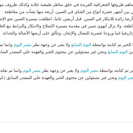
اهم ظروفها الجغرافية الفريدة في خلق مناظر طبيعية خلابة وكذلك ظروف موا
ن بين أشهر عشرة أنواع من الشاي في الصين، أربعة منها نشأت من مقاطعة
 أرضا رائدة للابتكار في الصين. قبل أربعين عاما، انطلقت مسيرة الصين نحو الإص
اطعة. ولا تزال آنهوي تسير في مقدمة مسيرة الإصلاح والابتكار والترابط مع العا
تاريخيا غنيا وروحا عصرية للنضال والإنجاز، وتتألق على أرضها الأصالة والحداثة.
لخبر تم كتابته بواسطة
اليوم السابع
ولا يعبر عن وجهة نظر
مصر اليوم
وانما تم
من
اليوم السابع
ونحن غير مسئولين عن محتوى الخبر والعهدة علي المصدر الساب
بر تم كتابته بواسطة
مصر اليوم
ولا يعبر عن وجهة نظر
مصر اليوم
وانما تم نقله
ر اليوم
ونحن غير مسئولين عن محتوى الخبر والعهدة علي المصدر السابق ذكر