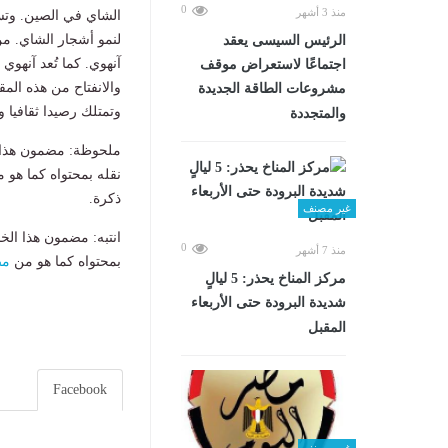
0
منذ 3 أشهر
الشاي في الصين. وتس
لنمو أشجار الشاي. م
الرئيس السيسى يعقد
آنهوي. كما تُعد آنهوي
اجتماعًا لاستعراض موقف
والانفتاح من هذه المق
مشروعات الطاقة الجديدة
وتمتلك رصيدا ثقافيا و
والمتجددة
ملحوظة: مضمون هذا ا
نقله بمحتواه كما هو 
ذكرة.
غير مصنف
انتبه: مضمون هذا الخ
0
منذ 7 أشهر
بمحتواه كما هو من
مص
مركز المناخ يحذر: 5 ليالٍ
شديدة البرودة حتى الأربعاء
المقبل
Facebook
غير مصنف