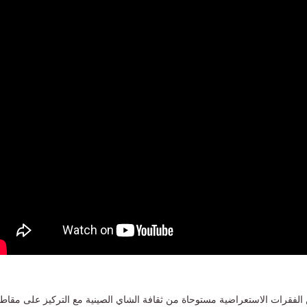
الفقرات الاستعراضية مستوحاة من ثقافة الشاي الصينية مع التركيز على مقاط