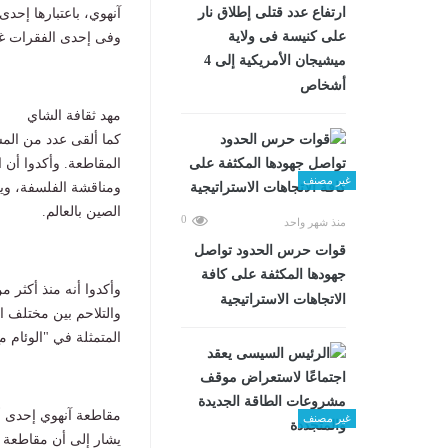
ارتفاع عدد قتلى إطلاق نار
آنهوي، باعتبارها إحد
على كنيسة فى ولاية
وفى إحدى الفقرات غنى
ميشيجان الأمريكية إلى 4
أشخاص
مهد ثقافة الشاي
كما ألقى عدد من الم
المقاطعة. وأكدوا أن 
غير مصنف
ومناقشة الفلسفة، وين
الصين بالعالم.
0
منذ شهر واحد
قوات حرس الحدود تواصل
جهودها المكثفة على كافة
وأكدوا أنه منذ أكثر 
الاتجاهات الاستراتيجية
والتلاحم بين مختلف ا
المتمثلة في "الوئام م
مقاطعة آنهوي إحدى أ
غير مصنف
يشار إلى أن مقاطعة آ