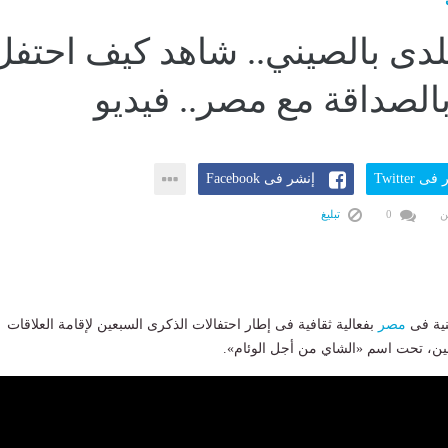
بلدى بالصيني.. شاهد كيف احتفل
الصداقة مع مصر.. فيديو
ى Twitter
إنشر فى Facebook
ن
0
تبليغ
نية فى
مصر
بفعالية ثقافية فى إطار احتفالات الذكرى السبعين لإقامة العلاقات
صين، تحت اسم «الشاي من أجل الوئام».