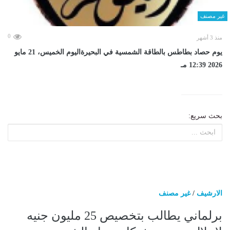
غير مصنف
0
منذ 3 أشهر
يوم حصاد بطاطس بالطاقة الشمسية في البحيرةاليوم الخميس، 21 مايو
2026 12:39 مـ
بحث سريع:
الارشيف
/
غير مصنف
برلماني يطالب بتخصيص 25 مليون جنيه