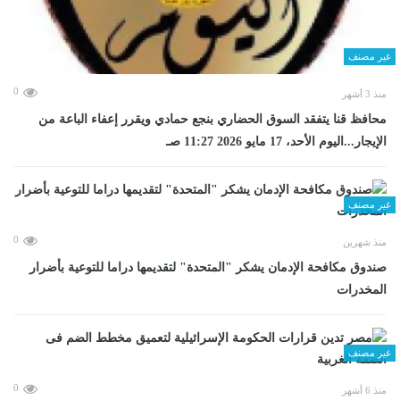
غير مصنف
0
منذ 3 أشهر
محافظ قنا يتفقد السوق الحضاري بنجع حمادي ويقرر إعفاء الباعة من
الإيجار...اليوم الأحد، 17 مايو 2026 11:27 صـ
غير مصنف
0
منذ شهرين
صندوق مكافحة الإدمان يشكر "المتحدة" لتقديمها دراما للتوعية بأضرار
المخدرات
غير مصنف
0
منذ 6 أشهر