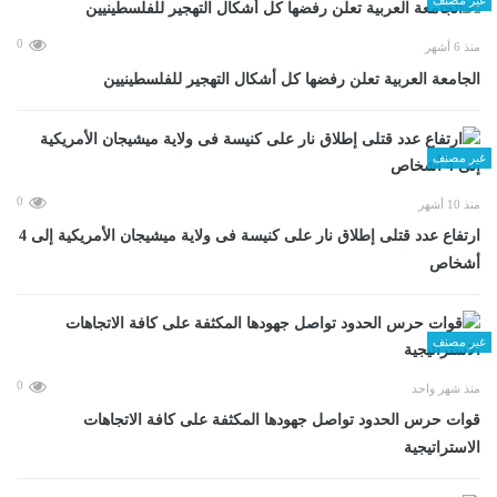
0
منذ 6 أشهر
الجامعة العربية تعلن رفضها كل أشكال التهجير للفلسطينيين
غير مصنف
0
منذ 10 أشهر
ارتفاع عدد قتلى إطلاق نار على كنيسة فى ولاية ميشيجان الأمريكية إلى 4
أشخاص
غير مصنف
0
منذ شهر واحد
قوات حرس الحدود تواصل جهودها المكثفة على كافة الاتجاهات
الاستراتيجية