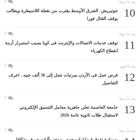
0
منذ 14 يومًا
10
جوتيريش: الشرق الأوسط يقترب من نقطة اللاسيطرة ويطالب
بوقف القتال فورا
0
منذ 14 يومًا
11
توقف خدمات الاتصالات والإنترنت فى كوبا بسبب استمرار أزمة
انقطاع الكهرباء
0
منذ 6 أشهر
12
فرص عمل فى الأردن بمرتبات تصل إلى 30 ألف جنيه.. اعرف
التفاصيل
0
منذ 12 يومًا
13
جامعة العاصمة تعلن جاهزية معامل التنسيق الإلكتروني
لاستقبال طلاب ثانوية عامة 2026
0
منذ 14 يومًا
بميزانية تفوق 4 مليارات جنيه.. موعد وآليات صرف «تكافل