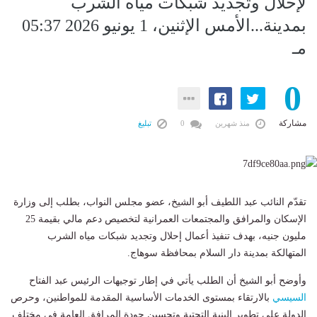
لإحلال وتجديد شبكات مياه الشرب
بمدينة...الأمس الإثنين، 1 يونيو 2026 05:37
مـ
0
مشاركة
منذ شهرين
0
تبليغ
تقدّم النائب عبد اللطيف أبو الشيخ، عضو مجلس النواب، بطلب إلى وزارة
الإسكان والمرافق والمجتمعات العمرانية لتخصيص دعم مالي بقيمة 25
مليون جنيه، بهدف تنفيذ أعمال إحلال وتجديد شبكات مياه الشرب
المتهالكة بمدينة دار السلام بمحافظة سوهاج.
وأوضح أبو الشيخ أن الطلب يأتي في إطار توجيهات الرئيس عبد الفتاح
السيسي
بالارتقاء بمستوى الخدمات الأساسية المقدمة للمواطنين، وحرص
الدولة على تطوير البنية التحتية وتحسين جودة المرافق العامة في مختلف