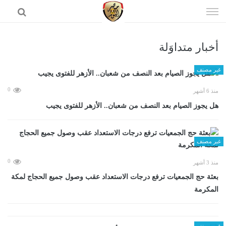
إذهب
الى
المحتوى
أخبار متداوَلة
الرئيسية
غير مصنف
0
منذ 6 أشهر
هل يجوز الصيام بعد النصف من شعبان.. الأزهر للفتوى يجيب
غير مصنف
0
منذ 3 أشهر
بعثة حج الجمعيات ترفع درجات الاستعداد عقب وصول جميع الحجاج لمكة
المكرمة
غير مصنف