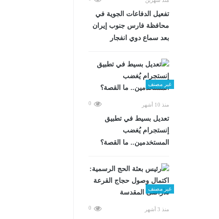
تفعيل الدفاعات الجوية في
محافظة فارس جنوب إيران
بعد سماع دوي انفجار
غير مصنف
0
منذ 10 أشهر
تعديل بسيط في تطبيق
إنستجرام يُغضب
المستخدمين.. ما القصة؟
غير مصنف
0
منذ 3 أشهر