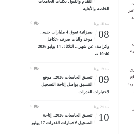
التقدم والقبول بكليات الجامعات
،
الخاصة والأهلية
غير
ة
0
منذ 16 يومًا
08
بميزانية تفوق 4 مليارات جنيه..
موعد وآليات صرف «تكافل
ن
وكرامة» عن شهر... الثلاثاء، 14 يوليو 2026
رة
10:46 صـ
0
منذ 19 يومًا
ري
09
قع
تنسيق الجامعات 2026.. موقع
رية
التنسيق يواصل إتاحة التسجيل
لاختبارات القدرات
0
منذ 24 يومًا
ه
10
تنسيق الجامعات 2026.. إتاحة
التسجيل لاختبارات القدرات 17 يوليو