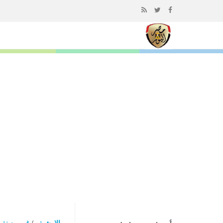
إذهب
الى
المحتوى