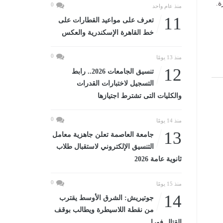
ة.
0
منذ عام واحد
11
تعرف على مواعيد القطارات على
خط القاهرة الإسكندرية والعكس
0
منذ 13 يومًا
12
تنسيق الجامعات 2026.. رابط
التسجيل لاختبارات القدرات
والكليات التى تشترط اجتيازها
0
منذ 14 يومًا
13
جامعة العاصمة تعلن جاهزية معامل
التنسيق الإلكتروني لاستقبال طلاب
ثانوية عامة 2026
0
منذ 15 يومًا
14
جوتيريش: الشرق الأوسط يقترب
من نقطة اللاسيطرة ويطالب بوقف
القتال فورا