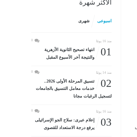
الأكثر شهرة
اسبوعى
شهرى
0
منذ 16 يومًا
01
انتهاء تصحيح الثانوية الأزهرية
والنتيجة آخر الأسبوع المقبل
0
منذ 14 يومًا
02
تنسيق المرحلة الأولى 2026..
خدمات معامل التنسيق بالجامعات
لتسجيل الرغبات مجانا
0
منذ 16 يومًا
03
إعلام عبرى: سلاح الجو الإسرائيلى
س
يرفع درجة الاستعداد للقصوى