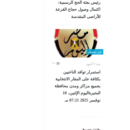
رئيس بعثة الحج الرسمية:
اكتمال وصول حجاج القرعة
للأراضى المقدسة
غير مصنف
0
منذ 9 أشهر
استمرار توافد الناخبين
بكثافة على المقار الانتخابية
بجميع مراكز ومدن محافظة
البحيرةاليوم الإثنين، 10
نوفمبر 2025 07:21 مـ
بحث سريع: