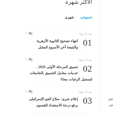
الأكثر شهرة
اسبوعى
شهرى
0
منذ 16 يومًا
01
انتهاء تصحيح الثانوية الأزهرية
والنتيجة آخر الأسبوع المقبل
0
منذ 14 يومًا
02
تنسيق المرحلة الأولى 2026..
خدمات معامل التنسيق بالجامعات
لتسجيل الرغبات مجانا
0
منذ 16 يومًا
03
 مؤكدًا أن نجاح الدولة في فحص أكثر من 10 ملايين
إعلام عبرى: سلاح الجو الإسرائيلى
من
يرفع درجة الاستعداد للقصوى