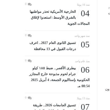
0
منذ 16 يومًا
،
04
الخارجية الأمريكية تحذر مواطنيها
ت
بالشرق الأوسط: استعدوا لإغلاق
المجالات الجوية
0
منذ شهر واحد
05
تنسيق الثانوى العام 2027.. اعرف
درجات القبول في 13 محافظة
0
منذ عام واحد
06
بيطرى الأقصر.. ضبط ١٨٥ كيلو
جرام لحوم مذبوحة خارج المجازر
الحكومية بإسنااليوم الجمعة، 4 أبريل 2025
08:54 مـ
دون
0
منذ 13 يومًا
07
تنسيق الجامعات 2026.. طريقة