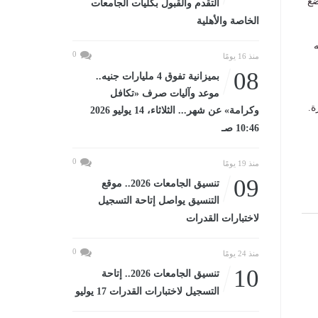
ضع
التقدم والقبول بكليات الجامعات
الخاصة والأهلية
ه
0
منذ 16 يومًا
08
بميزانية تفوق 4 مليارات جنيه..
موعد وآليات صرف «تكافل
ة.
وكرامة» عن شهر... الثلاثاء، 14 يوليو 2026
10:46 صـ
0
منذ 19 يومًا
09
تنسيق الجامعات 2026.. موقع
التنسيق يواصل إتاحة التسجيل
لاختبارات القدرات
0
منذ 24 يومًا
10
تنسيق الجامعات 2026.. إتاحة
التسجيل لاختبارات القدرات 17 يوليو