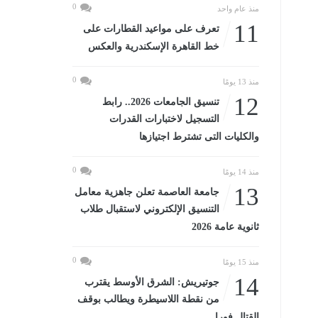
0
منذ عام واحد
11
تعرف على مواعيد القطارات على
خط القاهرة الإسكندرية والعكس
0
منذ 13 يومًا
12
تنسيق الجامعات 2026.. رابط
التسجيل لاختبارات القدرات
والكليات التى تشترط اجتيازها
0
منذ 14 يومًا
13
جامعة العاصمة تعلن جاهزية معامل
التنسيق الإلكتروني لاستقبال طلاب
ثانوية عامة 2026
0
منذ 15 يومًا
14
جوتيريش: الشرق الأوسط يقترب
من نقطة اللاسيطرة ويطالب بوقف
القتال فورا