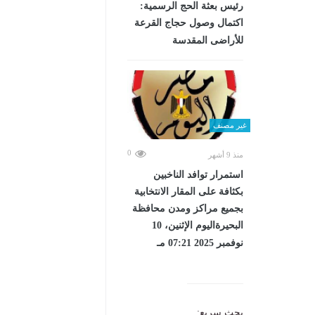
رئيس بعثة الحج الرسمية:
اكتمال وصول حجاج القرعة
للأراضى المقدسة
غير مصنف
0
منذ 9 أشهر
استمرار توافد الناخبين
بكثافة على المقار الانتخابية
بجميع مراكز ومدن محافظة
البحيرةاليوم الإثنين، 10
نوفمبر 2025 07:21 مـ
بحث سريع: