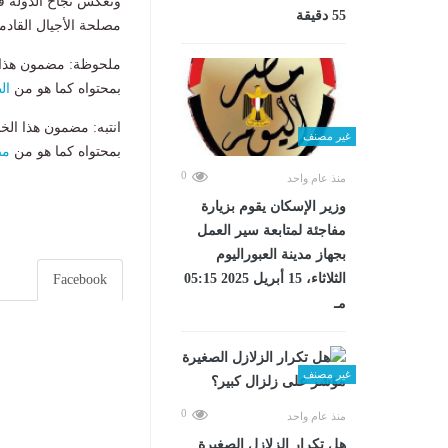
وتعكس نجاح الدولة ف
55 دقيقة
مصلحة الأجيال القادم
ملحوظة: مضمون هذا ا
بمحتواه كما هو من
ال
انتبه: مضمون هذا الخ
غير مصنف
بمحتواه كما هو من
مص
0
منذ عام واحد
وزير الإسكان يقوم بزيارة
مفاجئة لمتابعة سير العمل
بجهاز مدينة العبوراليوم
الثلاثاء، 15 أبريل 2025 05:15
Facebook
مـ
غير مصنف
0
منذ عام واحد
هل تكرار الزلازل الصغيرة