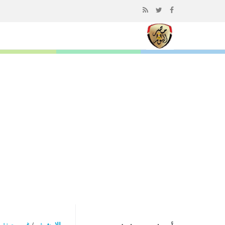
إذهب
الى
المحتوى