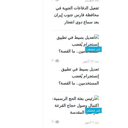
تفعيل الدفاعات الجوية في
محافظة فارس جنوب إيران
بعد سماع دوي انفجار
غير مصنف
0
منذ 10 أشهر
تعديل بسيط في تطبيق
إنستجرام يُغضب
المستخدمين.. ما القصة؟
غير مصنف
0
منذ 3 أشهر