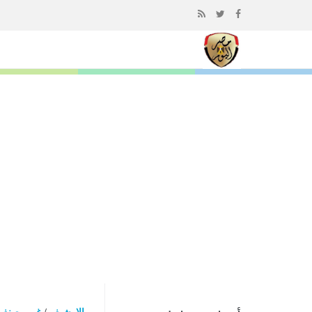
إذهب
الى
المحتوى