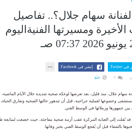
فنانة سهام جلال؟.. تفاصيل
الأخيرة ومسيرتها الفنيةاليوم
ى Twitter
إنشر فى Facebook
ن
0
تبليغ
نة سهام جلال، منذ قليل، بعد تعرضها لوعكة صحية شديدة خلال الأيام الماضية،
ستشفى وخضوعها لعملية جراحية، قبل أن تتدهور حالتها الصحية وتفارق الحياة،
ين جمهورها وزملائها في الوسط الفني.
ة قد نُقلت إلى العناية المركزة عقب أزمة صحية مفاجئة، حيث خضعت لمتابعة طب
حبوها بالشفاء قبل أن يُفجع الوسط الفني بخبر وفاتها.