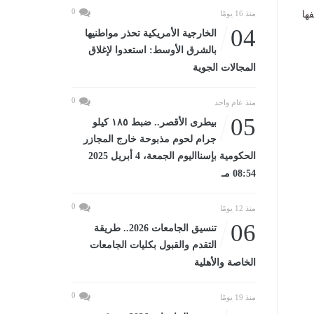
0
ها
منذ 16 يومًا
04
الخارجية الأمريكية تحذر مواطنيها
بالشرق الأوسط: استعدوا لإغلاق
المجالات الجوية
0
منذ عام واحد
05
بيطرى الأقصر.. ضبط ١٨٥ كيلو
جرام لحوم مذبوحة خارج المجازر
الحكومية بإسنااليوم الجمعة، 4 أبريل 2025
08:54 مـ
0
منذ 12 يومًا
06
تنسيق الجامعات 2026.. طريقة
التقدم والقبول بكليات الجامعات
الخاصة والأهلية
0
منذ 19 يومًا