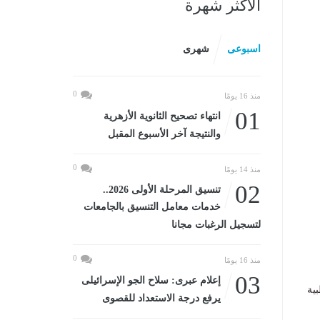
الأكثر شهرة
اسبوعى
شهرى
0
منذ 16 يومًا
01
انتهاء تصحيح الثانوية الأزهرية
والنتيجة آخر الأسبوع المقبل
0
منذ 14 يومًا
02
تنسيق المرحلة الأولى 2026..
خدمات معامل التنسيق بالجامعات
لتسجيل الرغبات مجانا
0
منذ 16 يومًا
03
إعلام عبرى: سلاح الجو الإسرائيلى
ية
يرفع درجة الاستعداد للقصوى