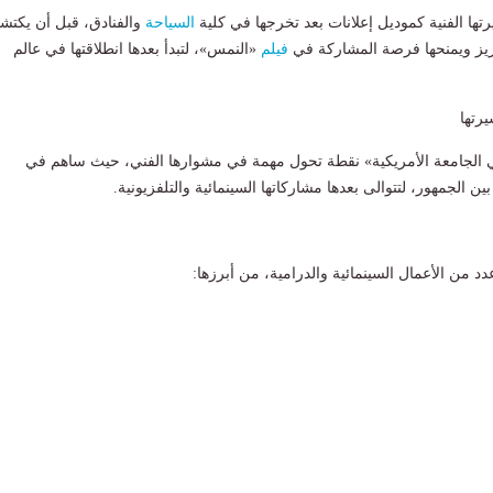
ها الفنية كموديل إعلانات بعد تخرجها في كلية
السياحة
والفنادق، قبل أن يكتشف
عزيز ويمنحها فرصة المشاركة في
فيلم
«النمس»، لتبدأ بعدها انطلاقتها في عالم
رتها
 الجامعة الأمريكية» نقطة تحول مهمة في مشوارها الفني، حيث ساهم في
ن الجمهور، لتتوالى بعدها مشاركاتها السينمائية والتلفزيونية.
 من الأعمال السينمائية والدرامية، من أبرزها: