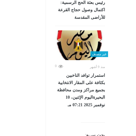
رئيس بعثة الحج الرسمية:
اكتمال وصول حجاج القرعة
للأراضى المقدسة
غير مصنف
0
منذ 9 أشهر
استمرار توافد الناخبين
بكثافة على المقار الانتخابية
بجميع مراكز ومدن محافظة
البحيرةاليوم الإثنين، 10
نوفمبر 2025 07:21 مـ
بحث سريع: