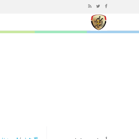
إذهب
الى
المحتوى