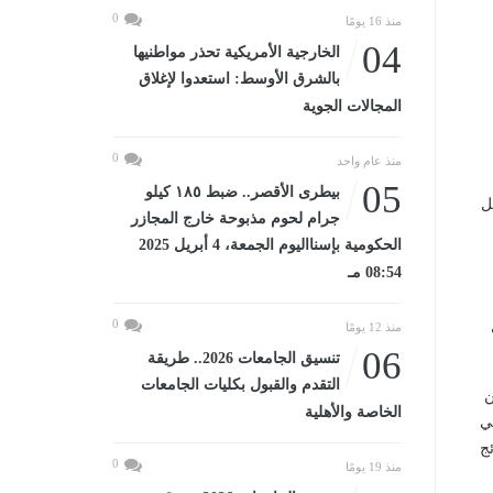
0
منذ 16 يومًا
04
الخارجية الأمريكية تحذر مواطنيها
بالشرق الأوسط: استعدوا لإغلاق
المجالات الجوية
0
منذ عام واحد
05
بيطرى الأقصر.. ضبط ١٨٥ كيلو
ل
جرام لحوم مذبوحة خارج المجازر
الحكومية بإسنااليوم الجمعة، 4 أبريل 2025
08:54 مـ
0
منذ 12 يومًا
06
تنسيق الجامعات 2026.. طريقة
التقدم والقبول بكليات الجامعات
 من
الخاصة والأهلية
ي
ج
0
منذ 19 يومًا