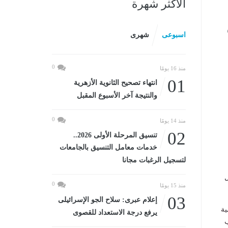
الأكثر شهرة
اسبوعى
شهرى
0
منذ 16 يومًا
01
انتهاء تصحيح الثانوية الأزهرية
والنتيجة آخر الأسبوع المقبل
0
منذ 14 يومًا
02
تنسيق المرحلة الأولى 2026..
خدمات معامل التنسيق بالجامعات
لتسجيل الرغبات مجانا
ل
0
منذ 15 يومًا
03
إعلام عبرى: سلاح الجو الإسرائيلى
ية
يرفع درجة الاستعداد للقصوى
ب