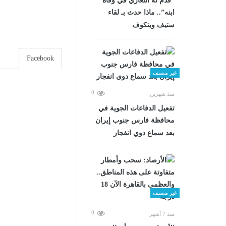
“قدم له التعازي في وفاة
ابنه”.. ماذا حدث بـ لقاء
ستيف ويتكوف
Facebook
غير مصنف
0
منذ شهرين
تفعيل الدفاعات الجوية في
محافظة فارس جنوب إيران
بعد سماع دوي انفجار
غير مصنف
0
منذ 7 أشهر