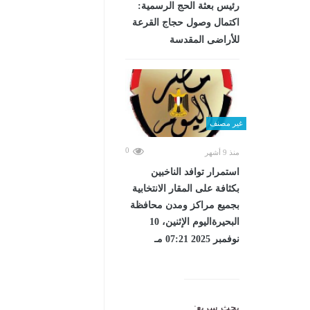
رئيس بعثة الحج الرسمية:
اكتمال وصول حجاج القرعة
للأراضى المقدسة
غير مصنف
0
منذ 9 أشهر
استمرار توافد الناخبين
بكثافة على المقار الانتخابية
بجميع مراكز ومدن محافظة
البحيرةاليوم الإثنين، 10
نوفمبر 2025 07:21 مـ
بحث سريع: