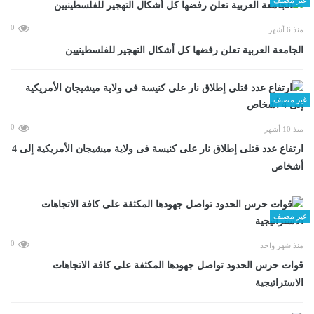
0
منذ 6 أشهر
الجامعة العربية تعلن رفضها كل أشكال التهجير للفلسطينيين
غير مصنف
0
منذ 10 أشهر
ارتفاع عدد قتلى إطلاق نار على كنيسة فى ولاية ميشيجان الأمريكية إلى 4
أشخاص
غير مصنف
0
منذ شهر واحد
قوات حرس الحدود تواصل جهودها المكثفة على كافة الاتجاهات
الاستراتيجية