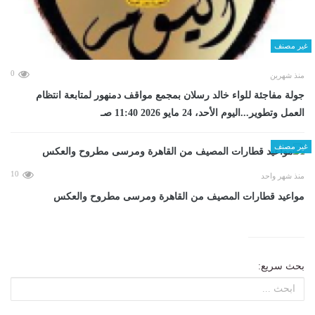
غير مصنف
0
منذ شهرين
جولة مفاجئة للواء خالد رسلان بمجمع مواقف دمنهور لمتابعة انتظام
العمل وتطوير...اليوم الأحد، 24 مايو 2026 11:40 صـ
غير مصنف
10
منذ شهر واحد
مواعيد قطارات المصيف من القاهرة ومرسى مطروح والعكس
بحث سريع: