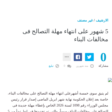
الارشيف
/
غير مصنف
5 شهور على انتهاء مهلة التصالح فى
مخالفات البناء
0
مشاركة
منذ شهرين
0
تبليغ
لم يتبق سوى خمسة أشهرعلى انتهاء مهلة التصالح على مخالفات البناء،
خاصة بعد إعلان الحكومة نهاية شهر ابريل الماضى إصدار قرار رئيس
مجلس الوزراء رقم 1098 لسنة 2026 الخاص بإعطاء مهلة جديدة فى
التصالح على مخالفات البناء رسمياً، والتى تم تحديدها فى انها تبدأ من 5