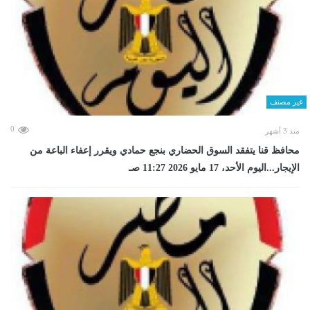
غير مصنف
0
منذ 3 أشهر
محافظ قنا يتفقد السوق الحضاري بنجع حمادي ويقرر إعفاء الباعة من
الإيجار...اليوم الأحد، 17 مايو 2026 11:27 صـ