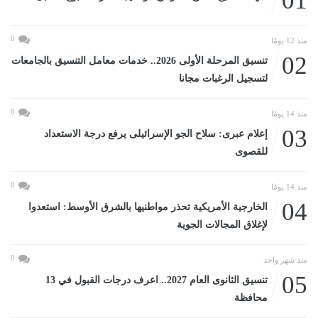
01
0
منذ 12 يومًا
02
تنسيق المرحلة الأولى 2026.. خدمات معامل التنسيق بالجامعات
لتسجيل الرغبات مجانا
0
منذ 14 يومًا
03
إعلام عبرى: سلاح الجو الإسرائيلى يرفع درجة الاستعداد
للقصوى
0
منذ 14 يومًا
04
الخارجية الأمريكية تحذر مواطنيها بالشرق الأوسط: استعدوا
لإغلاق المجالات الجوية
0
منذ شهر واحد
05
تنسيق الثانوى العام 2027.. اعرف درجات القبول في 13
محافظة