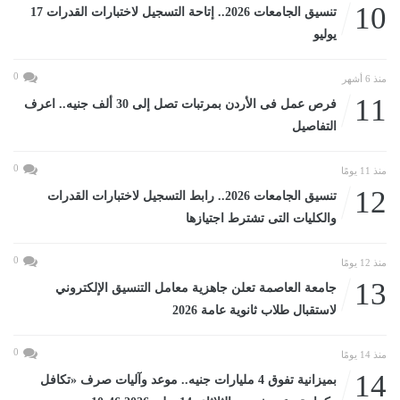
10
تنسيق الجامعات 2026.. إتاحة التسجيل لاختبارات القدرات 17
يوليو
0
منذ 6 أشهر
11
فرص عمل فى الأردن بمرتبات تصل إلى 30 ألف جنيه.. اعرف
التفاصيل
0
منذ 11 يومًا
12
تنسيق الجامعات 2026.. رابط التسجيل لاختبارات القدرات
والكليات التى تشترط اجتيازها
0
منذ 12 يومًا
13
جامعة العاصمة تعلن جاهزية معامل التنسيق الإلكتروني
لاستقبال طلاب ثانوية عامة 2026
0
منذ 14 يومًا
14
بميزانية تفوق 4 مليارات جنيه.. موعد وآليات صرف «تكافل