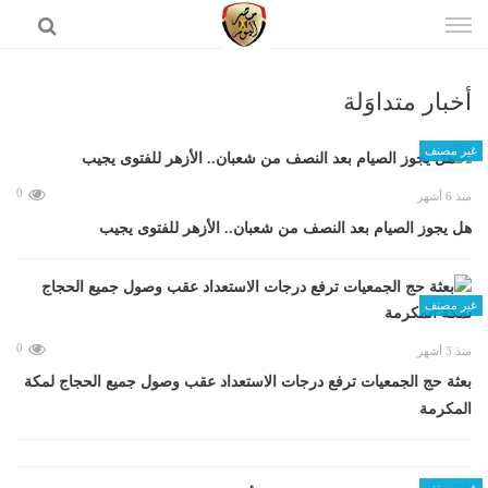
إذهب
الى
المحتوى
أخبار متداوَلة
الرئيسية
غير مصنف
0
منذ 6 أشهر
هل يجوز الصيام بعد النصف من شعبان.. الأزهر للفتوى يجيب
غير مصنف
0
منذ 3 أشهر
بعثة حج الجمعيات ترفع درجات الاستعداد عقب وصول جميع الحجاج لمكة
المكرمة
غير مصنف