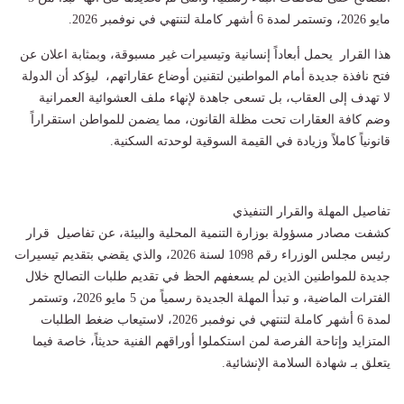
مايو 2026، وتستمر لمدة 6 أشهر كاملة لتنتهي في نوفمبر 2026.
هذا القرار يحمل أبعاداً إنسانية وتيسيرات غير مسبوقة، وبمثابة اعلان عن
فتح نافذة جديدة أمام المواطنين لتقنين أوضاع عقاراتهم، ليؤكد أن الدولة
لا تهدف إلى العقاب، بل تسعى جاهدة لإنهاء ملف العشوائية العمرانية
وضم كافة العقارات تحت مظلة القانون، مما يضمن للمواطن استقراراً
قانونياً كاملاً وزيادة في القيمة السوقية لوحدته السكنية.
تفاصيل المهلة والقرار التنفيذي
​كشفت مصادر مسؤولة بوزارة التنمية المحلية والبيئة، عن تفاصيل قرار
رئيس مجلس الوزراء رقم 1098 لسنة 2026، والذي يقضي بتقديم تيسيرات
جديدة للمواطنين الذين لم يسعفهم الحظ في تقديم طلبات التصالح خلال
الفترات الماضية، و تبدأ المهلة الجديدة رسمياً من 5 مايو 2026، وتستمر
لمدة 6 أشهر كاملة لتنتهي في نوفمبر 2026، لاستيعاب ضغط الطلبات
المتزايد وإتاحة الفرصة لمن استكملوا أوراقهم الفنية حديثاً، خاصة فيما
يتعلق بـ شهادة السلامة الإنشائية.