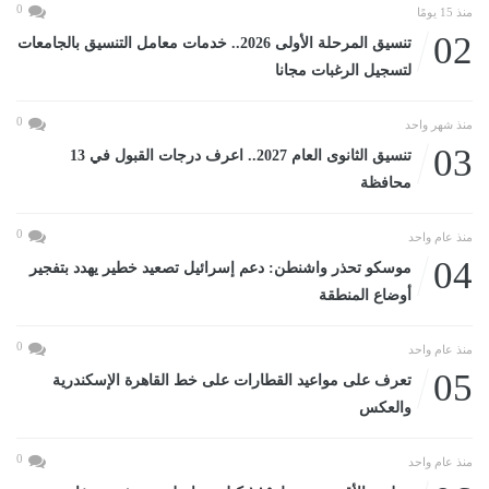
0
منذ 15 يومًا
02
تنسيق المرحلة الأولى 2026.. خدمات معامل التنسيق بالجامعات
لتسجيل الرغبات مجانا
0
منذ شهر واحد
03
تنسيق الثانوى العام 2027.. اعرف درجات القبول في 13
محافظة
0
منذ عام واحد
04
موسكو تحذر واشنطن: دعم إسرائيل تصعيد خطير يهدد بتفجير
أوضاع المنطقة
0
منذ عام واحد
05
تعرف على مواعيد القطارات على خط القاهرة الإسكندرية
والعكس
0
منذ عام واحد