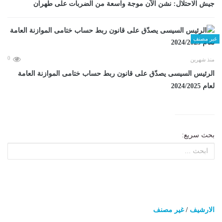
جيش الاحتلال: نشن الآن موجة واسعة من الضربات على طهران
غير مصنف
0
منذ شهرين
الرئيس السيسى يصدّق على قانون ربط حساب ختامى الموازنة العامة
لعام 2024/2025
بحث سريع:
الارشيف
/
غير مصنف