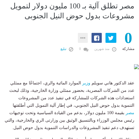
مصر تطلق آلية بـ 100 مليون دولار لتمويل
مشروعات بدول حوض النيل الجنوبى
0
مشاركة
منذ شهرين
0
تبليغ
عقد الدكتور هاني سويلم
وزير
الموارد المائية والري، اجتماعًا مع ممثلي
عدد من الشركات المصرية، بحضور ممثلي وزارة الخارجية، وذلك لبحث
استعدادات هذه الشركات للمشاركة في تنفيذ عدد من المشروعات
التنموية بدول حوض النيل الجنوبي، في إطار آلية التمويل التي أطلقتها
مصر
بقيمة 100 مليون دولار، بدعم من القيادة السياسية وتحت توجيهات
رئيس مجلس الوزراء وبالتنسيق الوثيق بين وزارتى الري والخارجية، والتي
تستهدف دعم تنفيذ المشروعات والدراسات التنموية بدول حوض النيل.