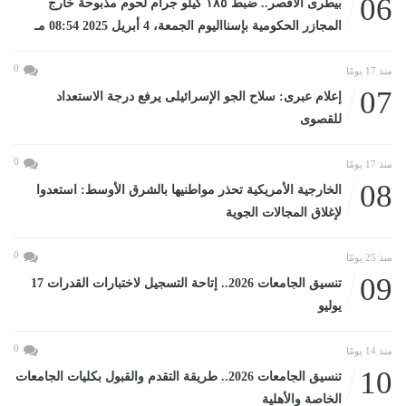
06
بيطرى الأقصر.. ضبط ١٨٥ كيلو جرام لحوم مذبوحة خارج
المجازر الحكومية بإسنااليوم الجمعة، 4 أبريل 2025 08:54 مـ
0
منذ 17 يومًا
07
إعلام عبرى: سلاح الجو الإسرائيلى يرفع درجة الاستعداد
للقصوى
0
منذ 17 يومًا
08
الخارجية الأمريكية تحذر مواطنيها بالشرق الأوسط: استعدوا
لإغلاق المجالات الجوية
0
منذ 25 يومًا
09
تنسيق الجامعات 2026.. إتاحة التسجيل لاختبارات القدرات 17
يوليو
0
منذ 14 يومًا
10
تنسيق الجامعات 2026.. طريقة التقدم والقبول بكليات الجامعات
الخاصة والأهلية