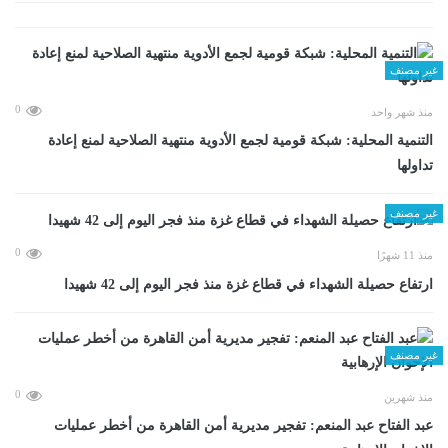
غير مصنف
0
منذ شهر واحد
التنمية المحلية: شبكة قومية لجمع الأدوية منتهية الصلاحية لمنع إعادة
تداولها
غير مصنف
0
منذ 11 شهرًا
ارتفاع حصيلة الشهداء في قطاع غزة منذ فجر اليوم إلى 42 شهيدا
غير مصنف
0
منذ شهرين
عبد الفتاح عبد المنعم: تفجير مديرية أمن القاهرة من أخطر عمليات