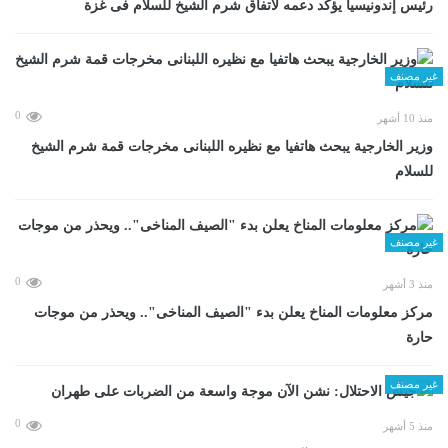
رئيس إندونيسيا يؤكد دعمه لاتفاق شرم الشيخ للسلام فى غزة
غير مصنف
0
منذ 10 أشهر
وزير الخارجية يبحث هاتفيا مع نظيره اللبنانى مخرجات قمة شرم الشيخ
للسلام
غير مصنف
0
منذ 3 أشهر
مركز معلومات المناخ يعلن بدء "الصيف المناخى".. ويحذر من موجات
حارة
غير مصنف
0
منذ 5 أشهر