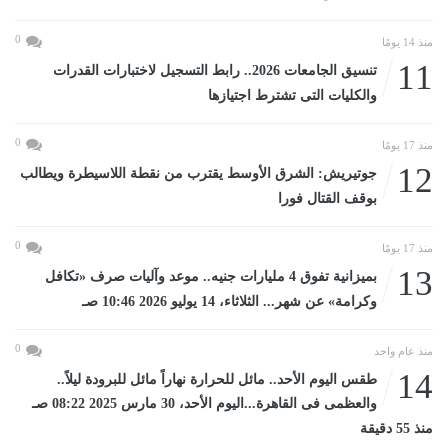
0
منذ 14 يومًا
11
تنسيق الجامعات 2026.. رابط التسجيل لاختبارات القدرات
والكليات التى تشترط اجتيازها
0
منذ 17 يومًا
12
جوتيريش: الشرق الأوسط يقترب من نقطة اللاسيطرة ويطالب
بوقف القتال فورا
0
منذ 17 يومًا
13
بميزانية تفوق 4 مليارات جنيه.. موعد وآليات صرف «تكافل
وكرامة» عن شهر... الثلاثاء، 14 يوليو 2026 10:46 صـ
0
منذ عام واحد
14
طقس اليوم الأحد.. مائل للحرارة نهاراً مائل للبرودة ليلاً..
والعظمى فى القاهرة...اليوم الأحد، 30 مارس 2025 08:22 صـ
منذ 55 دقيقة