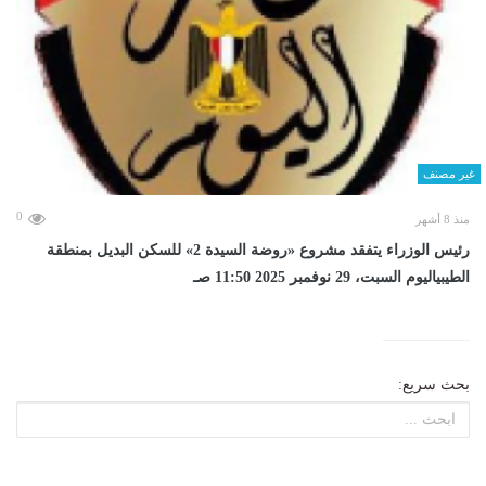
غير مصنف
0
منذ 8 أشهر
رئيس الوزراء يتفقد مشروع «روضة السيدة 2» للسكن البديل بمنطقة
الطيبياليوم السبت، 29 نوفمبر 2025 11:50 صـ
بحث سريع: