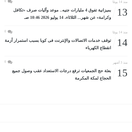
0
منذ 14 يومًا
13
بميزانية تفوق 4 مليارات جنيه.. موعد وآليات صرف «تكافل
وكرامة» عن شهر... الثلاثاء، 14 يوليو 2026 10:46 صـ
0
منذ 14 يومًا
14
توقف خدمات الاتصالات والإنترنت فى كوبا بسبب استمرار أزمة
انقطاع الكهرباء
0
منذ 3 أشهر
15
بعثة حج الجمعيات ترفع درجات الاستعداد عقب وصول جميع
الحجاج لمكة المكرمة