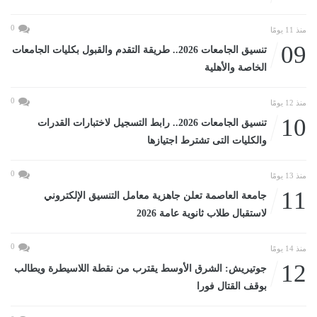
0
منذ 11 يومًا
09
تنسيق الجامعات 2026.. طريقة التقدم والقبول بكليات الجامعات
الخاصة والأهلية
0
منذ 12 يومًا
10
تنسيق الجامعات 2026.. رابط التسجيل لاختبارات القدرات
والكليات التى تشترط اجتيازها
0
منذ 13 يومًا
11
جامعة العاصمة تعلن جاهزية معامل التنسيق الإلكتروني
لاستقبال طلاب ثانوية عامة 2026
0
منذ 14 يومًا
12
جوتيريش: الشرق الأوسط يقترب من نقطة اللاسيطرة ويطالب
بوقف القتال فورا