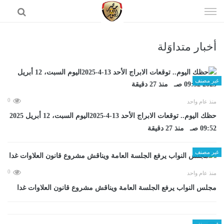
إذهب
الى
المحتوى
أخبار متداوَلة
الرئيسية
غير مصنف
0
منذ عام واحد
حظك اليوم.. توقعات الابراج الأحد 13-4-2025اليوم السبت، 12 أبريل 2025
09:52 صـ منذ 27 دقيقة
غير مصنف
0
منذ عام واحد
مجلس النواب يرفع الجلسة العامة ويناقش مشروع قانون العلاوات غدا
غير مصنف