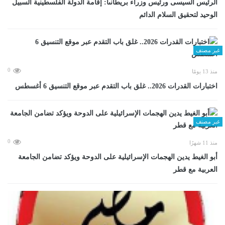
الرئيس السيسى ورئيس وزراء بريطانىا: إقامة الدولة الفلسطينية السبيل
الوحيد لتحقيق السلام الدائم
غير مصنف
0
منذ 13 يومًا
اختبارات القدرات 2026.. غلق باب التقدم عبر موقع التنسيق 6 أغسطس
غير مصنف
0
منذ 11 شهرًا
أبو الغيط يدين الهجمات الإسرائيلية على الدوحة ويؤكد تضامن الجامعة
العربية مع قطر