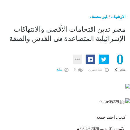
الارشيف
/
غير مصنف
مصر تدين اقتحامات الأقصى والانتهاكات
الإسرائيلية المتصاعدة فى القدس والضفة
0
مشاركة
منذ شهرين
0
تبليغ
كتب ـ أحمد جمعة
الإثنين، 01 يونيو 2026 03:49 م