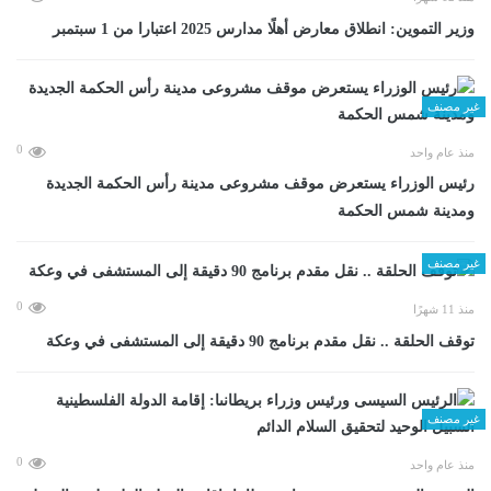
وزير التموين: انطلاق معارض أهلًا مدارس 2025 اعتبارا من 1 سبتمبر
غير مصنف
0
منذ عام واحد
رئيس الوزراء يستعرض موقف مشروعى مدينة رأس الحكمة الجديدة
ومدينة شمس الحكمة
غير مصنف
0
منذ 11 شهرًا
توقف الحلقة .. نقل مقدم برنامج 90 دقيقة إلى المستشفى في وعكة
غير مصنف
0
منذ عام واحد