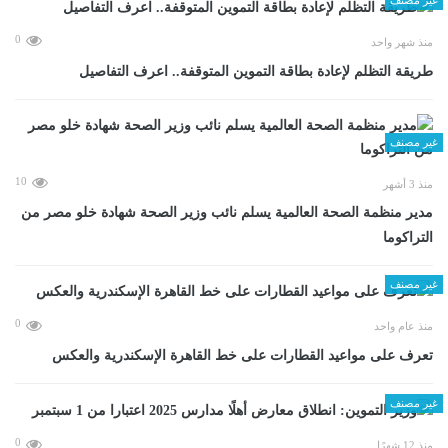
0
منذ شهر واحد
طريقة التظلم لإعادة بطاقة التموين المتوقفة.. اعرف التفاصيل
غير مصنف
10
منذ 3 أشهر
مدير منظمة الصحة العالمية يسلم نائب وزير الصحة شهادة خلو مصر من
التراكوما
غير مصنف
0
منذ عام واحد
تعرف على مواعيد القطارات على خط القاهرة الإسكندرية والعكس
غير مصنف
0
منذ 12 شهرًا