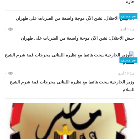
حارة
غير مصنف
0
منذ 5 أشهر
جيش الاحتلال: نشن الآن موجة واسعة من الضربات على طهران
غير مصنف
0
منذ 10 أشهر
وزير الخارجية يبحث هاتفيا مع نظيره اللبنانى مخرجات قمة شرم الشيخ
للسلام