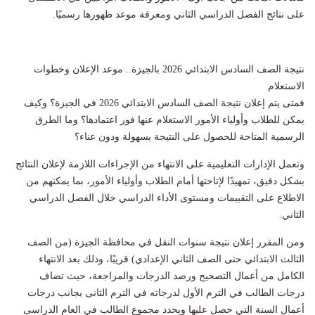
على نتائج الفصل الدراسي الثاني ومعرفة موعد ظهورها رسميًا.
نتيجة الصف السادس الابتدائي 2026 بالجيزة.. موعد الإعلان وخطوات
الاستعلام
فمتى يتم إعلان نتيجة الصف السادس الابتدائي 2026 في الجيزة؟ وكيف
يمكن للطلاب وأولياء الأمور الاستعلام عنها فور اعتمادها؟ وما الطرق
الرسمية المتاحة للحصول على النتيجة بسهولة ودون عناء؟
وتعمل الإدارات التعليمية على الانتهاء من الإجراءات اللازمة لإعلان النتائج
بشكل دقيق، تمهيدًا لإتاحتها أمام الطلاب وأولياء الأمور، بما يمكنهم من
الاطلاع على التقييمات ومستوى الأداء الدراسي خلال الفصل الدراسي
الثاني.
ومن المقرر إعلان نتيجة سنوات النقل في محافظة الجيزة (من الصف
الثالث الابتدائي حتى الصف الثاني الإعدادي) قريبًا، وذلك بعد الانتهاء
الكامل من أعمال التصحيح ورصد الدرجات والمراجعة، حيث تضاف
درجات الطالب في الترم الأول لدرجاته في الترم الثانى بجانب درجات
أعمال السنة التي حصل عليها ويحدد مجموع الطالب في العام الدراسى