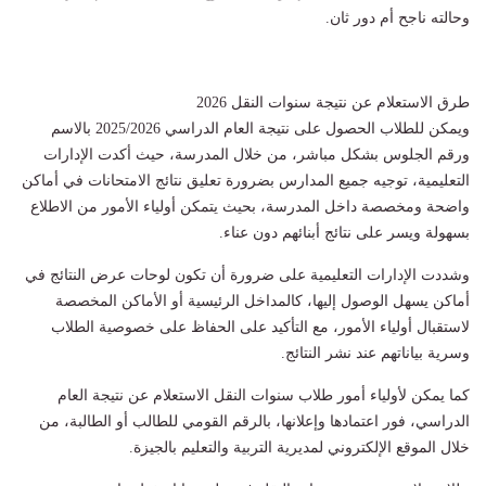
وحالته ناجح أم دور ثان.
طرق الاستعلام عن نتيجة سنوات النقل 2026
ويمكن للطلاب الحصول على نتيجة العام الدراسي 2025/2026 بالاسم
ورقم الجلوس بشكل مباشر، من خلال المدرسة، حيث أكدت الإدارات
التعليمية، توجيه جميع المدارس بضرورة تعليق نتائج الامتحانات في أماكن
واضحة ومخصصة داخل المدرسة، بحيث يتمكن أولياء الأمور من الاطلاع
بسهولة ويسر على نتائج أبنائهم دون عناء.
وشددت الإدارات التعليمية على ضرورة أن تكون لوحات عرض النتائج في
أماكن يسهل الوصول إليها، كالمداخل الرئيسية أو الأماكن المخصصة
لاستقبال أولياء الأمور، مع التأكيد على الحفاظ على خصوصية الطلاب
وسرية بياناتهم عند نشر النتائج.
كما يمكن لأولياء أمور طلاب سنوات النقل الاستعلام عن نتيجة العام
الدراسي، فور اعتمادها وإعلانها، بالرقم القومي للطالب أو الطالبة، من
خلال الموقع الإلكتروني لمديرية التربية والتعليم بالجيزة.