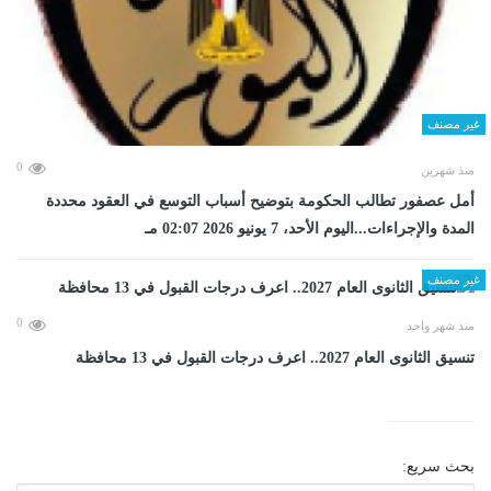
غير مصنف
0
منذ شهرين
أمل عصفور تطالب الحكومة بتوضيح أسباب التوسع في العقود محددة
المدة والإجراءات...اليوم الأحد، 7 يونيو 2026 02:07 مـ
غير مصنف
0
منذ شهر واحد
تنسيق الثانوى العام 2027.. اعرف درجات القبول في 13 محافظة
بحث سريع: