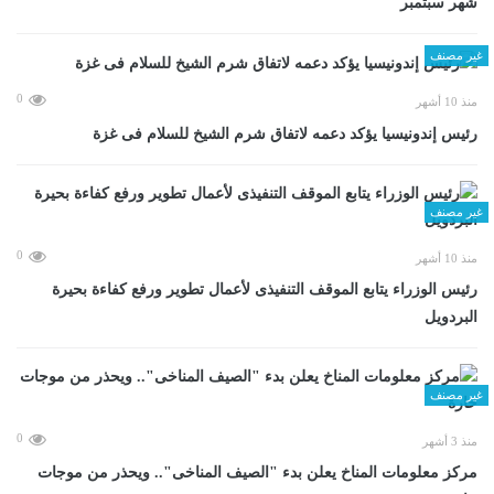
شهر سبتمبر
غير مصنف
0
منذ 10 أشهر
رئيس إندونيسيا يؤكد دعمه لاتفاق شرم الشيخ للسلام فى غزة
غير مصنف
0
منذ 10 أشهر
رئيس الوزراء يتابع الموقف التنفيذى لأعمال تطوير ورفع كفاءة بحيرة
البردويل
غير مصنف
0
منذ 3 أشهر
مركز معلومات المناخ يعلن بدء "الصيف المناخى".. ويحذر من موجات