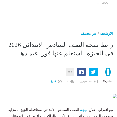
الارشيف
/
غير مصنف
رابط نتيجة الصف السادس الابتدائى 2026
فى الجيزة.. استعلم عنها فور اعتمادها
0
مشاركة
منذ شهرين
0
تبليغ
مع اقتراب إعلان
نتيجة
الصف السادس الابتدائي بمحافظة الجيزة، تتزايد
معدلات البحث من جانب أولياء الأمور والطلاب الراغبين في الاطمئنان