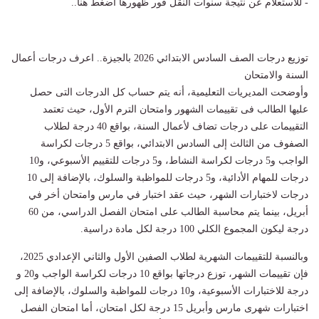
- للاستعلام عن نتيجة سنوات النقل فور ظهورها اضغط هنا..
توزيع درجات الصف السادس الابتدائي 2026 بالجيزة.. اعرف درجات أعمال
السنة والامتحان
وأوضحت المديريات التعليمية، أنه يتم حساب كل الدرجات التى حصل
عليها الطالب فى تقييمات الشهور وامتحان الترم الأول، حيث تعتمد
التقييمات على درجات تضاف لأعمال السنة، بواقع 40 درجة لطلاب
الصفوف من الثالث إلى السادس الابتدائي، بواقع 5 درجات لكراسة
الواجب و5 درجات لكراسة النشاط، و5 درجات للتقييم الأسبوعي، و10
درجات للمهام الأدائية، و5 درجات للمواظبة والسلوك، بالإضافة إلى 10
درجات لاختبارات الشهر، حيث عقد اختبار في مارس وامتحان أخر في
أبريل، بينما يتم محاسبة الطالب على امتحان الفصل الدراسي، من 60
درجة ليكون المجموع الكلي 100 درجة لكل مادة دراسية.
وبالنسبة للتقييمات الشهرية لطلاب الصفين الأول والثاني الإعدادي 2025،
فإن تقييمات الشهر، توزع درجاتها بواقع 10 درجات لكراسة الواجب و20 و
درجة للاختبارات الأسبوعية، و10 درجات للمواظبة والسلوك، بالإضافة إلى
اختبارات شهرى مارس وأبريل 15 درجة لكل امتحان، أما امتحان الفصل