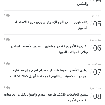
والعكس
0
منذ 17 يومًا
05
إعلام عبرى: سلاح الجو الإسرائيلى يرفع درجة الاستعداد
للقصوى
0
منذ 17 يومًا
06
الخارجية الأمريكية تحذر مواطنيها بالشرق الأوسط: استعدوا
لإغلاق المجالات الجوية
0
منذ عام واحد
07
بيطرى الأقصر.. ضبط ١٨٥ كيلو جرام لحوم مذبوحة خارج
المجازر الحكومية بإسنااليوم الجمعة، 4 أبريل 2025 08:54 مـ
0
منذ 13 يومًا
08
تنسيق الجامعات 2026.. طريقة التقدم والقبول بكليات الجامعات
الخاصة والأهلية