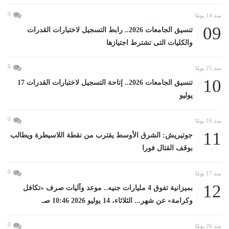
0
منذ 14 يومًا
09
تنسيق الجامعات 2026.. رابط التسجيل لاختبارات القدرات
والكليات التى تشترط اجتيازها
0
منذ 25 يومًا
10
تنسيق الجامعات 2026.. إتاحة التسجيل لاختبارات القدرات 17
يوليو
0
منذ 16 يومًا
11
جوتيريش: الشرق الأوسط يقترب من نقطة اللاسيطرة ويطالب
بوقف القتال فورا
0
منذ 17 يومًا
12
بميزانية تفوق 4 مليارات جنيه.. موعد وآليات صرف «تكافل
وكرامة» عن شهر... الثلاثاء، 14 يوليو 2026 10:46 صـ
0
منذ 20 يومًا