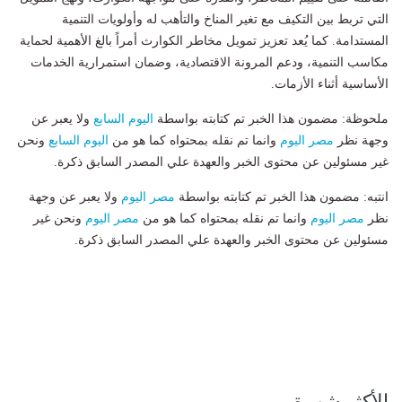
التي تربط بين التكيف مع تغير المناخ والتأهب له وأولويات التنمية
المستدامة. كما يُعد تعزيز تمويل مخاطر الكوارث أمراً بالغ الأهمية لحماية
مكاسب التنمية، ودعم المرونة الاقتصادية، وضمان استمرارية الخدمات
الأساسية أثناء الأزمات.
ملحوظة: مضمون هذا الخبر تم كتابته بواسطة
اليوم السابع
ولا يعبر عن
وجهة نظر
مصر اليوم
وانما تم نقله بمحتواه كما هو من
اليوم السابع
ونحن
غير مسئولين عن محتوى الخبر والعهدة علي المصدر السابق ذكرة.
انتبه: مضمون هذا الخبر تم كتابته بواسطة
مصر اليوم
ولا يعبر عن وجهة
نظر
مصر اليوم
وانما تم نقله بمحتواه كما هو من
مصر اليوم
ونحن غير
مسئولين عن محتوى الخبر والعهدة علي المصدر السابق ذكرة.
الأكثر شهرة