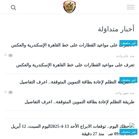
إذهب
الى
المحتوى
أخبار متداوَلة
الرئيسية
غير مصنف
0
منذ عام واحد
تعرف على مواعيد القطارات على خط القاهرة الإسكندرية والعكس
غير مصنف
0
منذ شهر واحد
طريقة التظلم لإعادة بطاقة التموين المتوقفة.. اعرف التفاصيل
غير مصنف