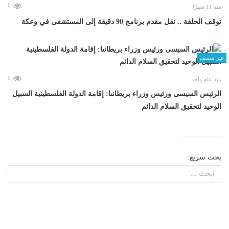
0
منذ 11 شهرًا
توقف الحلقة .. نقل مقدم برنامج 90 دقيقة إلى المستشفى في وعكة
غير مصنف
0
منذ عام واحد
الرئيس السيسى ورئيس وزراء بريطانىا: إقامة الدولة الفلسطينية السبيل
الوحيد لتحقيق السلام الدائم
بحث سريع: