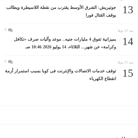
13
جوتيريش: الشرق الأوسط يقترب من نقطة اللاسيطرة ويطالب
بوقف القتال فورا
0
منذ 15 يومًا
14
بميزانية تفوق 4 مليارات جنيه.. موعد وآليات صرف «تكافل
وكرامة» عن شهر... الثلاثاء، 14 يوليو 2026 10:46 صـ
0
منذ 15 يومًا
15
توقف خدمات الاتصالات والإنترنت فى كوبا بسبب استمرار أزمة
انقطاع الكهرباء