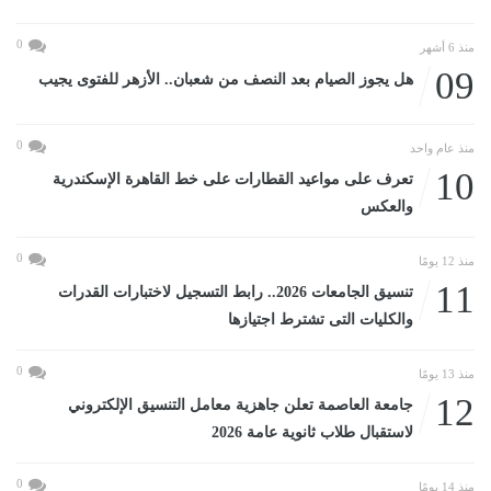
0
منذ 6 أشهر
09
هل يجوز الصيام بعد النصف من شعبان.. الأزهر للفتوى يجيب
0
منذ عام واحد
10
تعرف على مواعيد القطارات على خط القاهرة الإسكندرية
والعكس
0
منذ 12 يومًا
11
تنسيق الجامعات 2026.. رابط التسجيل لاختبارات القدرات
والكليات التى تشترط اجتيازها
0
منذ 13 يومًا
12
جامعة العاصمة تعلن جاهزية معامل التنسيق الإلكتروني
لاستقبال طلاب ثانوية عامة 2026
0
منذ 14 يومًا