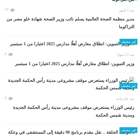
10
منذ 3 أشهر
مدير منظمة الصحة العالمية يسلم نائب وزير الصحة شهادة خلو مصر من
التراكوما
غير مصنف
0
منذ 12 شهرًا
وزير التموين: انطلاق معارض أهلًا مدارس 2025 اعتبارا من 1 سبتمبر
غير مصنف
0
منذ عام واحد
رئيس الوزراء يستعرض موقف مشروعى مدينة رأس الحكمة الجديدة
ومدينة شمس الحكمة
غير مصنف