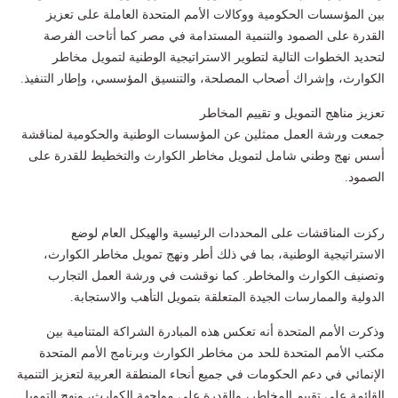
بين المؤسسات الحكومية ووكالات الأمم المتحدة العاملة على تعزيز
القدرة على الصمود والتنمية المستدامة في مصر كما أتاحت الفرصة
لتحديد الخطوات التالية لتطوير الاستراتيجية الوطنية لتمويل مخاطر
الكوارث، وإشراك أصحاب المصلحة، والتنسيق المؤسسي، وإطار التنفيذ.
تعزيز مناهج التمويل و تقييم المخاطر
جمعت ورشة العمل ممثلين عن المؤسسات الوطنية والحكومية لمناقشة
أسس نهج وطني شامل لتمويل مخاطر الكوارث والتخطيط للقدرة على
الصمود.
ركزت المناقشات على المحددات الرئيسية والهيكل العام لوضع
الاستراتيجية الوطنية، بما في ذلك أطر ونهج تمويل مخاطر الكوارث،
وتصنيف الكوارث والمخاطر. كما نوقشت في ورشة العمل التجارب
الدولية والممارسات الجيدة المتعلقة بتمويل التأهب والاستجابة.
وذكرت الأمم المتحدة أنه تعكس هذه المبادرة الشراكة المتنامية بين
مكتب الأمم المتحدة للحد من مخاطر الكوارث وبرنامج الأمم المتحدة
الإنمائي في دعم الحكومات في جميع أنحاء المنطقة العربية لتعزيز التنمية
القائمة على تقييم المخاطر، والقدرة على مواجهة الكوارث، ونهج التمويل