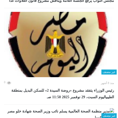
مجلس النواب يرفع الجلسة العامة ويناقش مشروع قانون العلاوات غدا
غير مصنف
0
منذ 8 أشهر
رئيس الوزراء يتفقد مشروع «روضة السيدة 2» للسكن البديل بمنطقة
الطيبياليوم السبت، 29 نوفمبر 2025 11:50 صـ
غير مصنف