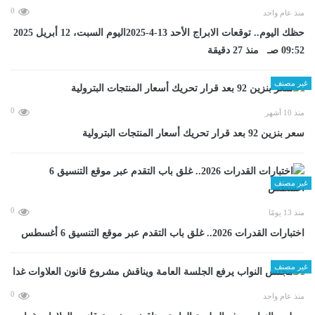
0
منذ عام واحد
حظك اليوم.. توقعات الابراج الأحد 13-4-2025اليوم السبت، 12 أبريل 2025
09:52 صـ منذ 27 دقيقة
غير مصنف
0
منذ 10 أشهر
سعر بنزين 92 بعد قرار تحريك أسعار المنتجات البترولية
غير مصنف
0
منذ 13 يومًا
اختبارات القدرات 2026.. غلق باب التقدم عبر موقع التنسيق 6 أغسطس
غير مصنف
0
منذ عام واحد