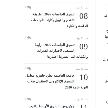
0
منذ 11 يومًا
08
تنسيق الجامعات 2026.. طريقة
فة
التقدم والقبول بكليات الجامعات
الخاصة والأهلية
ح
ها
0
منذ 11 يومًا
09
تنسيق الجامعات 2026.. رابط
التسجيل لاختبارات القدرات
والكليات التى تشترط اجتيازها
اد،
0
منذ 12 يومًا
10
جامعة العاصمة تعلن جاهزية معامل
ق
التنسيق الإلكتروني لاستقبال طلاب
ثانوية عامة 2026
0
منذ 14 يومًا
ة.
11
جوتيريش: الشرق الأوسط يقترب