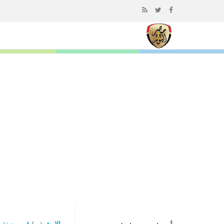
إذهب
الى
المحتوى