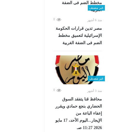
غير مصنف
0
منذ 6 أشهر
مصر تدين قرارات الحكومة
الإسرائيلية لتعميق مخطط
الضم فى الضفة الغربية
غير مصنف
0
منذ 3 أشهر
محافظ قنا يتفقد السوق
الحضاري بنجع حمادي ويقرر
إعفاء الباعة من
الإيجار...اليوم الأحد، 17 مايو
2026 11:27 صـ