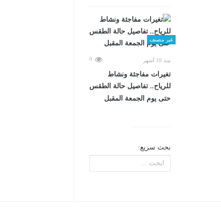
غير مصنف
0
منذ 10 أشهر
تغيرات مفاجئة ونشاط
للرياح.. تفاصيل حالة الطقس
حتى يوم الجمعة المقبل
بحث سريع: