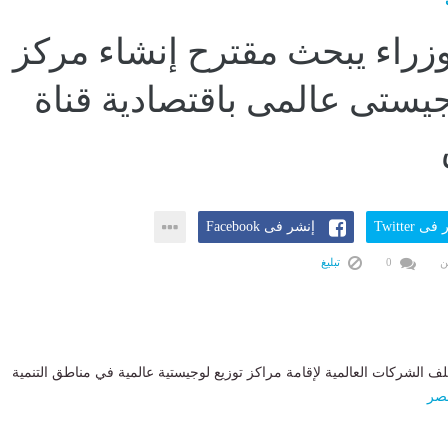
زراء يبحث مقترح إنشاء مركز
جيستى عالمى باقتصادية قناة
ى Twitter
إنشر فى Facebook
ن
0
تبليغ
الشركات العالمية لإقامة مراكز توزيع لوجيستية عالمية في مناطق التنمية
صر