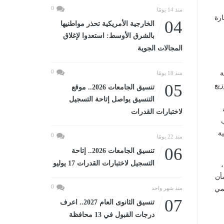
0
منذ 14 يومًا
ارة
04
الخارجية الأمريكية تحذر مواطنيها
بالشرق الأوسط: استعدوا لإغلاق
المجالات الجوية
0
ة
منذ 18 يومًا
05
زيع
تنسيق الجامعات 2026.. موقع
التنسيق يواصل إتاحة التسجيل
لاختبارات القدرات
ة
0
منذ 22 يومًا
06
تنسيق الجامعات 2026.. إتاحة
التسجيل لاختبارات القدرات 17 يوليو
شأن
0
مي
منذ شهر واحد
07
تنسيق الثانوى العام 2027.. اعرف
درجات القبول في 13 محافظة