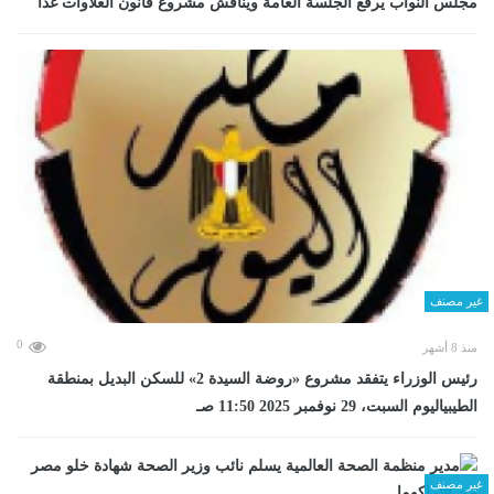
مجلس النواب يرفع الجلسة العامة ويناقش مشروع قانون العلاوات غدا
غير مصنف
0
منذ 8 أشهر
رئيس الوزراء يتفقد مشروع «روضة السيدة 2» للسكن البديل بمنطقة
الطيبياليوم السبت، 29 نوفمبر 2025 11:50 صـ
غير مصنف