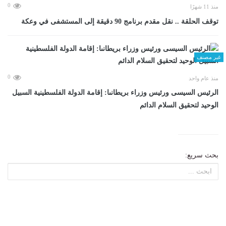
0
منذ 11 شهرًا
توقف الحلقة .. نقل مقدم برنامج 90 دقيقة إلى المستشفى في وعكة
غير مصنف
0
منذ عام واحد
الرئيس السيسى ورئيس وزراء بريطانىا: إقامة الدولة الفلسطينية السبيل
الوحيد لتحقيق السلام الدائم
بحث سريع: