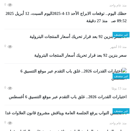
0
منذ عام واحد
حظك اليوم.. توقعات الابراج الأحد 13-4-2025اليوم السبت، 12 أبريل 2025
09:52 صـ منذ 27 دقيقة
غير مصنف
0
منذ 10 أشهر
سعر بنزين 92 بعد قرار تحريك أسعار المنتجات البترولية
غير مصنف
0
منذ 13 يومًا
اختبارات القدرات 2026.. غلق باب التقدم عبر موقع التنسيق 6 أغسطس
غير مصنف
0
منذ عام واحد