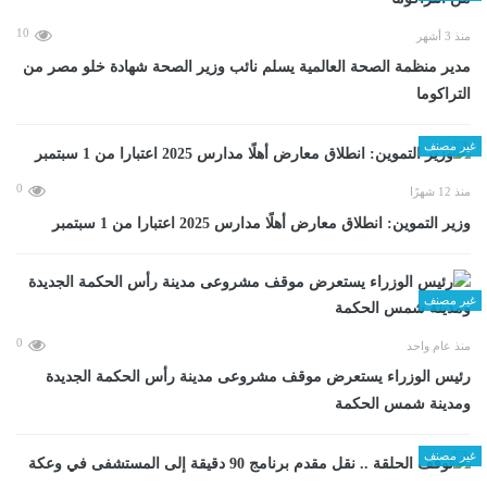
10
منذ 3 أشهر
مدير منظمة الصحة العالمية يسلم نائب وزير الصحة شهادة خلو مصر من
التراكوما
غير مصنف
0
منذ 12 شهرًا
وزير التموين: انطلاق معارض أهلًا مدارس 2025 اعتبارا من 1 سبتمبر
غير مصنف
0
منذ عام واحد
رئيس الوزراء يستعرض موقف مشروعى مدينة رأس الحكمة الجديدة
ومدينة شمس الحكمة
غير مصنف