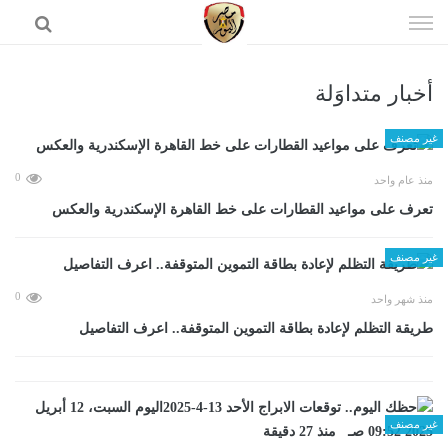
إذهب
الى
المحتوى
أخبار متداوَلة
الرئيسية
غير مصنف
0
منذ عام واحد
تعرف على مواعيد القطارات على خط القاهرة الإسكندرية والعكس
غير مصنف
0
منذ شهر واحد
طريقة التظلم لإعادة بطاقة التموين المتوقفة.. اعرف التفاصيل
غير مصنف