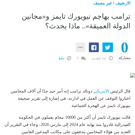
الارشيف
/
غير مصنف
ترامب يهاجم نيويورك تايمز و«مجانين
الدولة العميقة».. ماذا يحدث؟
0
مشاركة
منذ شهرين
0
تبليغ
قال الرئيس
الأمريكي
دونالد ترامب إنه أمر جيد جدًا أن آلاف المحامين
اختاروا التوقف عن العمل في ادارته، في إشارة إلى تقرير صحيفة
نيويورك تايمز عن الهجرة الجماعية.
قالت نيويورك تايمز أن أكثر من 10000 محام يعملون في الحكومة
الفيدرالية غادروا منذ نهاية عام 2024 إلى مارس 2026، وجاء في التقرير أن
العديد من هؤلاء المحامين يتدفقون على مكاتب المدعين العامين