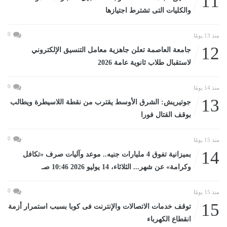
11
والكليات التى تشترط اجتيازها
0
منذ 13 يومًا
12
جامعة العاصمة تعلن جاهزية معامل التنسيق الإلكتروني
لاستقبال طلاب ثانوية عامة 2026
0
منذ 14 يومًا
13
جوتيريش: الشرق الأوسط يقترب من نقطة اللاسيطرة ويطالب
بوقف القتال فورا
0
منذ 15 يومًا
14
بميزانية تفوق 4 مليارات جنيه.. موعد وآليات صرف «تكافل
وكرامة» عن شهر... الثلاثاء، 14 يوليو 2026 10:46 صـ
0
منذ 15 يومًا
15
توقف خدمات الاتصالات والإنترنت فى كوبا بسبب استمرار أزمة
انقطاع الكهرباء