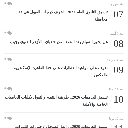
0
منذ شهر واحد
07
تنسيق الثانوى العام 2027.. اعرف درجات القبول في 13
محافظة
0
منذ 6 أشهر
08
هل يجوز الصيام بعد النصف من شعبان.. الأزهر للفتوى يجيب
0
منذ عام واحد
09
تعرف على مواعيد القطارات على خط القاهرة الإسكندرية
والعكس
0
منذ 11 يومًا
10
تنسيق الجامعات 2026.. طريقة التقدم والقبول بكليات الجامعات
الخاصة والأهلية
0
منذ 12 يومًا
تنسيق الجامعات 2026.. رابط التسجيل لاختبارات القدرات