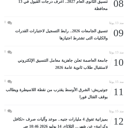
08
تنسيق الثانوى العام 2027.. اعرف درجات القبول في 13
محافظة
0
منذ 13 يومًا
09
تنسيق الجامعات 2026.. رابط التسجيل لاختبارات القدرات
والكليات التى تشترط اجتيازها
0
منذ 13 يومًا
10
جامعة العاصمة تعلن جاهزية معامل التنسيق الإلكتروني
لاستقبال طلاب ثانوية عامة 2026
0
منذ 15 يومًا
11
جوتيريش: الشرق الأوسط يقترب من نقطة اللاسيطرة ويطالب
بوقف القتال فورا
0
منذ 15 يومًا
12
بميزانية تفوق 4 مليارات جنيه.. موعد وآليات صرف «تكافل
وكرامة» عن شهر... الثلاثاء، 14 يوليو 2026 10:46 صـ