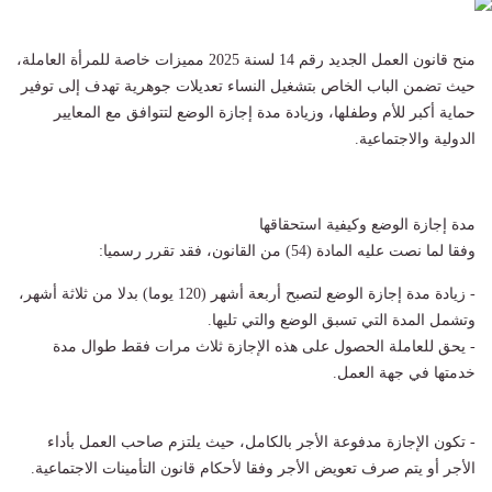
منح قانون العمل الجديد رقم 14 لسنة 2025 مميزات خاصة للمرأة العاملة،
حيث تضمن الباب الخاص بتشغيل النساء تعديلات جوهرية تهدف إلى توفير
حماية أكبر للأم وطفلها، وزيادة مدة إجازة الوضع لتتوافق مع المعايير
الدولية والاجتماعية.
مدة إجازة الوضع وكيفية استحقاقها
وفقا لما نصت عليه المادة (54) من القانون، فقد تقرر رسميا:
- زيادة مدة إجازة الوضع لتصبح أربعة أشهر (120 يوما) بدلا من ثلاثة أشهر،
وتشمل المدة التي تسبق الوضع والتي تليها.
- يحق للعاملة الحصول على هذه الإجازة ثلاث مرات فقط طوال مدة
خدمتها في جهة العمل.
- تكون الإجازة مدفوعة الأجر بالكامل، حيث يلتزم صاحب العمل بأداء
الأجر أو يتم صرف تعويض الأجر وفقا لأحكام قانون التأمينات الاجتماعية.