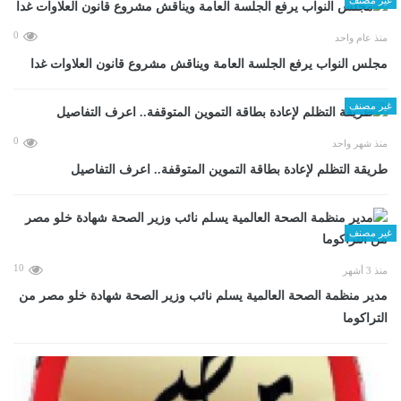
0
منذ عام واحد
مجلس النواب يرفع الجلسة العامة ويناقش مشروع قانون العلاوات غدا
غير مصنف
0
منذ شهر واحد
طريقة التظلم لإعادة بطاقة التموين المتوقفة.. اعرف التفاصيل
غير مصنف
10
منذ 3 أشهر
مدير منظمة الصحة العالمية يسلم نائب وزير الصحة شهادة خلو مصر من
التراكوما