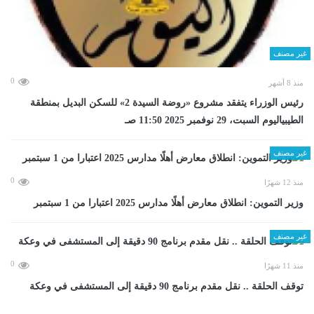
غير مصنف
0
منذ 8 أشهر
رئيس الوزراء يتفقد مشروع «روضة السيدة 2» للسكن البديل بمنطقة
الطيبياليوم السبت، 29 نوفمبر 2025 11:50 صـ
غير مصنف
0
منذ 12 شهرًا
وزير التموين: انطلاق معارض أهلًا مدارس 2025 اعتبارا من 1 سبتمبر
غير مصنف
0
منذ 11 شهرًا
توقف الحلقة .. نقل مقدم برنامج 90 دقيقة إلى المستشفى في وعكة