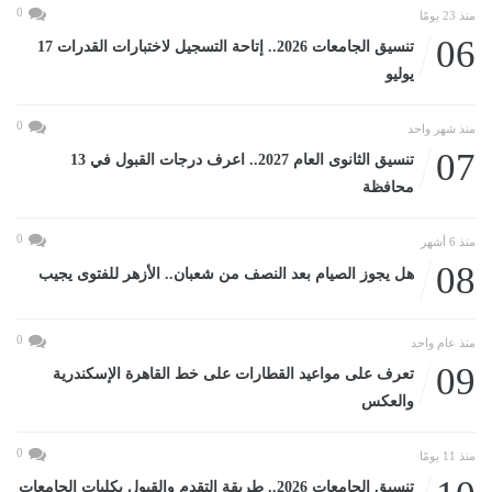
0
منذ 23 يومًا
06
تنسيق الجامعات 2026.. إتاحة التسجيل لاختبارات القدرات 17
يوليو
0
منذ شهر واحد
07
تنسيق الثانوى العام 2027.. اعرف درجات القبول في 13
محافظة
0
منذ 6 أشهر
08
هل يجوز الصيام بعد النصف من شعبان.. الأزهر للفتوى يجيب
0
منذ عام واحد
09
تعرف على مواعيد القطارات على خط القاهرة الإسكندرية
والعكس
0
منذ 11 يومًا
تنسيق الجامعات 2026.. طريقة التقدم والقبول بكليات الجامعات