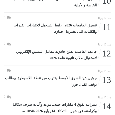
10
الخاصة والأهلية
0
منذ 12 يومًا
11
تنسيق الجامعات 2026.. رابط التسجيل لاختبارات القدرات
والكليات التى تشترط اجتيازها
0
منذ 13 يومًا
12
جامعة العاصمة تعلن جاهزية معامل التنسيق الإلكتروني
لاستقبال طلاب ثانوية عامة 2026
0
منذ 14 يومًا
13
جوتيريش: الشرق الأوسط يقترب من نقطة اللاسيطرة ويطالب
بوقف القتال فورا
0
منذ 15 يومًا
14
بميزانية تفوق 4 مليارات جنيه.. موعد وآليات صرف «تكافل
وكرامة» عن شهر... الثلاثاء، 14 يوليو 2026 10:46 صـ