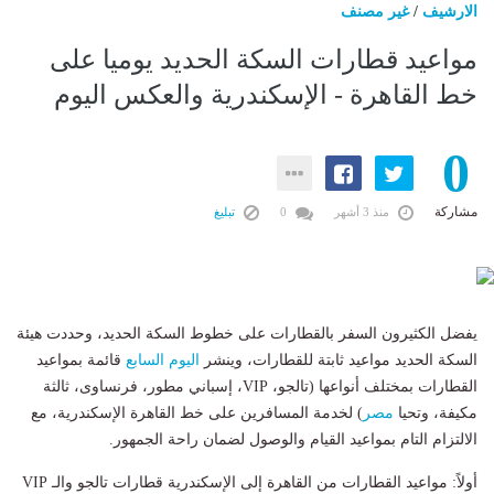
الارشيف
/
غير مصنف
مواعيد قطارات السكة الحديد يوميا على
خط القاهرة - الإسكندرية والعكس اليوم
0
مشاركة
منذ 3 أشهر
0
تبليغ
يفضل الكثيرون السفر بالقطارات على خطوط السكة الحديد، وحددت هيئة
السكة الحديد مواعيد ثابتة للقطارات، وينشر
اليوم السابع
قائمة بمواعيد
القطارات بمختلف أنواعها (تالجو، VIP، إسباني مطور، فرنساوى، ثالثة
مكيفة، وتحيا
مصر
) لخدمة المسافرين على خط القاهرة الإسكندرية، مع
الالتزام التام بمواعيد القيام والوصول لضمان راحة الجمهور.
أولاً: مواعيد القطارات من القاهرة إلى الإسكندرية قطارات تالجو والـ VIP