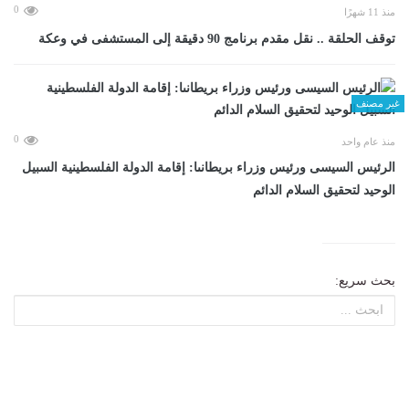
0
منذ 11 شهرًا
توقف الحلقة .. نقل مقدم برنامج 90 دقيقة إلى المستشفى في وعكة
غير مصنف
0
منذ عام واحد
الرئيس السيسى ورئيس وزراء بريطانىا: إقامة الدولة الفلسطينية السبيل
الوحيد لتحقيق السلام الدائم
بحث سريع: