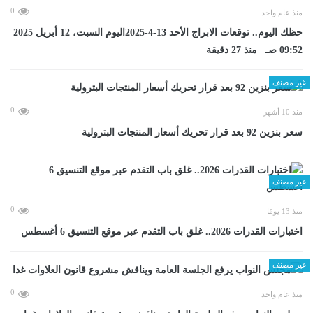
0
منذ عام واحد
حظك اليوم.. توقعات الابراج الأحد 13-4-2025اليوم السبت، 12 أبريل 2025
09:52 صـ منذ 27 دقيقة
غير مصنف
0
منذ 10 أشهر
سعر بنزين 92 بعد قرار تحريك أسعار المنتجات البترولية
غير مصنف
0
منذ 13 يومًا
اختبارات القدرات 2026.. غلق باب التقدم عبر موقع التنسيق 6 أغسطس
غير مصنف
0
منذ عام واحد