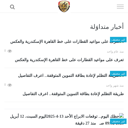
إذهب
الى
المحتوى
أخبار متداوَلة
الرئيسية
غير مصنف
0
منذ عام واحد
تعرف على مواعيد القطارات على خط القاهرة الإسكندرية والعكس
غير مصنف
0
منذ شهر واحد
طريقة التظلم لإعادة بطاقة التموين المتوقفة.. اعرف التفاصيل
غير مصنف