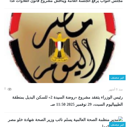
مجلس النواب يرفع الجلسة العامة ويناقش مشروع قانون العلاوات غدا
غير مصنف
0
منذ 8 أشهر
رئيس الوزراء يتفقد مشروع «روضة السيدة 2» للسكن البديل بمنطقة
الطيبياليوم السبت، 29 نوفمبر 2025 11:50 صـ
غير مصنف