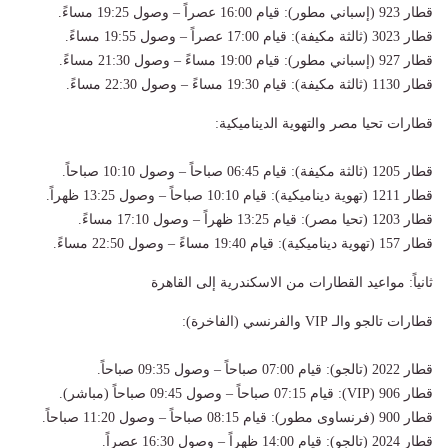
قطار 923 (إسباني مطور): قيام 16:00 عصراً – وصول 19:25 مساءً.
قطار 3023 (ثالثة مكيفة): قيام 17:00 عصراً – وصول 19:55 مساءً.
قطار 927 (إسباني مطور): قيام 19:00 مساءً – وصول 21:30 مساءً.
قطار 1130 (ثالثة مكيفة): قيام 19:30 مساءً – وصول 22:30 مساءً.
قطارات تحيا مصر والتهوية الديناميكية:
قطار 1205 (ثالثة مكيفة): قيام 06:45 صباحاً – وصول 10:10 صباحاً.
قطار 1211 (تهوية ديناميكية): قيام 10:10 صباحاً – وصول 13:25 ظهراً.
قطار 1203 (تحيا مصر): قيام 13:25 ظهراً – وصول 17:10 مساءً.
قطار 157 (تهوية ديناميكية): قيام 19:40 مساءً – وصول 22:50 مساءً.
ثانياً: مواعيد القطارات من الاسكندرية إلى القاهرة
قطارات تالجو والـ VIP والفرنسي (الفاخرة):
قطار 2022 (تالجو): قيام 07:00 صباحاً – وصول 09:35 صباحاً.
قطار 906 (VIP): قيام 07:15 صباحاً – وصول 09:45 صباحاً (مباشر).
قطار 900 (فرنساوى مطور): قيام 08:15 صباحاً – وصول 11:20 صباحاً.
قطار 2024 (تالجو): قيام 14:00 ظهراً – وصول 16:30 عصراً.