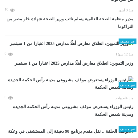
10
منذ 3 أشهر
مدير منظمة الصحة العالمية يسلم نائب وزير الصحة شهادة خلو مصر من
التراكوما
غير مصنف
0
منذ 12 شهرًا
وزير التموين: انطلاق معارض أهلًا مدارس 2025 اعتبارا من 1 سبتمبر
غير مصنف
0
منذ عام واحد
رئيس الوزراء يستعرض موقف مشروعى مدينة رأس الحكمة الجديدة
ومدينة شمس الحكمة
غير مصنف