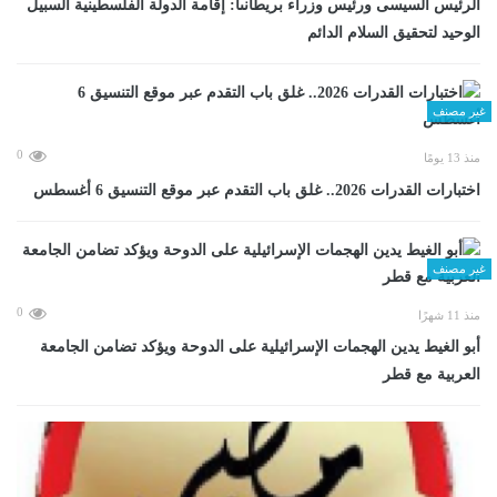
الرئيس السيسى ورئيس وزراء بريطانىا: إقامة الدولة الفلسطينية السبيل
الوحيد لتحقيق السلام الدائم
غير مصنف
0
منذ 13 يومًا
اختبارات القدرات 2026.. غلق باب التقدم عبر موقع التنسيق 6 أغسطس
غير مصنف
0
منذ 11 شهرًا
أبو الغيط يدين الهجمات الإسرائيلية على الدوحة ويؤكد تضامن الجامعة
العربية مع قطر