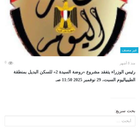
غير مصنف
0
منذ 8 أشهر
رئيس الوزراء يتفقد مشروع «روضة السيدة 2» للسكن البديل بمنطقة
الطيبياليوم السبت، 29 نوفمبر 2025 11:50 صـ
بحث سريع: