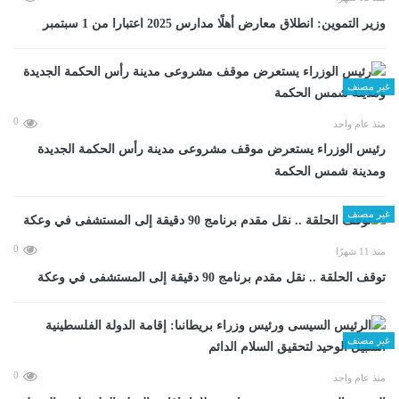
وزير التموين: انطلاق معارض أهلًا مدارس 2025 اعتبارا من 1 سبتمبر
غير مصنف
0
منذ عام واحد
رئيس الوزراء يستعرض موقف مشروعى مدينة رأس الحكمة الجديدة
ومدينة شمس الحكمة
غير مصنف
0
منذ 11 شهرًا
توقف الحلقة .. نقل مقدم برنامج 90 دقيقة إلى المستشفى في وعكة
غير مصنف
0
منذ عام واحد