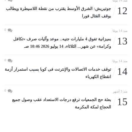
منذ 14 يومًا
12
جوتيريش: الشرق الأوسط يقترب من نقطة اللاسيطرة ويطالب
بوقف القتال فورا
0
منذ 14 يومًا
13
بميزانية تفوق 4 مليارات جنيه.. موعد وآليات صرف «تكافل
وكرامة» عن شهر... الثلاثاء، 14 يوليو 2026 10:46 صـ
0
منذ 14 يومًا
14
توقف خدمات الاتصالات والإنترنت فى كوبا بسبب استمرار أزمة
انقطاع الكهرباء
0
منذ 3 أشهر
15
بعثة حج الجمعيات ترفع درجات الاستعداد عقب وصول جميع
الحجاج لمكة المكرمة