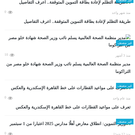
0
منذ شهر واحد
طريقة التظلم لإعادة بطاقة التموين المتوقفة.. اعرف التفاصيل
غير مصنف
10
منذ 3 أشهر
مدير منظمة الصحة العالمية يسلم نائب وزير الصحة شهادة خلو مصر من
التراكوما
غير مصنف
0
منذ عام واحد
تعرف على مواعيد القطارات على خط القاهرة الإسكندرية والعكس
غير مصنف
0
منذ 12 شهرًا