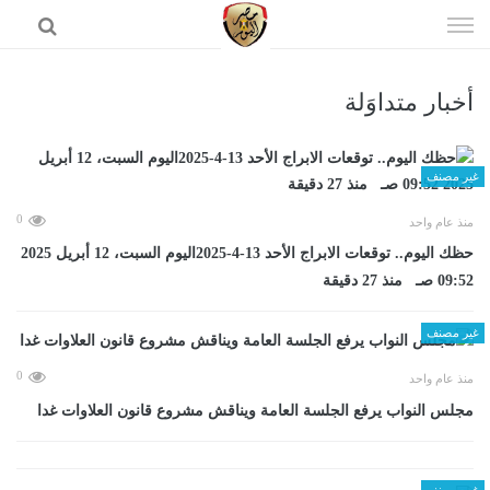
إذهب
الى
المحتوى
أخبار متداوَلة
الرئيسية
غير مصنف
0
منذ عام واحد
حظك اليوم.. توقعات الابراج الأحد 13-4-2025اليوم السبت، 12 أبريل 2025
09:52 صـ منذ 27 دقيقة
غير مصنف
0
منذ عام واحد
مجلس النواب يرفع الجلسة العامة ويناقش مشروع قانون العلاوات غدا
غير مصنف