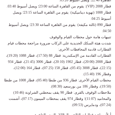
القاهرة 22:40؛ ويصل أسيوط 03:20.
​قطار 2008 (VIP): يقوم من القاهرة الساعة 23:00؛ ويصل أسيوط 03:40.
​قطار 1008 (تهوية ديناميكية): يقوم من القاهرة الساعة 23:15؛ ويصل
أسيوط 04:25.
​قطار 890 (ثالثة مكيفة): يقوم من القاهرة الساعة 23:30؛ ويصل أسيوط
04:50.
​تنبيهات هامة حول محطات القيام والوقوف
​شددت هيئة السكك الحديدية على الركاب ضرورة مراجعة محطات قيام
القطارات قادمة المحافظات الأخرى:
​القطارات القادمة من الإسكندرية: قطار 88 (17:50)، قطار 1088 (19:20)،
قطار 2008 (20:00)، قطار 1902 (20:10)، قطار 3006 (21:45)، قطار 934
(22:15)، قطار 3008 (05:45)، قطار 158 (07:25)، قطار 164 (12:00)،
وقطار 196 (15:40).
​محطات القيام الأخرى: قطار 936 من طنطا (05:40)، قطار 1008 من طنطا
(19:50)، وقطار 186 من بورسعيد (08:30).
​ملاحظات الوقوف بالقرى: قطار 90 يقف بمحطتي الشراونة (10:46)
والمحاميد (11:07)؛ وقطار 974 يقف بمحطات الميمون (07:17)، أشمنت
(07:24)، ودمايرس (09:53).
​أولاً: مواعيد قطارات التالجو والـ VIP والنوم والفاخرة