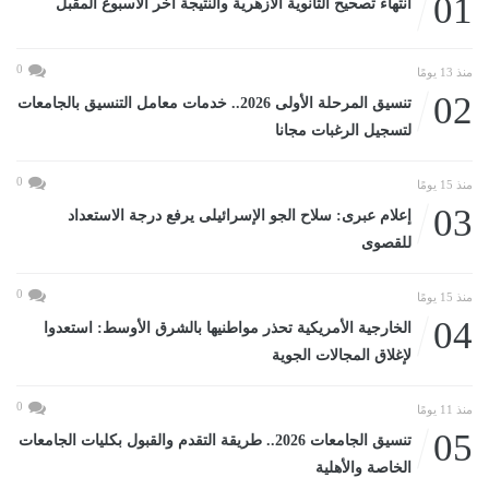
01
انتهاء تصحيح الثانوية الأزهرية والنتيجة آخر الأسبوع المقبل
0
منذ 13 يومًا
02
تنسيق المرحلة الأولى 2026.. خدمات معامل التنسيق بالجامعات
لتسجيل الرغبات مجانا
0
منذ 15 يومًا
03
إعلام عبرى: سلاح الجو الإسرائيلى يرفع درجة الاستعداد
للقصوى
0
منذ 15 يومًا
04
الخارجية الأمريكية تحذر مواطنيها بالشرق الأوسط: استعدوا
لإغلاق المجالات الجوية
0
منذ 11 يومًا
05
تنسيق الجامعات 2026.. طريقة التقدم والقبول بكليات الجامعات
الخاصة والأهلية