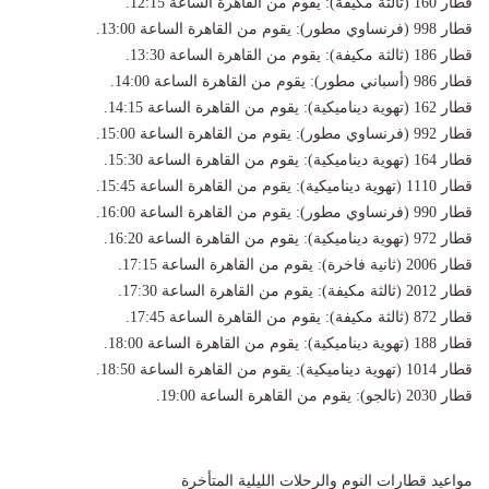
​قطار 160 (ثالثة مكيفة): يقوم من القاهرة الساعة 12:15.
​قطار 998 (فرنساوي مطور): يقوم من القاهرة الساعة 13:00.
​قطار 186 (ثالثة مكيفة): يقوم من القاهرة الساعة 13:30.
​قطار 986 (أسباني مطور): يقوم من القاهرة الساعة 14:00.
​قطار 162 (تهوية ديناميكية): يقوم من القاهرة الساعة 14:15.
​قطار 992 (فرنساوي مطور): يقوم من القاهرة الساعة 15:00.
​قطار 164 (تهوية ديناميكية): يقوم من القاهرة الساعة 15:30.
​قطار 1110 (تهوية ديناميكية): يقوم من القاهرة الساعة 15:45.
​قطار 990 (فرنساوي مطور): يقوم من القاهرة الساعة 16:00.
​قطار 972 (تهوية ديناميكية): يقوم من القاهرة الساعة 16:20.
​قطار 2006 (ثانية فاخرة): يقوم من القاهرة الساعة 17:15.
​قطار 2012 (ثالثة مكيفة): يقوم من القاهرة الساعة 17:30.
​قطار 872 (ثالثة مكيفة): يقوم من القاهرة الساعة 17:45.
​قطار 188 (تهوية ديناميكية): يقوم من القاهرة الساعة 18:00.
​قطار 1014 (تهوية ديناميكية): يقوم من القاهرة الساعة 18:50.
​قطار 2030 (تالجو): يقوم من القاهرة الساعة 19:00.
​مواعيد قطارات النوم والرحلات الليلية المتأخرة