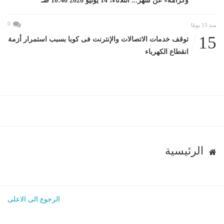
وكرامة» عن شهر... الثلاثاء، 14 يوليو 2026 10:46 صـ
0
منذ 15 يومًا
15
توقف خدمات الاتصالات والإنترنت فى كوبا بسبب استمرار أزمة
انقطاع الكهرباء
الرئيسية
الرجوع الى الاعلى