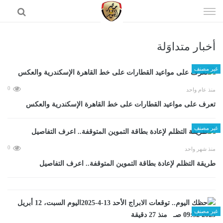
إذهب
الى
المحتوى
أخبار متداوَلة
الرئيسية
غير مصنف
0
منذ عام واحد
تعرف على مواعيد القطارات على خط القاهرة الإسكندرية والعكس
غير مصنف
0
منذ شهر واحد
طريقة التظلم لإعادة بطاقة التموين المتوقفة.. اعرف التفاصيل
غير مصنف