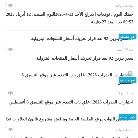
0
منذ عام واحد
حظك اليوم.. توقعات الابراج الأحد 13-4-2025اليوم السبت، 12 أبريل 2025
09:52 صـ منذ 27 دقيقة
غير مصنف
0
منذ 10 أشهر
سعر بنزين 92 بعد قرار تحريك أسعار المنتجات البترولية
غير مصنف
0
منذ 13 يومًا
اختبارات القدرات 2026.. غلق باب التقدم عبر موقع التنسيق 6 أغسطس
غير مصنف
0
منذ عام واحد