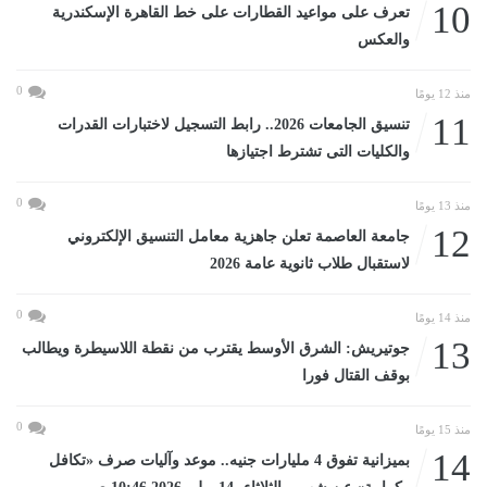
10
تعرف على مواعيد القطارات على خط القاهرة الإسكندرية
والعكس
0
منذ 12 يومًا
11
تنسيق الجامعات 2026.. رابط التسجيل لاختبارات القدرات
والكليات التى تشترط اجتيازها
0
منذ 13 يومًا
12
جامعة العاصمة تعلن جاهزية معامل التنسيق الإلكتروني
لاستقبال طلاب ثانوية عامة 2026
0
منذ 14 يومًا
13
جوتيريش: الشرق الأوسط يقترب من نقطة اللاسيطرة ويطالب
بوقف القتال فورا
0
منذ 15 يومًا
14
بميزانية تفوق 4 مليارات جنيه.. موعد وآليات صرف «تكافل