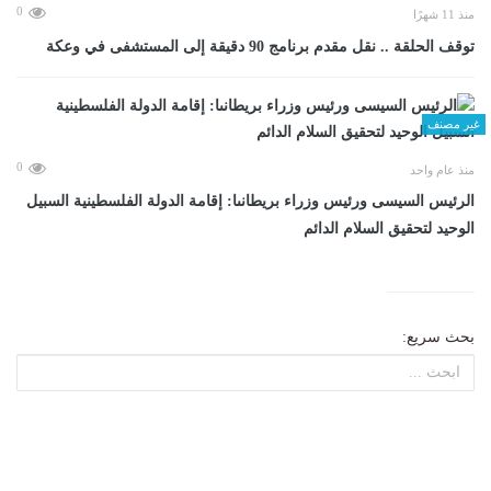
0
منذ 11 شهرًا
توقف الحلقة .. نقل مقدم برنامج 90 دقيقة إلى المستشفى في وعكة
غير مصنف
0
منذ عام واحد
الرئيس السيسى ورئيس وزراء بريطانىا: إقامة الدولة الفلسطينية السبيل
الوحيد لتحقيق السلام الدائم
بحث سريع: