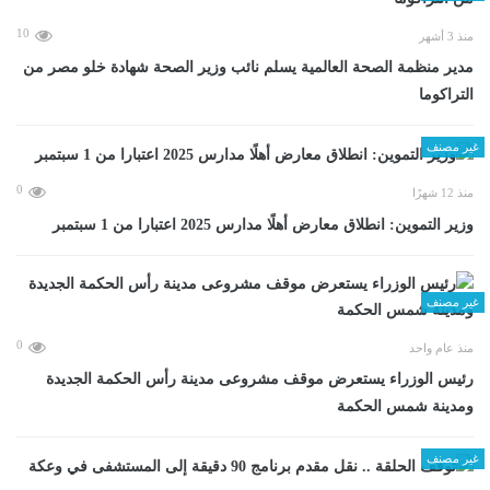
10
منذ 3 أشهر
مدير منظمة الصحة العالمية يسلم نائب وزير الصحة شهادة خلو مصر من
التراكوما
غير مصنف
0
منذ 12 شهرًا
وزير التموين: انطلاق معارض أهلًا مدارس 2025 اعتبارا من 1 سبتمبر
غير مصنف
0
منذ عام واحد
رئيس الوزراء يستعرض موقف مشروعى مدينة رأس الحكمة الجديدة
ومدينة شمس الحكمة
غير مصنف