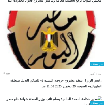
مجلس النواب يرفع الجلسة العامة ويناقش مشروع قانون العلاوات غدا
غير مصنف
0
منذ 8 أشهر
رئيس الوزراء يتفقد مشروع «روضة السيدة 2» للسكن البديل بمنطقة
الطيبياليوم السبت، 29 نوفمبر 2025 11:50 صـ
غير مصنف