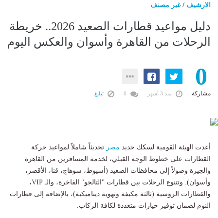
الارشيف
/
غير مصنف
​دليل مواعيد قطارات الصعيد 2026.. خريطة
الرحلات من القاهرة وأسوان والعكس اليوم
0
مشاركة
منذ 3 أشهر
0
تبليغ
​أعدت الهيئة القومية لسكك حديد
مصر
تحديثاً شاملاً لمواعيد حركة
القطارات على خطوط الوجه القبلي، لخدمة المسافرين من القاهرة
والجيزة وصولاً إلى محافظات الصعيد (أسيوط، سوهاج، قنا، الأقصر،
وأسوان). وتتنوع الرحلات بين قطارات "التالجو" الفاخرة، والـ VIP،
والقطارات الروسية (ثالثة مكيفة وتهوية ديناميكية)، بالإضافة إلى قطارات
النوم لضمان توفير خيارات متعددة لكافة الركاب.