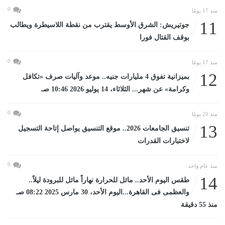
0
منذ 17 يومًا
11
جوتيريش: الشرق الأوسط يقترب من نقطة اللاسيطرة ويطالب
بوقف القتال فورا
0
منذ 17 يومًا
12
بميزانية تفوق 4 مليارات جنيه.. موعد وآليات صرف «تكافل
وكرامة» عن شهر... الثلاثاء، 14 يوليو 2026 10:46 صـ
0
منذ 20 يومًا
13
تنسيق الجامعات 2026.. موقع التنسيق يواصل إتاحة التسجيل
لاختبارات القدرات
0
منذ عام واحد
14
طقس اليوم الأحد.. مائل للحرارة نهاراً مائل للبرودة ليلاً..
والعظمى فى القاهرة...اليوم الأحد، 30 مارس 2025 08:22 صـ
منذ 55 دقيقة