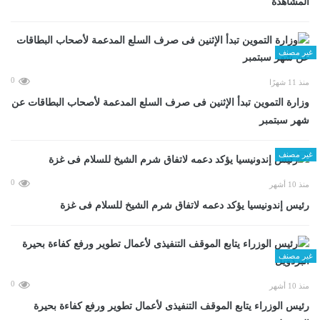
المشاهدة
غير مصنف
0
منذ 11 شهرًا
وزارة التموين تبدأ الإثنين فى صرف السلع المدعمة لأصحاب البطاقات عن
شهر سبتمبر
غير مصنف
0
منذ 10 أشهر
رئيس إندونيسيا يؤكد دعمه لاتفاق شرم الشيخ للسلام فى غزة
غير مصنف
0
منذ 10 أشهر
رئيس الوزراء يتابع الموقف التنفيذى لأعمال تطوير ورفع كفاءة بحيرة