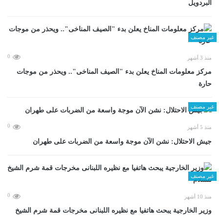
البردويل
غير مصنف
0
منذ 3 أشهر
مركز معلومات المناخ يعلن بدء "الصيف المناخى".. ويحذر من موجات
حارة
غير مصنف
0
منذ 5 أشهر
جيش الاحتلال: نشن الآن موجة واسعة من الضربات على طهران
غير مصنف
0
منذ 10 أشهر
وزير الخارجية يبحث هاتفيا مع نظيره اللبنانى مخرجات قمة شرم الشيخ