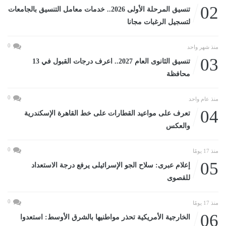
02
تنسيق المرحلة الأولى 2026.. خدمات معامل التنسيق بالجامعات
لتسجيل الرغبات مجانا
0
منذ شهر واحد
03
تنسيق الثانوى العام 2027.. اعرف درجات القبول في 13
محافظة
0
منذ عام واحد
04
تعرف على مواعيد القطارات على خط القاهرة الإسكندرية
والعكس
0
منذ 17 يومًا
05
إعلام عبرى: سلاح الجو الإسرائيلى يرفع درجة الاستعداد
للقصوى
0
منذ 17 يومًا
06
الخارجية الأمريكية تحذر مواطنيها بالشرق الأوسط: استعدوا