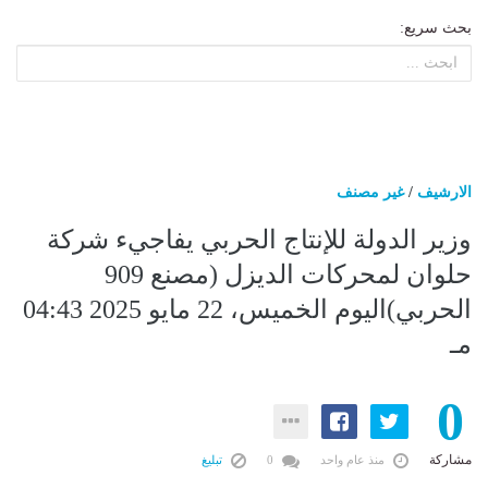
بحث سريع:
الارشيف
/
غير مصنف
وزير الدولة للإنتاج الحربي يفاجيء شركة
حلوان لمحركات الديزل (مصنع 909
الحربي)اليوم الخميس، 22 مايو 2025 04:43
مـ
0
مشاركة
منذ عام واحد
0
تبليغ