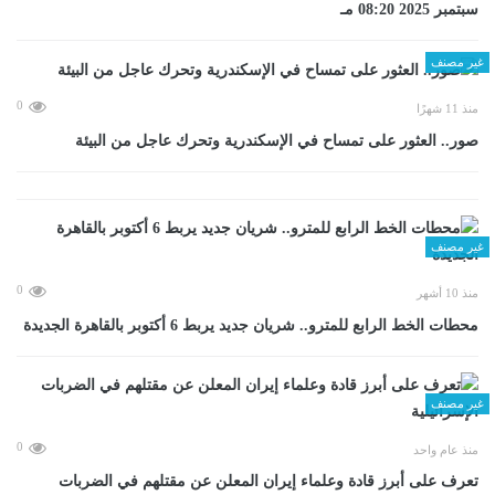
سبتمبر 2025 08:20 مـ
غير مصنف
0
منذ 11 شهرًا
صور.. العثور على تمساح في الإسكندرية وتحرك عاجل من البيئة
غير مصنف
0
منذ 10 أشهر
محطات الخط الرابع للمترو.. شريان جديد يربط 6 أكتوبر بالقاهرة الجديدة
غير مصنف
0
منذ عام واحد
تعرف على أبرز قادة وعلماء إيران المعلن عن مقتلهم في الضربات