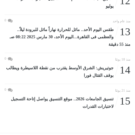
12
يوليو
0
منذ عام واحد
13
طقس اليوم الأحد.. مائل للحرارة نهاراً مائل للبرودة ليلاً..
والعظمى فى القاهرة...اليوم الأحد، 30 مارس 2025 08:22 صـ
منذ 55 دقيقة
0
منذ 18 يومًا
14
جوتيريش: الشرق الأوسط يقترب من نقطة اللاسيطرة ويطالب
بوقف القتال فورا
0
منذ 21 يومًا
15
تنسيق الجامعات 2026.. موقع التنسيق يواصل إتاحة التسجيل
لاختبارات القدرات