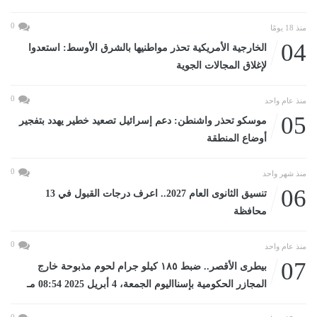
0
منذ 18 يومًا
04
الخارجية الأمريكية تحذر مواطنيها بالشرق الأوسط: استعدوا
لإغلاق المجالات الجوية
0
منذ عام واحد
05
موسكو تحذر واشنطن: دعم إسرائيل تصعيد خطير يهدد بتفجير
أوضاع المنطقة
0
منذ شهر واحد
06
تنسيق الثانوى العام 2027.. اعرف درجات القبول في 13
محافظة
0
منذ عام واحد
07
بيطرى الأقصر.. ضبط ١٨٥ كيلو جرام لحوم مذبوحة خارج
المجازر الحكومية بإسنااليوم الجمعة، 4 أبريل 2025 08:54 مـ
0