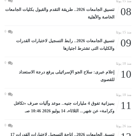
منذ 15 يومًا
08
تنسيق الجامعات 2026.. طريقة التقدم والقبول بكليات الجامعات
الخاصة والأهلية
0
منذ 15 يومًا
09
تنسيق الجامعات 2026.. رابط التسجيل لاختبارات القدرات
والكليات التى تشترط اجتيازها
0
منذ 18 يومًا
10
إعلام عبرى: سلاح الجو الإسرائيلى يرفع درجة الاستعداد
للقصوى
0
منذ 18 يومًا
11
بميزانية تفوق 4 مليارات جنيه.. موعد وآليات صرف «تكافل
وكرامة» عن شهر... الثلاثاء، 14 يوليو 2026 10:46 صـ
0
منذ 26 يومًا
تنسيق الجامعات 2026.. إتاحة التسجيل لاختبارات القدرات 17