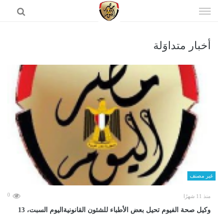
إذهب
الى
المحتوى
أخبار متداوَلة
الرئيسية
غير مصنف
0
منذ 11 شهرًا
وكيل صحة الفيوم تحيل بعض الأطباء للشئون القانونيةاليوم السبت، 13