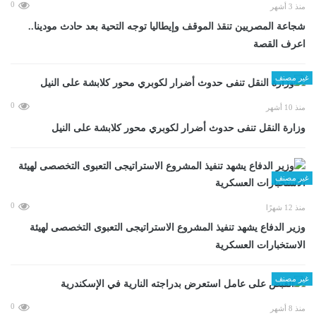
0
منذ 3 أشهر
شجاعة المصريين تنقذ الموقف وإيطاليا توجه التحية بعد حادث مودينا..
اعرف القصة
غير مصنف
0
منذ 10 أشهر
وزارة النقل تنفى حدوث أضرار لكوبري محور كلابشة على النيل
غير مصنف
0
منذ 12 شهرًا
وزير الدفاع يشهد تنفيذ المشروع الاستراتيجى التعبوى التخصصى لهيئة
الاستخبارات العسكرية
غير مصنف
0
منذ 8 أشهر