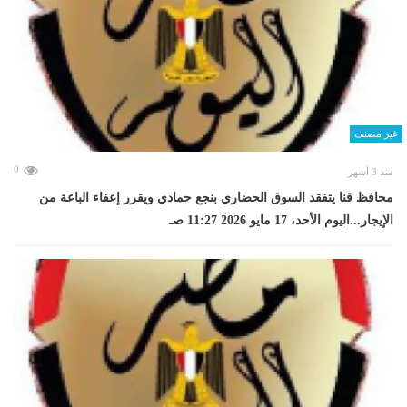
غير مصنف
0
منذ 3 أشهر
محافظ قنا يتفقد السوق الحضاري بنجع حمادي ويقرر إعفاء الباعة من
الإيجار...اليوم الأحد، 17 مايو 2026 11:27 صـ