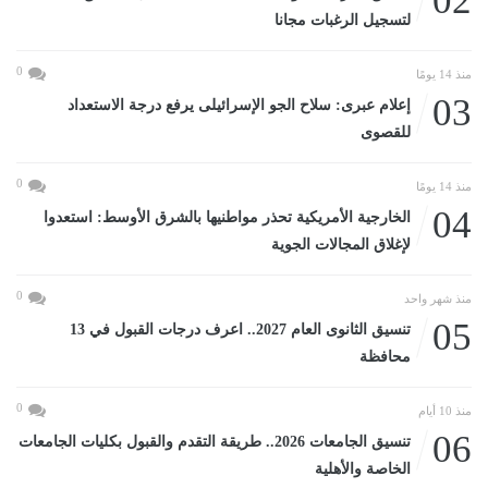
02
لتسجيل الرغبات مجانا
0
منذ 14 يومًا
03
إعلام عبرى: سلاح الجو الإسرائيلى يرفع درجة الاستعداد
للقصوى
0
منذ 14 يومًا
04
الخارجية الأمريكية تحذر مواطنيها بالشرق الأوسط: استعدوا
لإغلاق المجالات الجوية
0
منذ شهر واحد
05
تنسيق الثانوى العام 2027.. اعرف درجات القبول في 13
محافظة
0
منذ 10 أيام
06
تنسيق الجامعات 2026.. طريقة التقدم والقبول بكليات الجامعات
الخاصة والأهلية