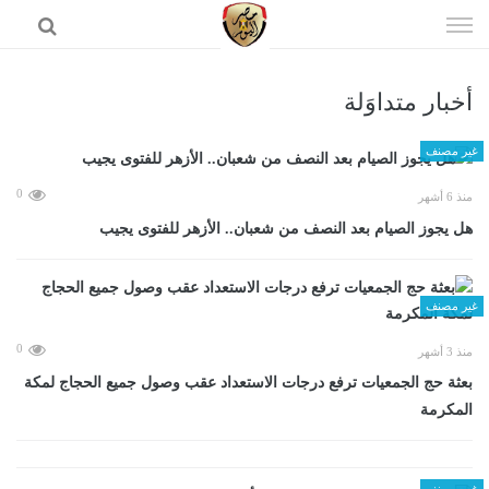
إذهب
الى
المحتوى
أخبار متداوَلة
الرئيسية
غير مصنف
0
منذ 6 أشهر
هل يجوز الصيام بعد النصف من شعبان.. الأزهر للفتوى يجيب
غير مصنف
0
منذ 3 أشهر
بعثة حج الجمعيات ترفع درجات الاستعداد عقب وصول جميع الحجاج لمكة
المكرمة
غير مصنف