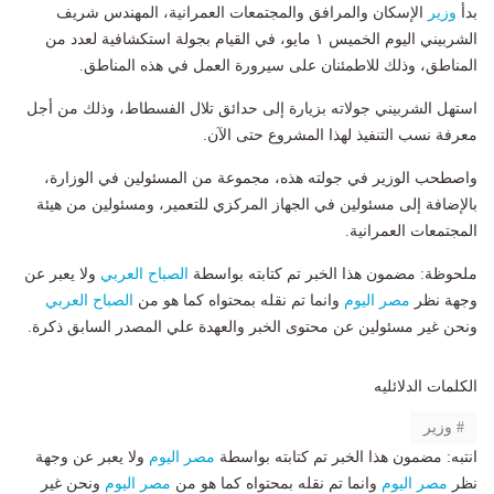
بدأ
وزير
الإسكان والمرافق والمجتمعات العمرانية، المهندس شريف
الشربيني اليوم الخميس ١ مايو، في القيام بجولة استكشافية لعدد من
المناطق، وذلك للاطمئنان على سيرورة العمل في هذه المناطق.
استهل الشربيني جولاته بزيارة إلى حدائق تلال الفسطاط، وذلك من أجل
معرفة نسب التنفيذ لهذا المشروع حتى الآن.
واصطحب الوزير في جولته هذه، مجموعة من المسئولين في الوزارة،
بالإضافة إلى مسئولين في الجهاز المركزي للتعمير، ومسئولين من هيئة
المجتمعات العمرانية.
ملحوظة: مضمون هذا الخبر تم كتابته بواسطة
الصباح العربي
ولا يعبر عن
وجهة نظر
مصر اليوم
وانما تم نقله بمحتواه كما هو من
الصباح العربي
ونحن غير مسئولين عن محتوى الخبر والعهدة علي المصدر السابق ذكرة.
الكلمات الدلائليه
وزير
انتبه: مضمون هذا الخبر تم كتابته بواسطة
مصر اليوم
ولا يعبر عن وجهة
نظر
مصر اليوم
وانما تم نقله بمحتواه كما هو من
مصر اليوم
ونحن غير