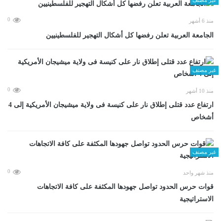
0
منذ 6 أشهر
الجامعة العربية تعلن رفضها كل أشكال التهجير للفلسطينيين
غير مصنف
0
منذ 10 أشهر
ارتفاع عدد قتلى إطلاق نار على كنيسة فى ولاية ميشيجان الأمريكية إلى 4
أشخاص
غير مصنف
0
منذ شهر واحد
قوات حرس الحدود تواصل جهودها المكثفة على كافة الاتجاهات
الاستراتيجية