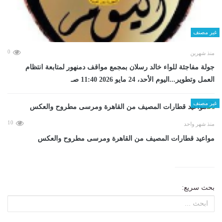
غير مصنف
0
منذ شهرين
جولة مفاجئة للواء خالد رسلان بمجمع مواقف دمنهور لمتابعة انتظام
العمل وتطوير...اليوم الأحد، 24 مايو 2026 11:40 صـ
غير مصنف
10
منذ شهر واحد
مواعيد قطارات المصيف من القاهرة ومرسى مطروح والعكس
بحث سريع: