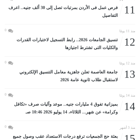
11
فرص عمل فى الأردن بمرتبات تصل إلى 30 ألف جنيه.. اعرف
التفاصيل
0
منذ 11 يومًا
12
تنسيق الجامعات 2026.. رابط التسجيل لاختبارات القدرات
والكليات التى تشترط اجتيازها
0
منذ 12 يومًا
13
جامعة العاصمة تعلن جاهزية معامل التنسيق الإلكتروني
لاستقبال طلاب ثانوية عامة 2026
0
منذ 14 يومًا
14
بميزانية تفوق 4 مليارات جنيه.. موعد وآليات صرف «تكافل
وكرامة» عن شهر... الثلاثاء، 14 يوليو 2026 10:46 صـ
0
منذ 3 أشهر
15
بعثة حج الجمعيات ترفع درجات الاستعداد عقب وصول جميع