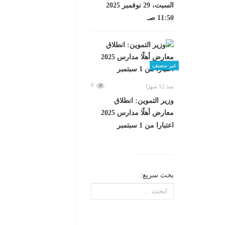
السبت، 29 نوفمبر 2025
11:50 صـ
غير مصنف
0
منذ 12 شهرًا
وزير التموين: انطلاق
معارض أهلًا مدارس 2025
اعتبارا من 1 سبتمبر
بحث سريع: