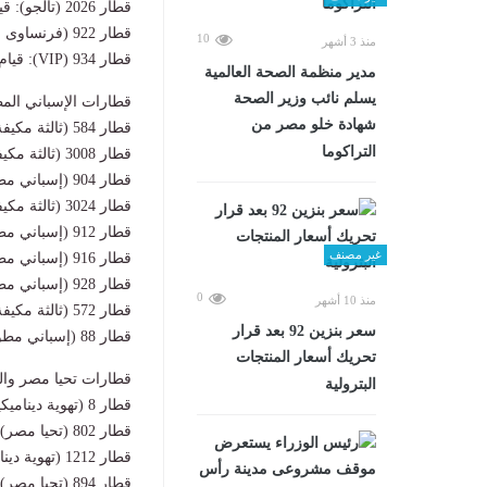
قطار 2026 (تالجو): قيام 18:50 مساءً – وصول 21:20 مساءً.
قطار 922 (فرنساوى مطور): قيام 15:30 عصراً – وصول 18:30 مساءً.
10
منذ 3 أشهر
قطار 934 (VIP): قيام 22:15 مساءً – وصول 01:15 صباحاً.
مدير منظمة الصحة العالمية
يسلم نائب وزير الصحة
قطارات الإسباني المطو
شهادة خلو مصر من
قطار 584 (ثالثة مكيفة): قيام 05:15 صباحاً – وصول 08:30 صباحاً.
التراكوما
قطار 3008 (ثالثة مكيفة): قيام 05:45 صباحاً – وصول 08:30 صباحاً.
قطار 904 (إسباني مطور): قيام 08:00 صباحاً – وصول 10:30 صباحاً.
قطار 3024 (ثالثة مكيفة): قيام 09:15 صباحاً – وصول 12:10 ظهراً.
قطار 912 (إسباني مطور): قيام 11:00 صباحاً – وصول 13:55 ظهراً.
غير مصنف
قطار 916 (إسباني مطور): قيام 14:00 ظهراً – وصول 16:35 عصراً.
قطار 928 (إسباني مطور): قيام 18:00 مساءً – وصول 20:50 مساءً.
0
منذ 10 أشهر
قطار 572 (ثالثة مكيفة): قيام 16:10 عصراً – وصول 19:20 مساءً.
سعر بنزين 92 بعد قرار
قطار 88 (إسباني مطور): قيام 17:50 مساءً – وصول 21:50 مساءً (يمتد لأسوان).
تحريك أسعار المنتجات
قطارات تحيا مصر والته
البترولية
قطار 8 (تهوية ديناميكية): قيام 05:10 صباحاً – وصول 09:15 صباحاً.
قطار 802 (تحيا مصر): قيام 07:45 صباحاً – وصول 11:45 صباحاً.
قطار 1212 (تهوية ديناميكية): قيام 09:25 صباحاً – وصول 12:45 ظهراً.
قطار 894 (تحيا مصر): قيام 17:00 مساءً – وصول 21:00 مساءً.