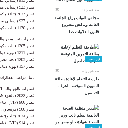
قطار 915 (إسباني مطور): قيام 15:10 عصراً – وصول 18:15 مساءً.
قطار 923 (إسباني مطور): قيام 16:00 عصراً – وصول 19:25 مساءً.
0
منذ عام واحد
قطار 3023 (ثالثة مكيفة): قيام 17:00 عصراً – وصول 19:55 مساءً.
مجلس النواب يرفع الجلسة
قطار 927 (إسباني مطور): قيام 19:00 مساءً – وصول 21:30 مساءً.
العامة ويناقش مشروع
قطار 1130 (ثالثة مكيفة): قيام 19:30 مساءً – وصول 22:30 مساءً.
قانون العلاوات غدا
قطارات تحيا مصر والته
قطار 1205 (ثالثة مكيفة): قيام 06:45 صباحاً – وصول 10:10 صباحاً.
قطار 1211 (تهوية ديناميكية): قيام 10:10 صباحاً – وصول 13:25 ظهراً.
غير مصنف
قطار 1203 (تحيا مصر): قيام 13:25 ظهراً – وصول 17:10 مساءً.
قطار 157 (تهوية ديناميكية): قيام 19:40 مساءً – وصول 22:50 مساءً.
0
منذ شهر واحد
ثانياً: مواعيد القطارا
طريقة التظلم لإعادة بطاقة
التموين المتوقفة.. اعرف
قطارات تالجو والـ VIP والفرنسي (الفاخرة):
التفاصيل
قطار 2022 (تالجو): قيام 07:00 صباحاً – وصول 09:35 صباحاً.
قطار 906 (VIP): قيام 07:15 صباحاً – وصول 09:45 صباحاً (مباشر).
قطار 900 (فرنساوى مطور): قيام 08:15 صباحاً – وصول 11:20 صباحاً.
قطار 2024 (تالجو): قيام 14:00 ظهراً – وصول 16:30 عصراً.
قطار 914 (VIP): قيام 13:00 ظهراً – وصول 16:20 عصراً.
غير مصنف