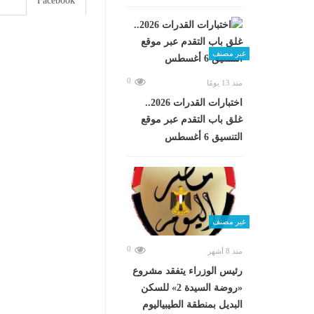
Facebook
غير مصنف
0
منذ 13 يومًا
اختبارات القدرات 2026..
غلق باب التقدم عبر موقع
التنسيق 6 أغسطس
غير مصنف
0
منذ 8 أشهر
رئيس الوزراء يتفقد مشروع
«روضة السيدة 2» للسكن
البديل بمنطقة الطيبياليوم