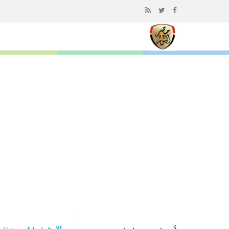
إذهب
الى
المحتوى