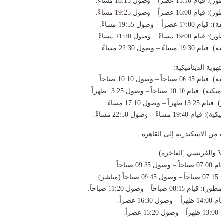
وية الديناميكية:
ت من الاسكندرية إلى القاهرة