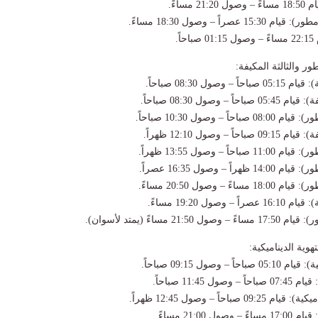
ر والثالثة المكيفة:
وية الديناميكية: