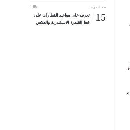
0
منذ عام واحد
15
تعرف على مواعيد القطارات على
خط القاهرة الإسكندرية والعكس
ق
ة.