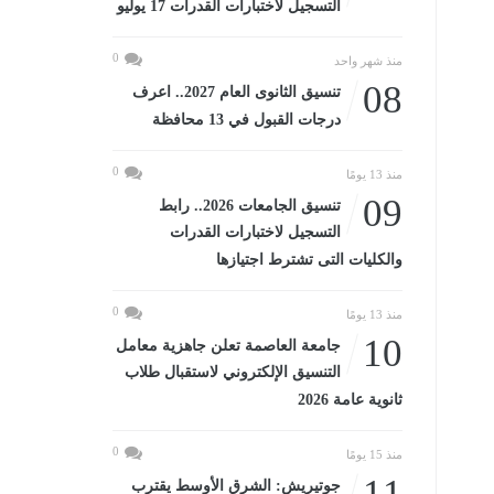
التسجيل لاختبارات القدرات 17 يوليو
0
منذ شهر واحد
08
تنسيق الثانوى العام 2027.. اعرف
درجات القبول في 13 محافظة
0
منذ 13 يومًا
09
تنسيق الجامعات 2026.. رابط
التسجيل لاختبارات القدرات
والكليات التى تشترط اجتيازها
0
منذ 13 يومًا
10
جامعة العاصمة تعلن جاهزية معامل
التنسيق الإلكتروني لاستقبال طلاب
ثانوية عامة 2026
0
منذ 15 يومًا
11
جوتيريش: الشرق الأوسط يقترب