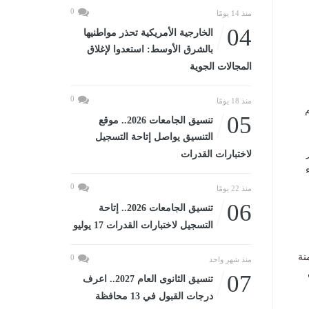
0
منذ 14 يومًا
04
الخارجية الأمريكية تحذر مواطنيها
بالشرق الأوسط: استعدوا لإغلاق
المجالات الجوية
0
منذ 18 يومًا
م
05
تنسيق الجامعات 2026.. موقع
التنسيق يواصل إتاحة التسجيل
لاختبارات القدرات
0
منذ 22 يومًا
06
تنسيق الجامعات 2026.. إتاحة
التسجيل لاختبارات القدرات 17 يوليو
نة
0
منذ شهر واحد
07
تنسيق الثانوى العام 2027.. اعرف
درجات القبول في 13 محافظة