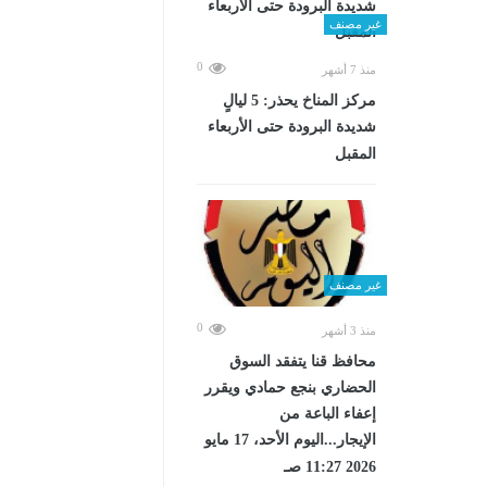
غير مصنف
0
منذ 7 أشهر
مركز المناخ يحذر: 5 ليالٍ
شديدة البرودة حتى الأربعاء
المقبل
غير مصنف
0
منذ 3 أشهر
محافظ قنا يتفقد السوق
الحضاري بنجع حمادي ويقرر
إعفاء الباعة من
الإيجار...اليوم الأحد، 17 مايو
2026 11:27 صـ