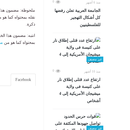
0
منذ 6 أشهر
ملحوظة: مضمون هذا ا
الجامعة العربية تعلن رفضها
نقله بمحتواه كما هو 
كل أشكال التهجير
ذكرة.
للفلسطينيين
انتبه: مضمون هذا الخ
بمحتواه كما هو من
مص
غير مصنف
0
منذ 10 أشهر
Facebook
ارتفاع عدد قتلى إطلاق نار
على كنيسة فى ولاية
ميشيجان الأمريكية إلى 4
أشخاص
غير مصنف