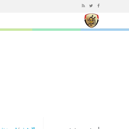
إذهب
الى
المحتوى