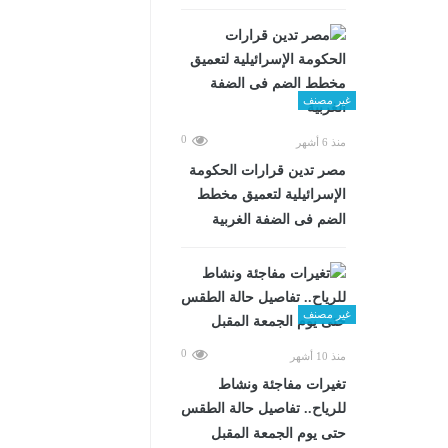
غير مصنف
0
منذ 6 أشهر
مصر تدين قرارات الحكومة
الإسرائيلية لتعميق مخطط
الضم فى الضفة الغربية
غير مصنف
0
منذ 10 أشهر
تغيرات مفاجئة ونشاط
للرياح.. تفاصيل حالة الطقس
حتى يوم الجمعة المقبل