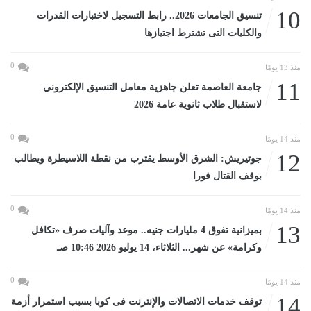
10
تنسيق الجامعات 2026.. رابط التسجيل لاختبارات القدرات
والكليات التى تشترط اجتيازها
0
منذ 13 يومًا
11
جامعة العاصمة تعلن جاهزية معامل التنسيق الإلكتروني
لاستقبال طلاب ثانوية عامة 2026
0
منذ 14 يومًا
12
جوتيريش: الشرق الأوسط يقترب من نقطة اللاسيطرة ويطالب
بوقف القتال فورا
0
منذ 14 يومًا
13
بميزانية تفوق 4 مليارات جنيه.. موعد وآليات صرف «تكافل
وكرامة» عن شهر... الثلاثاء، 14 يوليو 2026 10:46 صـ
0
منذ 14 يومًا
14
توقف خدمات الاتصالات والإنترنت فى كوبا بسبب استمرار أزمة