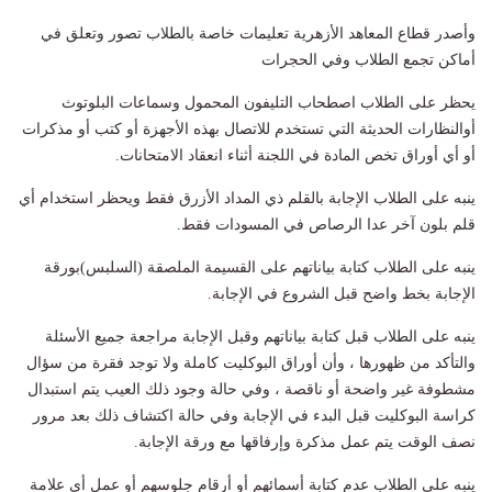
وأصدر قطاع المعاهد الأزهرية تعليمات خاصة بالطلاب تصور وتعلق في
أماكن تجمع الطلاب وفي الحجرات
يحظر على الطلاب اصطحاب التليفون المحمول وسماعات البلوتوث
أوالنظارات الحديثة التي تستخدم للاتصال بهذه الأجهزة أو كتب أو مذكرات
أو أي أوراق تخص المادة في اللجنة أثناء انعقاد الامتحانات.
ينبه على الطلاب الإجابة بالقلم ذي المداد الأزرق فقط ويحظر استخدام أي
قلم بلون آخر عدا الرصاص في المسودات فقط.
ينبه على الطلاب كتابة بياناتهم على القسيمة الملصقة (السلبس)بورقة
الإجابة بخط واضح قبل الشروع في الإجابة.
ينبه على الطلاب قبل كتابة بياناتهم وقبل الإجابة مراجعة جميع الأسئلة
والتأكد من ظهورها ، وأن أوراق البوكليت كاملة ولا توجد فقرة من سؤال
مشطوفة غير واضحة أو ناقصة ، وفي حالة وجود ذلك العيب يتم استبدال
كراسة البوكليت قبل البدء في الإجابة وفي حالة اكتشاف ذلك بعد مرور
نصف الوقت يتم عمل مذكرة وإرفاقها مع ورقة الإجابة.
ينبه على الطلاب عدم كتابة أسمائهم أو أرقام جلوسهم أو عمل أي علامة