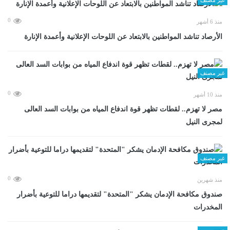
0
منذ 6 أشهر
الأرصاد تناشد المواطنين بالابتعاد عن اللوحات الإعلانية وأعمدة الإنارة
غير مصنف
0
منذ 10 أشهر
مصر لا تهزم.. لقطات تظهر قوة اندفاع المياه من بوابات السد العالى
لمجرى النيل
غير مصنف
0
منذ شهرين
صندوق مكافحة الإدمان يشكر "المتحدة" لتقديمها دراما للتوعية بأضرار
المخدرات