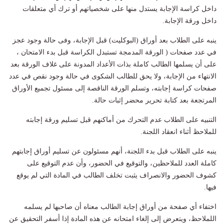
داخل كراسة الإجابة يستدل منها على شخصياتهم أو ترك أي متعلقات
داخل ورقة الإجابة.
ينبه على الطلاب بعد أوراق (البوكليت) قبل الإجابة، وفى حالة وجود عجز
في عدد صفحات ( الورقة المدمجة تستبدل الكراسة قبل بدء الامتحان ،
على أن يسلمها الطالب كاملة بذات الأعداد المدونة على غلاف الورقة بعد
الانتهاء من الإجابة، ولا يحق للطالب الشكوى في حالة وجود نقص في عدد
صفحات كراسة إجابته، وتسلم الورقة الناقصة إلى مسئول تجميع الأوراق
المرتجعة بعد كتابة تحرير محضر إثبات حالة.
التنبيه على الطلاب عدم التحرك من أماكنهم قبل تسليم ورقة إجابته
للملاحظ أثناء انعقاد اللجنة.
ينبه على الطلاب قبل بدء اللجنة، أنهم مسئولون عن تسليم أوراق إجابتهم
كاملة العدد للملاحظين، والتوقيع في الحضور، وأن عدم التوقيع على
كشوف الحضور والانصراف يثبت تخلف الطالب في المادة التي لم يوقع
فيها.
اختفاء أي صفحة من أوراق إجابة الطالب معناه أن صاحبها لم يسلمه
اللملاحظ، ويتعرض إلى إلغاء امتحانه عن هذه المادة إذا أسفر التحقيق عن