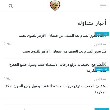
إذهب
الى
المحتوى
أخبار متداوَلة
الرئيسية
غير مصنف
0
منذ 6 أشهر
هل يجوز الصيام بعد النصف من شعبان.. الأزهر للفتوى يجيب
غير مصنف
0
منذ 3 أشهر
بعثة حج الجمعيات ترفع درجات الاستعداد عقب وصول جميع الحجاج لمكة
المكرمة
غير مصنف