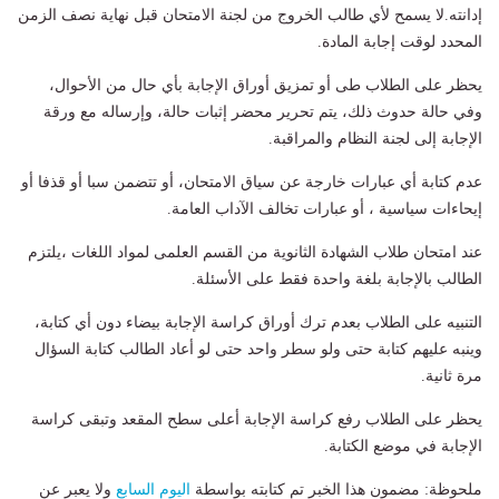
إدانته.لا يسمح لأي طالب الخروج من لجنة الامتحان قبل نهاية نصف الزمن
المحدد لوقت إجابة المادة.
يحظر على الطلاب طى أو تمزيق أوراق الإجابة بأي حال من الأحوال،
وفي حالة حدوث ذلك، يتم تحرير محضر إثبات حالة، وإرساله مع ورقة
الإجابة إلى لجنة النظام والمراقبة.
عدم كتابة أي عبارات خارجة عن سياق الامتحان، أو تتضمن سبا أو قذفا أو
إيحاءات سياسية ، أو عبارات تخالف الآداب العامة.
عند امتحان طلاب الشهادة الثانوية من القسم العلمى لمواد اللغات ،يلتزم
الطالب بالإجابة بلغة واحدة فقط على الأسئلة.
التنبيه على الطلاب بعدم ترك أوراق كراسة الإجابة بيضاء دون أي كتابة،
وينبه عليهم كتابة حتى ولو سطر واحد حتى لو أعاد الطالب كتابة السؤال
مرة ثانية.
يحظر على الطلاب رفع كراسة الإجابة أعلى سطح المقعد وتبقى كراسة
الإجابة في موضع الكتابة.
ملحوظة: مضمون هذا الخبر تم كتابته بواسطة
اليوم السابع
ولا يعبر عن