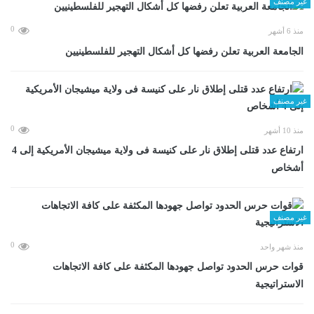
غير مصنف
0
منذ 6 أشهر
الجامعة العربية تعلن رفضها كل أشكال التهجير للفلسطينيين
غير مصنف
0
منذ 10 أشهر
ارتفاع عدد قتلى إطلاق نار على كنيسة فى ولاية ميشيجان الأمريكية إلى 4
أشخاص
غير مصنف
0
منذ شهر واحد
قوات حرس الحدود تواصل جهودها المكثفة على كافة الاتجاهات
الاستراتيجية