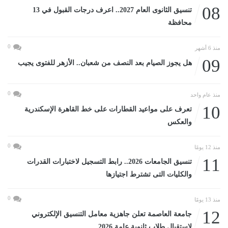
08
تنسيق الثانوى العام 2027.. اعرف درجات القبول في 13
محافظة
0
منذ 6 أشهر
09
هل يجوز الصيام بعد النصف من شعبان.. الأزهر للفتوى يجيب
0
منذ عام واحد
10
تعرف على مواعيد القطارات على خط القاهرة الإسكندرية
والعكس
0
منذ 12 يومًا
11
تنسيق الجامعات 2026.. رابط التسجيل لاختبارات القدرات
والكليات التى تشترط اجتيازها
0
منذ 13 يومًا
12
جامعة العاصمة تعلن جاهزية معامل التنسيق الإلكتروني
لاستقبال طلاب ثانوية عامة 2026