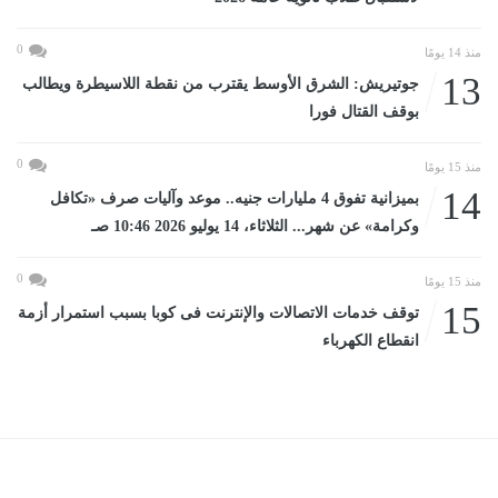
0
منذ 14 يومًا
13
جوتيريش: الشرق الأوسط يقترب من نقطة اللاسيطرة ويطالب
بوقف القتال فورا
0
منذ 15 يومًا
14
بميزانية تفوق 4 مليارات جنيه.. موعد وآليات صرف «تكافل
وكرامة» عن شهر... الثلاثاء، 14 يوليو 2026 10:46 صـ
0
منذ 15 يومًا
15
توقف خدمات الاتصالات والإنترنت فى كوبا بسبب استمرار أزمة
انقطاع الكهرباء