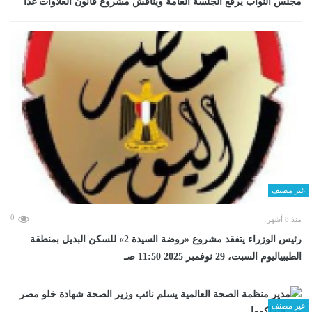
مجلس النواب يرفع الجلسة العامة ويناقش مشروع قانون العلاوات غدا
غير مصنف
0
منذ 8 أشهر
رئيس الوزراء يتفقد مشروع «روضة السيدة 2» للسكن البديل بمنطقة
الطيبياليوم السبت، 29 نوفمبر 2025 11:50 صـ
غير مصنف