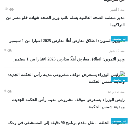
10
منذ 3 أشهر
مدير منظمة الصحة العالمية يسلم نائب وزير الصحة شهادة خلو مصر من
التراكوما
غير مصنف
0
منذ 12 شهرًا
وزير التموين: انطلاق معارض أهلًا مدارس 2025 اعتبارا من 1 سبتمبر
غير مصنف
0
منذ عام واحد
رئيس الوزراء يستعرض موقف مشروعى مدينة رأس الحكمة الجديدة
ومدينة شمس الحكمة
غير مصنف