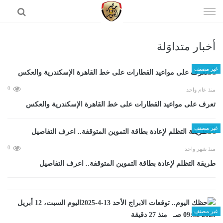
إذهب
الى
المحتوى
أخبار متداوَلة
الرئيسية
غير مصنف
0
منذ عام واحد
تعرف على مواعيد القطارات على خط القاهرة الإسكندرية والعكس
غير مصنف
0
منذ شهر واحد
طريقة التظلم لإعادة بطاقة التموين المتوقفة.. اعرف التفاصيل
غير مصنف