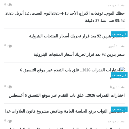
0
منذ عام واحد
حظك اليوم.. توقعات الابراج الأحد 13-4-2025اليوم السبت، 12 أبريل 2025
09:52 صـ منذ 27 دقيقة
غير مصنف
0
منذ 10 أشهر
سعر بنزين 92 بعد قرار تحريك أسعار المنتجات البترولية
غير مصنف
0
منذ 13 يومًا
اختبارات القدرات 2026.. غلق باب التقدم عبر موقع التنسيق 6 أغسطس
غير مصنف
0
منذ عام واحد