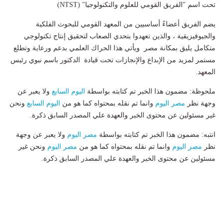
تحت اسم "الفريق القومي للعلوم والتكنولوجيا" (NTST)
يضم الفريق أعضاءً أساسيين من المعهد القومي للبحوث الفلكية
والجيوفيزيقية ، والذين تعهدوا بتحدي الصعاب لتحقيق إنتاج تكنولوجي
متكامل يليق بمكانة مصر ويأتي هذا الحراك العلمي بدعم ورعاية وتطلع
مستمر لمزيد من الإبداع والإنجازات تحت قيادة الدكتور باسم نبوي رئيس
المعهد.
ملحوظة: مضمون هذا الخبر تم كتابته بواسطة
اليوم السابع
ولا يعبر عن
وجهة نظر
مصر اليوم
وانما تم نقله بمحتواه كما هو من
اليوم السابع
ونحن
غير مسئولين عن محتوى الخبر والعهدة علي المصدر السابق ذكرة.
انتبه: مضمون هذا الخبر تم كتابته بواسطة
مصر اليوم
ولا يعبر عن وجهة
نظر
مصر اليوم
وانما تم نقله بمحتواه كما هو من
مصر اليوم
ونحن غير
مسئولين عن محتوى الخبر والعهدة علي المصدر السابق ذكرة.