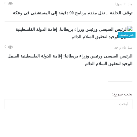
0
منذ 11 شهرًا
توقف الحلقة .. نقل مقدم برنامج 90 دقيقة إلى المستشفى في وعكة
غير مصنف
0
منذ عام واحد
الرئيس السيسى ورئيس وزراء بريطانىا: إقامة الدولة الفلسطينية السبيل
الوحيد لتحقيق السلام الدائم
بحث سريع: