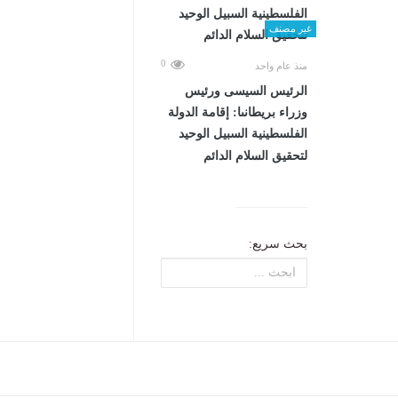
غير مصنف
0
منذ عام واحد
الرئيس السيسى ورئيس
وزراء بريطانىا: إقامة الدولة
الفلسطينية السبيل الوحيد
لتحقيق السلام الدائم
بحث سريع: