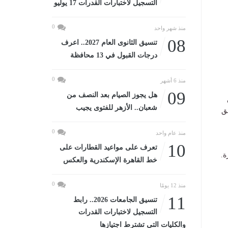
التسجيل لاختبارات القدرات 17 يوليو
0
منذ شهر واحد
08
تنسيق الثانوى العام 2027.. اعرف
درجات القبول في 13 محافظة
0
منذ 6 أشهر
09
هل يجوز الصيام بعد النصف من
شعبان.. الأزهر للفتوى يجيب
ق
0
منذ عام واحد
10
تعرف على مواعيد القطارات على
ة.
خط القاهرة الإسكندرية والعكس
0
منذ 12 يومًا
11
تنسيق الجامعات 2026.. رابط
التسجيل لاختبارات القدرات
والكليات التى تشترط اجتيازها