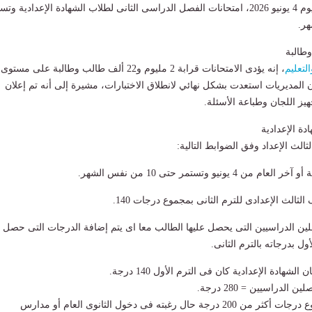
وانطلقت منذ قليل اليوم 4 يونيو 2026، امتحانات الفصل الدراسى الثانى لطلاب الشهادة الإعدادية و
التعليم
، إنه يؤدى الامتحانات قرابة 2 مليوم و22 ألف طالب وطالبة على مستوى
المديريات استعدت بشكل نهائي لانطلاق الاختبارات، مشيرة إلى أنه تم إعلان
يز اللجان وطباعة الأسئلة.
دة الإعدادية
الث الإعداد وفق الضوابط التالية:
 يونيو وتستمر حتى 10 من نفس الشهر.
لثالث الإعدادى للترم الثانى بمجموع درجات 140.
ن الدراسيين التى يحصل عليها الطالب معا اى يتم إضافة الدرجات التى حصل
أول بدرجاته بالترم الثانى.
شهادة الإعدادية كان فى الترم الأول 140 درجة.
الدراسيين = 280 درجة.
- يحتاج الطالب لمجموع درجات أكثر من 200 درجة حال رغبته فى دخول الثانوى العام أو مدارس