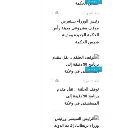
غير مصنف
0
منذ عام واحد
رئيس الوزراء يستعرض
موقف مشروعى مدينة رأس
الحكمة الجديدة ومدينة
شمس الحكمة
غير مصنف
0
منذ 11 شهرًا
توقف الحلقة .. نقل مقدم
برنامج 90 دقيقة إلى
المستشفى في وعكة