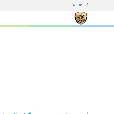
إذهب
الى
المحتوى