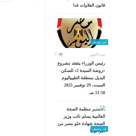
قانون العلاوات غدا
غير مصنف
0
منذ 8 أشهر
رئيس الوزراء يتفقد مشروع
«روضة السيدة 2» للسكن
البديل بمنطقة الطيبياليوم
السبت، 29 نوفمبر 2025
11:50 صـ
غير مصنف