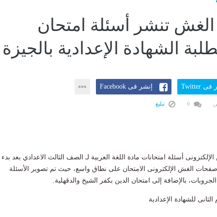
لغش تنشر أسئلة امتحان
لبة الشهادة الإعدادية بالجيزة
ى Twitter
إنشر فى Facebook
ن
0
تبليغ
كترونى أسئلة امتحانات مادة اللغة العربية لـ الصف الثالث الاعدادي بعد بدء
صفحات الغش الإلكترونى الامتحان على نطاق واسع، حيث تم تصوير الأسئلة
لجروبات، بالإضافة إلى امتحان الدين بكفر الشيخ والدقهلية.
الثانى للشهادة الإعدادية