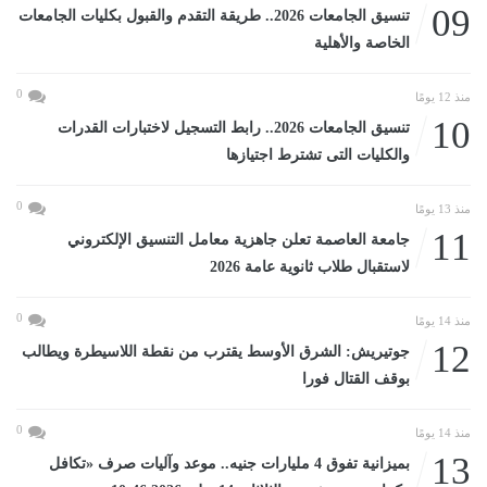
09
تنسيق الجامعات 2026.. طريقة التقدم والقبول بكليات الجامعات
الخاصة والأهلية
0
منذ 12 يومًا
10
تنسيق الجامعات 2026.. رابط التسجيل لاختبارات القدرات
والكليات التى تشترط اجتيازها
0
منذ 13 يومًا
11
جامعة العاصمة تعلن جاهزية معامل التنسيق الإلكتروني
لاستقبال طلاب ثانوية عامة 2026
0
منذ 14 يومًا
12
جوتيريش: الشرق الأوسط يقترب من نقطة اللاسيطرة ويطالب
بوقف القتال فورا
0
منذ 14 يومًا
13
بميزانية تفوق 4 مليارات جنيه.. موعد وآليات صرف «تكافل