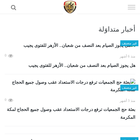
إذهب
الى
المحتوى
أخبار متداوَلة
الرئيسية
غير مصنف
0
منذ 6 أشهر
هل يجوز الصيام بعد النصف من شعبان.. الأزهر للفتوى يجيب
غير مصنف
0
منذ 3 أشهر
بعثة حج الجمعيات ترفع درجات الاستعداد عقب وصول جميع الحجاج لمكة
المكرمة
غير مصنف