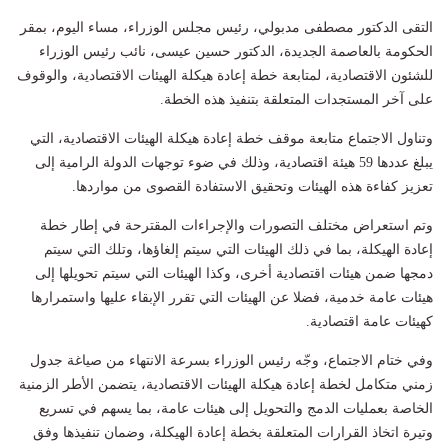
التقى الدكتور مصطفى مدبولي، رئيس مجلس الوزراء، مساء اليوم، بمقر
الحكومة بالعاصمة الجديدة، الدكتور حسين عيسى، نائب رئيس الوزراء
للشئون الاقتصادية، لمتابعة خطة إعادة هيكلة الهيئات الاقتصادية، والوقوف
على آخر المستجدات المتعلقة بتنفيذ هذه الخطة.
وتناول الاجتماع متابعة موقف خطة إعادة هيكلة الهيئات الاقتصادية، التي
يبلغ عددها 59 هيئة اقتصادية، وذلك في ضوء توجهات الدولة الرامية إلى
تعزيز كفاءة هذه الهيئات وتحقيق الاستفادة القصوى من مواردها.
وتم استعراض مختلف التصورات والإجراءات المقترحة في إطار خطة
إعادة الهيكلة، بما في ذلك الهيئات التي سيتم إلغاؤها، وتلك التي سيتم
دمجها ضمن هيئات اقتصادية أخرى، وكذا الهيئات التي سيتم تحويلها إلى
هيئات عامة خدمية، فضلا عن الهيئات التي تقرر الإبقاء عليها واستمرارها
كهيئات عامة اقتصادية.
وفي ختام الاجتماع، وجّه رئيس الوزراء بسرعة الانتهاء من صياغة جدول
زمني متكامل لخطة إعادة هيكلة الهيئات الاقتصادية، يتضمن الأطر الزمنية
الخاصة بعمليات الدمج والتحويل إلى هيئات عامة، بما يسهم في تسريع
وتيرة اتخاذ القرارات المتعلقة بخطة إعادة الهيكلة، وضمان تنفيذها وفق