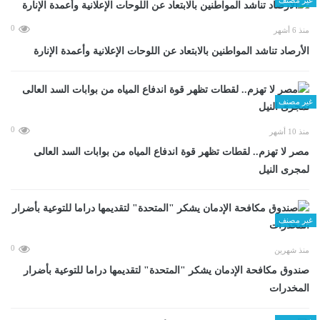
0
منذ 6 أشهر
الأرصاد تناشد المواطنين بالابتعاد عن اللوحات الإعلانية وأعمدة الإنارة
غير مصنف
0
منذ 10 أشهر
مصر لا تهزم.. لقطات تظهر قوة اندفاع المياه من بوابات السد العالى
لمجرى النيل
غير مصنف
0
منذ شهرين
صندوق مكافحة الإدمان يشكر "المتحدة" لتقديمها دراما للتوعية بأضرار
المخدرات