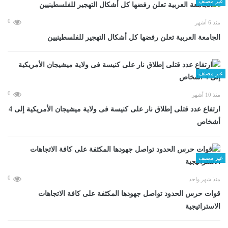
غير مصنف
0
منذ 6 أشهر
الجامعة العربية تعلن رفضها كل أشكال التهجير للفلسطينيين
غير مصنف
0
منذ 10 أشهر
ارتفاع عدد قتلى إطلاق نار على كنيسة فى ولاية ميشيجان الأمريكية إلى 4
أشخاص
غير مصنف
0
منذ شهر واحد
قوات حرس الحدود تواصل جهودها المكثفة على كافة الاتجاهات
الاستراتيجية