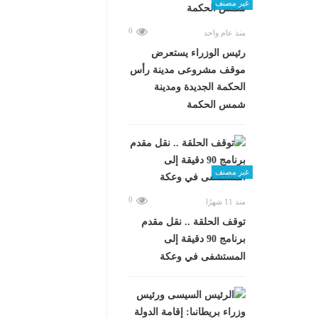
غير مصنف
0
منذ عام واحد
رئيس الوزراء يستعرض
موقف مشروعى مدينة رأس
الحكمة الجديدة ومدينة
شمس الحكمة
غير مصنف
0
منذ 11 شهرًا
توقف الحلقة .. نقل مقدم
برنامج 90 دقيقة إلى
المستشفى في وعكة