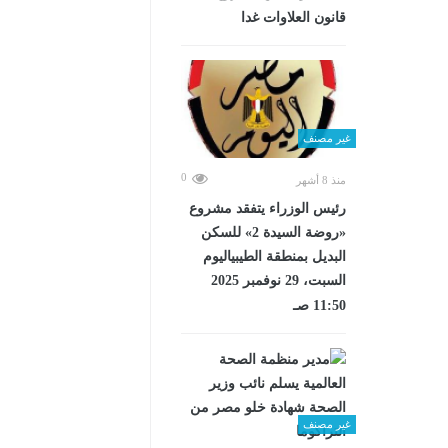
قانون العلاوات غدا
غير مصنف
0
منذ 8 أشهر
رئيس الوزراء يتفقد مشروع
«روضة السيدة 2» للسكن
البديل بمنطقة الطيبياليوم
السبت، 29 نوفمبر 2025
11:50 صـ
غير مصنف