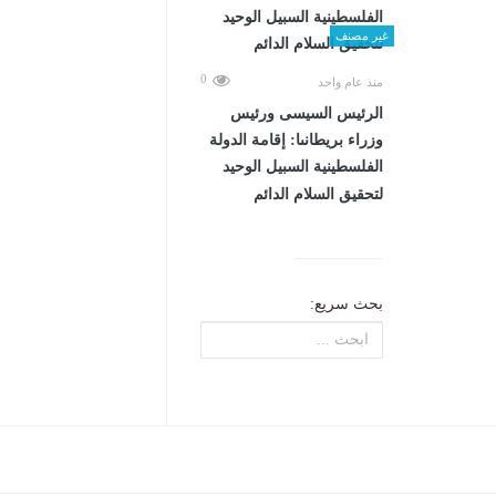
غير مصنف
0
منذ عام واحد
الرئيس السيسى ورئيس
وزراء بريطانىا: إقامة الدولة
الفلسطينية السبيل الوحيد
لتحقيق السلام الدائم
بحث سريع: