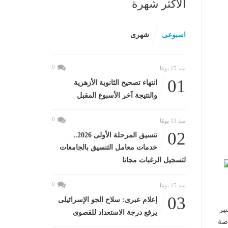
الأكثر شهرة
اسبوعى
شهرى
0
منذ 15 يومًا
01
انتهاء تصحيح الثانوية الأزهرية
والنتيجة آخر الأسبوع المقبل
0
منذ 13 يومًا
02
تنسيق المرحلة الأولى 2026..
خدمات معامل التنسيق بالجامعات
لتسجيل الرغبات مجانا
2/2
0
منذ 15 يومًا
03
إعلام عبرى: سلاح الجو الإسرائيلى
ير
يرفع درجة الاستعداد للقصوى
اصة