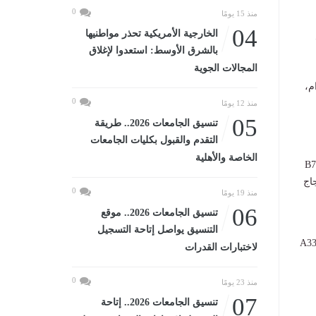
0
منذ 15 يومًا
04
الخارجية الأمريكية تحذر مواطنيها
بالشرق الأوسط: استعدوا لإغلاق
المجالات الجوية
م،
0
منذ 12 يومًا
05
تنسيق الجامعات 2026.. طريقة
التقدم والقبول بكليات الجامعات
الخاصة والأهلية
B789 Dreamline
ة حجاج
0
منذ 19 يومًا
06
تنسيق الجامعات 2026.. موقع
التنسيق يواصل إتاحة التسجيل
الجاري رحلتين خاصتين في مرحلة العودة بطائرات من طراز A330-
لاختبارات القدرات
0
منذ 23 يومًا
07
تنسيق الجامعات 2026.. إتاحة