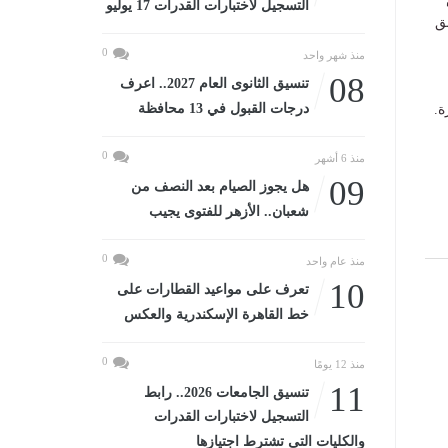
التسجيل لاختبارات القدرات 17 يوليو
ق
0
منذ شهر واحد
08
تنسيق الثانوى العام 2027.. اعرف
درجات القبول في 13 محافظة
ة.
0
منذ 6 أشهر
09
هل يجوز الصيام بعد النصف من
شعبان.. الأزهر للفتوى يجيب
0
منذ عام واحد
10
تعرف على مواعيد القطارات على
خط القاهرة الإسكندرية والعكس
0
منذ 12 يومًا
11
تنسيق الجامعات 2026.. رابط
التسجيل لاختبارات القدرات
والكليات التى تشترط اجتيازها