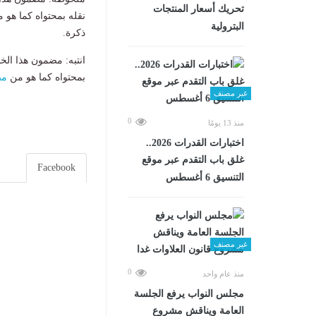
تحريك أسعار المنتجات
نقله بمحتواه كما هو 
البترولية
ذكرة.
انتبه: مضمون هذا الخ
بمحتواه كما هو من
مص
غير مصنف
0
منذ 13 يومًا
اختبارات القدرات 2026..
غلق باب التقدم عبر موقع
Facebook
التنسيق 6 أغسطس
غير مصنف
0
منذ عام واحد
مجلس النواب يرفع الجلسة
العامة ويناقش مشروع