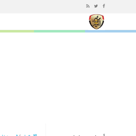
إذهب
الى
المحتوى