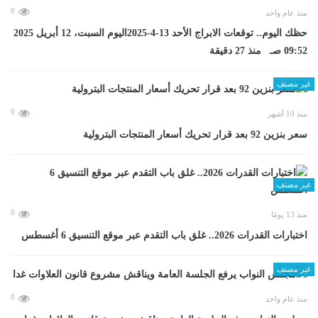
0
منذ عام واحد
حظك اليوم.. توقعات الابراج الأحد 13-4-2025اليوم السبت، 12 أبريل 2025
09:52 صـ منذ 27 دقيقة
غير مصنف
0
منذ 10 أشهر
سعر بنزين 92 بعد قرار تحريك أسعار المنتجات البترولية
غير مصنف
0
منذ 13 يومًا
اختبارات القدرات 2026.. غلق باب التقدم عبر موقع التنسيق 6 أغسطس
غير مصنف
0
منذ عام واحد