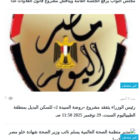
مجلس النواب يرفع الجلسة العامة ويناقش مشروع قانون العلاوات غدا
غير مصنف
0
منذ 8 أشهر
رئيس الوزراء يتفقد مشروع «روضة السيدة 2» للسكن البديل بمنطقة
الطيبياليوم السبت، 29 نوفمبر 2025 11:50 صـ
غير مصنف