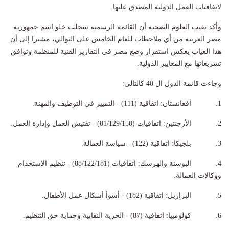
لاتفاقيات العمل الدولية المصدق عليها.
وأكد نقيب العلوم الصحية أن القائمة الرسمية سجلت خلو اسم جمهورية
مصر العربية من أي ملاحظات للعام الخامس على التوالي، مشيرا إلى أن
هذا الغياب يعكس استقرار وضع مصر في التقارير الفنية للمنظمة وتوافق
تشريعاتها مع المعايير الدولية.
وجاءت قائمة الدول ال 40 كالتالى:
1. أفغانستان: اتفاقية (111) - التمييز في التوظيف والمهنة.
2. الأرجنتين: اتفاقيات (81/129/150) - تفتيش العمل وإدارة العمل.
3. بلجيكا: اتفاقية (122) - سياسة العمالة.
4. البوسنة والهرسك: اتفاقيات (88/122/181) - تنظيم الاستخدام
ووكالات العمالة.
5. البرازيل: اتفاقية (182) - أسوأ أشكال عمل الأطفال.
6. كولومبيا: اتفاقية (87) - الحرية النقابية وحماية حق التنظيم.