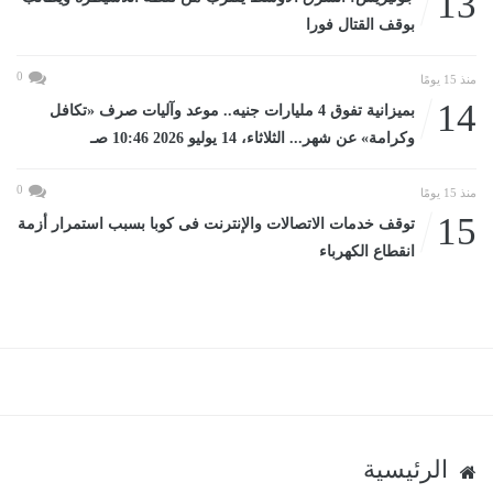
13
بوقف القتال فورا
0
منذ 15 يومًا
14
بميزانية تفوق 4 مليارات جنيه.. موعد وآليات صرف «تكافل
وكرامة» عن شهر... الثلاثاء، 14 يوليو 2026 10:46 صـ
0
منذ 15 يومًا
15
توقف خدمات الاتصالات والإنترنت فى كوبا بسبب استمرار أزمة
انقطاع الكهرباء
الرئيسية