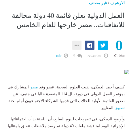
الارشيف
/
غير مصنف
العمل الدولية تعلن قائمة 40 دولة مخالفة
للاتفاقيات.. مصر خارجها للعام الخامس
0
مشاركة
منذ شهرين
0
تبليغ
كشف أحمد الدبيكي، نقيب العلوم الصحية، عضو وفد
مصر
المشارك فى
بمؤتمر العمل الدولي في دورته ال 114 المنعقدة حاليا في جنيف، عن
صدور القائمة الأولية للحالات التي قدمها الشركاء الاجتماعيون أمام لجنة
تطبيق
المعايير.
وأوضح الدبيكي، فى تصريحات لليوم السابع، أن اللجنة بدأت اجتماعاتها
الإجرائية اليوم لمناقشة ملفات 40 دولة تم رصد ملاحظات تتعلق بامتثالها