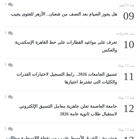
0
منذ 6 أشهر
09
هل يجوز الصيام بعد النصف من شعبان.. الأزهر للفتوى يجيب
0
منذ عام واحد
10
تعرف على مواعيد القطارات على خط القاهرة الإسكندرية
والعكس
0
منذ 12 يومًا
11
تنسيق الجامعات 2026.. رابط التسجيل لاختبارات القدرات
والكليات التى تشترط اجتيازها
0
منذ 13 يومًا
12
جامعة العاصمة تعلن جاهزية معامل التنسيق الإلكتروني
لاستقبال طلاب ثانوية عامة 2026
0
منذ 15 يومًا
جوتيريش: الشرق الأوسط يقترب من نقطة اللاسيطرة ويطالب