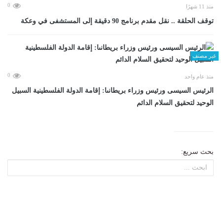
0
منذ 11 شهرًا
توقف الحلقة .. نقل مقدم برنامج 90 دقيقة إلى المستشفى في وعكة
غير مصنف
0
منذ عام واحد
الرئيس السيسى ورئيس وزراء بريطانىا: إقامة الدولة الفلسطينية السبيل
الوحيد لتحقيق السلام الدائم
بحث سريع: