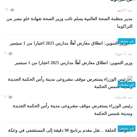
10
منذ 3 أشهر
مدير منظمة الصحة العالمية يسلم نائب وزير الصحة شهادة خلو مصر من
التراكوما
غير مصنف
0
منذ 12 شهرًا
وزير التموين: انطلاق معارض أهلًا مدارس 2025 اعتبارا من 1 سبتمبر
غير مصنف
0
منذ عام واحد
رئيس الوزراء يستعرض موقف مشروعى مدينة رأس الحكمة الجديدة
ومدينة شمس الحكمة
غير مصنف