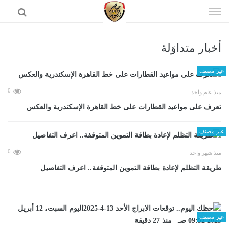
إذهب
الى
المحتوى
أخبار متداوَلة
الرئيسية
غير مصنف
0
منذ عام واحد
تعرف على مواعيد القطارات على خط القاهرة الإسكندرية والعكس
غير مصنف
0
منذ شهر واحد
طريقة التظلم لإعادة بطاقة التموين المتوقفة.. اعرف التفاصيل
غير مصنف