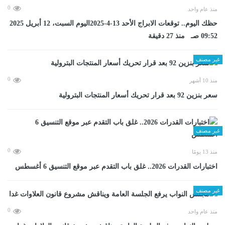
0
منذ عام واحد
حظك اليوم.. توقعات الابراج الأحد 13-4-2025اليوم السبت، 12 أبريل 2025
09:52 صـ منذ 27 دقيقة
غير مصنف
0
منذ 10 أشهر
سعر بنزين 92 بعد قرار تحريك أسعار المنتجات البترولية
غير مصنف
0
منذ 13 يومًا
اختبارات القدرات 2026.. غلق باب التقدم عبر موقع التنسيق 6 أغسطس
غير مصنف
0
منذ عام واحد