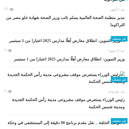
10
منذ 3 أشهر
مدير منظمة الصحة العالمية يسلم نائب وزير الصحة شهادة خلو مصر من
التراكوما
غير مصنف
0
منذ 12 شهرًا
وزير التموين: انطلاق معارض أهلًا مدارس 2025 اعتبارا من 1 سبتمبر
غير مصنف
0
منذ عام واحد
رئيس الوزراء يستعرض موقف مشروعى مدينة رأس الحكمة الجديدة
ومدينة شمس الحكمة
غير مصنف