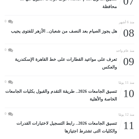
07
محافظة
0
منذ 6 أشهر
08
هل يجوز الصيام بعد النصف من شعبان.. الأزهر للفتوى يجيب
0
منذ عام واحد
09
تعرف على مواعيد القطارات على خط القاهرة الإسكندرية
والعكس
0
منذ 11 يومًا
10
تنسيق الجامعات 2026.. طريقة التقدم والقبول بكليات الجامعات
الخاصة والأهلية
0
منذ 12 يومًا
11
تنسيق الجامعات 2026.. رابط التسجيل لاختبارات القدرات
والكليات التى تشترط اجتيازها