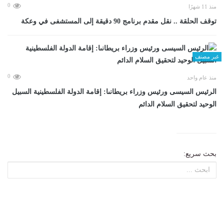
0
منذ 11 شهرًا
توقف الحلقة .. نقل مقدم برنامج 90 دقيقة إلى المستشفى في وعكة
غير مصنف
0
منذ عام واحد
الرئيس السيسى ورئيس وزراء بريطانىا: إقامة الدولة الفلسطينية السبيل
الوحيد لتحقيق السلام الدائم
بحث سريع: