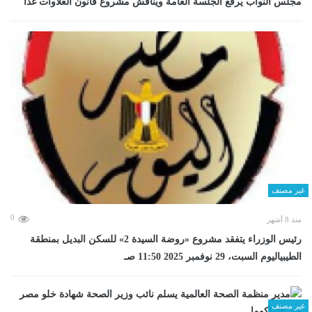
مجلس النواب يرفع الجلسة العامة ويناقش مشروع قانون العلاوات غدا
غير مصنف
0
منذ 8 أشهر
رئيس الوزراء يتفقد مشروع «روضة السيدة 2» للسكن البديل بمنطقة
الطيبياليوم السبت، 29 نوفمبر 2025 11:50 صـ
غير مصنف