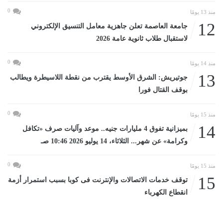
0
منذ 13 يومًا
12
جامعة العاصمة تعلن جاهزية معامل التنسيق الإلكتروني
لاستقبال طلاب ثانوية عامة 2026
0
منذ 14 يومًا
13
جوتيريش: الشرق الأوسط يقترب من نقطة اللاسيطرة ويطالب
بوقف القتال فورا
0
منذ 15 يومًا
14
بميزانية تفوق 4 مليارات جنيه.. موعد وآليات صرف «تكافل
وكرامة» عن شهر... الثلاثاء، 14 يوليو 2026 10:46 صـ
0
منذ 15 يومًا
15
توقف خدمات الاتصالات والإنترنت فى كوبا بسبب استمرار أزمة
انقطاع الكهرباء