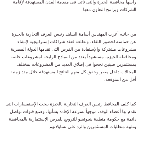
رأسها محافظة الجيزة والتى تأتى فى مقدمة المدن المستهدفة لإقامة
الشركات وبرامج التعاون معها.
من جانبه أعرب المهندس أسامة الشاهد رئيس الغرف التجارية بالجيزة
عن حماسه لحضور اللقاء، وتطلعه لعقد شراكات إستراتيجية لإنشاء
مشروعات مشتركة والإستفادة من الفرص التى تقدمها الدولة المصرية
ومحافظة الجيزة، مستشهداً بعدد من النماذج الرابحة لمشروعات خاصة
بمستثمرين صينين نجحوا فى إطلاق العديد من المشروعات بمختلف
المجالات داخل مصر وحقق كل منهم النتائج المستهدفة خلال مدد زمنية
أقل من المتوقعة.
كما كلف المحافظ رئيس الغرف التجارية بالجيزة ببحث الإستفسارات التى
تقدم بها أعضاء الوفد، موجهاً بسرعة الإفادة بشأنها، وصنع قنوات تواصل
دائمة مع حكومة منطقة شيوتشو للترويج للفرص الإستثمارية بالمحافظة
وتلبية متطلبات المستثمرين والرد على تساؤلاتهم.