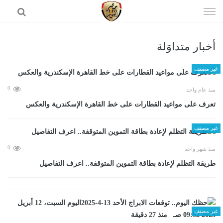
إذهب
الى
المحتوى
أخبار متداوَلة
الرئيسية
غير مصنف
0
منذ عام واحد
تعرف على مواعيد القطارات على خط القاهرة الإسكندرية والعكس
غير مصنف
0
منذ شهر واحد
طريقة التظلم لإعادة بطاقة التموين المتوقفة.. اعرف التفاصيل
غير مصنف