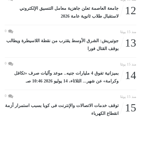
12
جامعة العاصمة تعلن جاهزية معامل التنسيق الإلكتروني
لاستقبال طلاب ثانوية عامة 2026
0
منذ 15 يومًا
13
جوتيريش: الشرق الأوسط يقترب من نقطة اللاسيطرة ويطالب
بوقف القتال فورا
0
منذ 15 يومًا
14
بميزانية تفوق 4 مليارات جنيه.. موعد وآليات صرف «تكافل
وكرامة» عن شهر... الثلاثاء، 14 يوليو 2026 10:46 صـ
0
منذ 15 يومًا
15
توقف خدمات الاتصالات والإنترنت فى كوبا بسبب استمرار أزمة
انقطاع الكهرباء