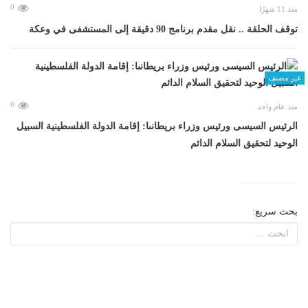
0
منذ 11 شهرًا
توقف الحلقة .. نقل مقدم برنامج 90 دقيقة إلى المستشفى في وعكة
غير مصنف
0
منذ عام واحد
الرئيس السيسى ورئيس وزراء بريطانىا: إقامة الدولة الفلسطينية السبيل
الوحيد لتحقيق السلام الدائم
بحث سريع: