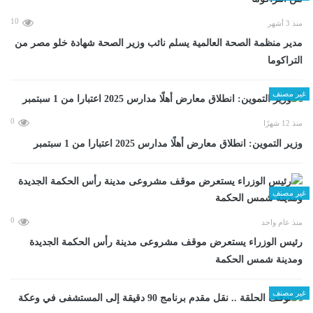
10
منذ 3 أشهر
مدير منظمة الصحة العالمية يسلم نائب وزير الصحة شهادة خلو مصر من
التراكوما
غير مصنف
0
منذ 12 شهرًا
وزير التموين: انطلاق معارض أهلًا مدارس 2025 اعتبارا من 1 سبتمبر
غير مصنف
0
منذ عام واحد
رئيس الوزراء يستعرض موقف مشروعى مدينة رأس الحكمة الجديدة
ومدينة شمس الحكمة
غير مصنف