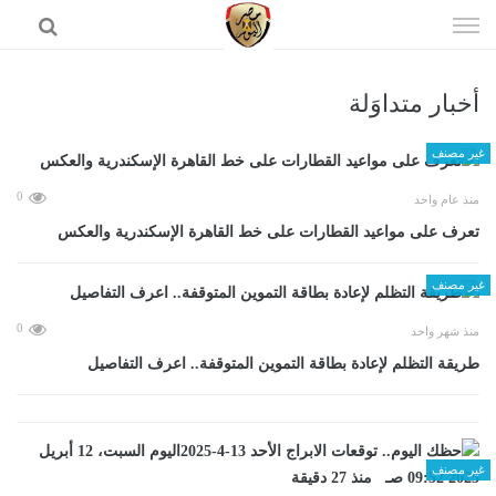
إذهب
الى
المحتوى
أخبار متداوَلة
الرئيسية
غير مصنف
0
منذ عام واحد
تعرف على مواعيد القطارات على خط القاهرة الإسكندرية والعكس
غير مصنف
0
منذ شهر واحد
طريقة التظلم لإعادة بطاقة التموين المتوقفة.. اعرف التفاصيل
غير مصنف