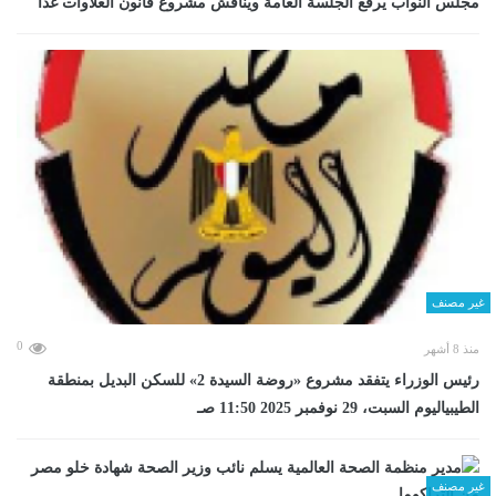
مجلس النواب يرفع الجلسة العامة ويناقش مشروع قانون العلاوات غدا
غير مصنف
0
منذ 8 أشهر
رئيس الوزراء يتفقد مشروع «روضة السيدة 2» للسكن البديل بمنطقة
الطيبياليوم السبت، 29 نوفمبر 2025 11:50 صـ
غير مصنف