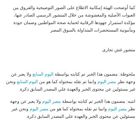
كما أوضحت الهيئة إمكانية الاطلاع على الصور التوضيحية والفروق بين
العبوات الأصلية والمغشوشة من خلال المنشور الرسمي الصادر عنها،
مؤكدة استمرار جهودها الرقابية لحماية صحة المواطنين وضمان جودة
ومأمونية المستحضرات المتداولة بالسوق المصر
منشور غش تجارى
ملحوظة: مضمون هذا الخبر تم كتابته بواسطة
اليوم السابع
ولا يعبر عن
وجهة نظر
مصر اليوم
وانما تم نقله بمحتواه كما هو من
اليوم السابع
ونحن
غير مسئولين عن محتوى الخبر والعهدة علي المصدر السابق ذكرة.
انتبه: مضمون هذا الخبر تم كتابته بواسطة
مصر اليوم
ولا يعبر عن وجهة
نظر
مصر اليوم
وانما تم نقله بمحتواه كما هو من
مصر اليوم
ونحن غير
مسئولين عن محتوى الخبر والعهدة علي المصدر السابق ذكرة.