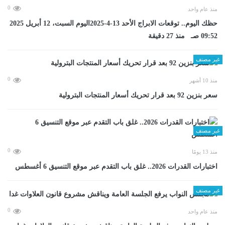
0
منذ عام واحد
حظك اليوم.. توقعات الابراج الأحد 13-4-2025اليوم السبت، 12 أبريل 2025
09:52 صـ منذ 27 دقيقة
غير مصنف
0
منذ 10 أشهر
سعر بنزين 92 بعد قرار تحريك أسعار المنتجات البترولية
غير مصنف
0
منذ 13 يومًا
اختبارات القدرات 2026.. غلق باب التقدم عبر موقع التنسيق 6 أغسطس
غير مصنف
0
منذ عام واحد