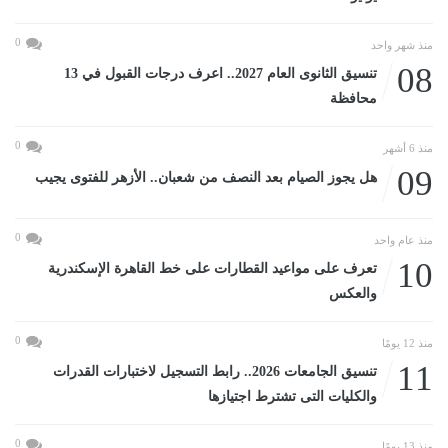
0
منذ شهر واحد
08
تنسيق الثانوى العام 2027.. اعرف درجات القبول في 13
محافظة
0
منذ 6 أشهر
09
هل يجوز الصيام بعد النصف من شعبان.. الأزهر للفتوى يجيب
0
منذ عام واحد
10
تعرف على مواعيد القطارات على خط القاهرة الإسكندرية
والعكس
0
منذ 12 يومًا
11
تنسيق الجامعات 2026.. رابط التسجيل لاختبارات القدرات
والكليات التى تشترط اجتيازها
0
منذ 13 يومًا