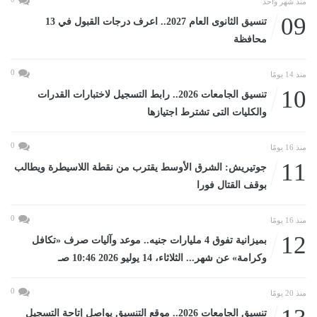
منذ شهر واحد
09
تنسيق الثانوى العام 2027.. اعرف درجات القبول في 13
محافظة
0
منذ 14 يومًا
10
تنسيق الجامعات 2026.. رابط التسجيل لاختبارات القدرات
والكليات التى تشترط اجتيازها
0
منذ 16 يومًا
11
جوتيريش: الشرق الأوسط يقترب من نقطة اللاسيطرة ويطالب
بوقف القتال فورا
0
منذ 16 يومًا
12
بميزانية تفوق 4 مليارات جنيه.. موعد وآليات صرف «تكافل
وكرامة» عن شهر... الثلاثاء، 14 يوليو 2026 10:46 صـ
0
منذ 20 يومًا
تنسيق الجامعات 2026.. موقع التنسيق يواصل إتاحة التسجيل