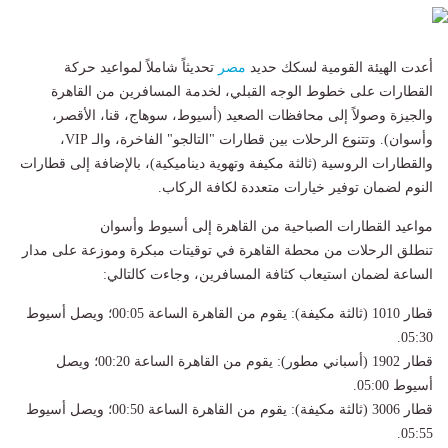
​أعدت الهيئة القومية لسكك حديد
مصر
تحديثاً شاملاً لمواعيد حركة
القطارات على خطوط الوجه القبلي، لخدمة المسافرين من القاهرة
والجيزة وصولاً إلى محافظات الصعيد (أسيوط، سوهاج، قنا، الأقصر،
وأسوان). وتتنوع الرحلات بين قطارات "التالجو" الفاخرة، والـ VIP،
والقطارات الروسية (ثالثة مكيفة وتهوية ديناميكية)، بالإضافة إلى قطارات
النوم لضمان توفير خيارات متعددة لكافة الركاب.
​مواعيد القطارات الصباحية من القاهرة إلى أسيوط وأسوان
​تنطلق الرحلات من محطة القاهرة في توقيتات مبكرة وموزعة على مدار
الساعة لضمان استيعاب كثافة المسافرين، وجاءت كالتالي:
​قطار 1010 (ثالثة مكيفة): يقوم من القاهرة الساعة 00:05؛ ويصل أسيوط
05:30.
​قطار 1902 (أسباني مطور): يقوم من القاهرة الساعة 00:20؛ ويصل
أسيوط 05:00.
​قطار 3006 (ثالثة مكيفة): يقوم من القاهرة الساعة 00:50؛ ويصل أسيوط
05:55.