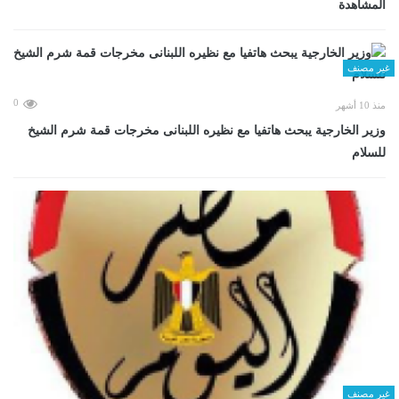
المشاهدة
غير مصنف
0
منذ 10 أشهر
وزير الخارجية يبحث هاتفيا مع نظيره اللبنانى مخرجات قمة شرم الشيخ
للسلام
غير مصنف