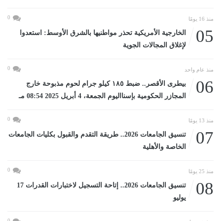
0
منذ 16 يومًا
05
الخارجية الأمريكية تحذر مواطنيها بالشرق الأوسط: استعدوا
لإغلاق المجالات الجوية
0
منذ عام واحد
06
بيطرى الأقصر.. ضبط ١٨٥ كيلو جرام لحوم مذبوحة خارج
المجازر الحكومية بإسنااليوم الجمعة، 4 أبريل 2025 08:54 مـ
0
منذ 13 يومًا
07
تنسيق الجامعات 2026.. طريقة التقدم والقبول بكليات الجامعات
الخاصة والأهلية
0
منذ 25 يومًا
08
تنسيق الجامعات 2026.. إتاحة التسجيل لاختبارات القدرات 17
يوليو
0