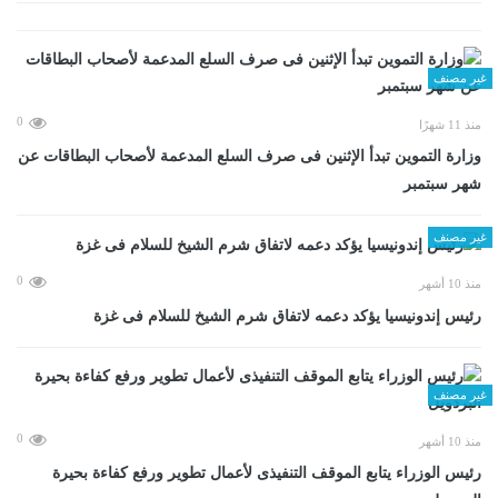
غير مصنف
0
منذ 11 شهرًا
وزارة التموين تبدأ الإثنين فى صرف السلع المدعمة لأصحاب البطاقات عن
شهر سبتمبر
غير مصنف
0
منذ 10 أشهر
رئيس إندونيسيا يؤكد دعمه لاتفاق شرم الشيخ للسلام فى غزة
غير مصنف
0
منذ 10 أشهر
رئيس الوزراء يتابع الموقف التنفيذى لأعمال تطوير ورفع كفاءة بحيرة