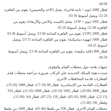
04:00.
​قطار 1088 (نوم + ثانية فاخرة): يعمل (الأحد والخميس)؛ يقوم من القاهرة
22:20؛ ويصل أسيوط 03:30.
​قطار 1092 (نوم + VIP): يعمل (السبت والاثنين والأربعاء)؛ يقوم من
القاهرة 22:40؛ ويصل أسيوط 03:20.
​قطار 2008 (VIP): يقوم من القاهرة الساعة 23:00؛ ويصل أسيوط 03:40.
​قطار 1008 (تهوية ديناميكية): يقوم من القاهرة الساعة 23:15؛ ويصل
أسيوط 04:25.
​قطار 890 (ثالثة مكيفة): يقوم من القاهرة الساعة 23:30؛ ويصل أسيوط
04:50.
​تنبيهات هامة حول محطات القيام والوقوف
​شددت هيئة السكك الحديدية على الركاب ضرورة مراجعة محطات قيام
القطارات قادمة المحافظات الأخرى:
​القطارات القادمة من الإسكندرية: قطار 88 (17:50)، قطار 1088 (19:20)،
قطار 2008 (20:00)، قطار 1902 (20:10)، قطار 3006 (21:45)، قطار 934
(22:15)، قطار 3008 (05:45)، قطار 158 (07:25)، قطار 164 (12:00)،
وقطار 196 (15:40).
​محطات القيام الأخرى: قطار 936 من طنطا (05:40)، قطار 1008 من طنطا