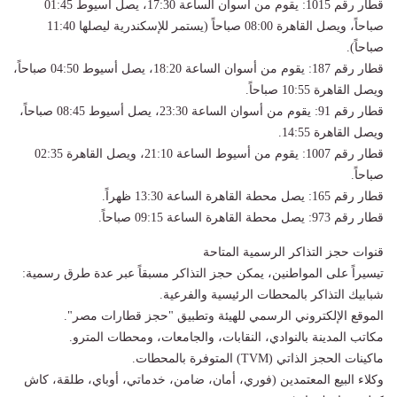
​قطار رقم 1015: يقوم من أسوان الساعة 17:30، يصل أسيوط 01:45
صباحاً، ويصل القاهرة 08:00 صباحاً (يستمر للإسكندرية ليصلها 11:40
صباحاً).
​قطار رقم 187: يقوم من أسوان الساعة 18:20، يصل أسيوط 04:50 صباحاً،
ويصل القاهرة 10:55 صباحاً.
​قطار رقم 91: يقوم من أسوان الساعة 23:30، يصل أسيوط 08:45 صباحاً،
ويصل القاهرة 14:55.
​قطار رقم 1007: يقوم من أسيوط الساعة 21:10، ويصل القاهرة 02:35
صباحاً.
​قطار رقم 165: يصل محطة القاهرة الساعة 13:30 ظهراً.
​قطار رقم 973: يصل محطة القاهرة الساعة 09:15 صباحاً.
​قنوات حجز التذاكر الرسمية المتاحة
​تيسيراً على المواطنين، يمكن حجز التذاكر مسبقاً عبر عدة طرق رسمية:
​شبابيك التذاكر بالمحطات الرئيسية والفرعية.
​الموقع الإلكتروني الرسمي للهيئة وتطبيق "حجز قطارات مصر".
​مكاتب المدينة بالنوادي، النقابات، والجامعات، ومحطات المترو.
​ماكينات الحجز الذاتي (TVM) المتوفرة بالمحطات.
​وكلاء البيع المعتمدين (فوري، أمان، ضامن، خدماتي، أوباي، طلقة، كاش