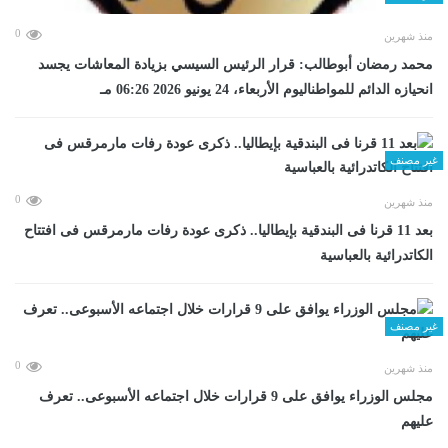
0
منذ شهرين
محمد رمضان أبوطالب: قرار الرئيس السيسي بزيادة المعاشات يجسد
انحيازه الدائم للمواطناليوم الأربعاء، 24 يونيو 2026 06:26 مـ
غير مصنف
0
منذ شهرين
بعد 11 قرنا فى البندقية بإيطاليا.. ذكرى عودة رفات مارمرقس فى افتتاح
الكاتدرائية بالعباسية
غير مصنف
0
منذ شهرين
مجلس الوزراء يوافق على 9 قرارات خلال اجتماعه الأسبوعى.. تعرف
عليهم