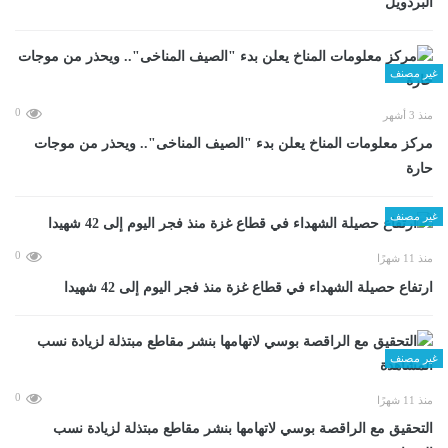
البردويل
غير مصنف
0
منذ 3 أشهر
مركز معلومات المناخ يعلن بدء "الصيف المناخى".. ويحذر من موجات
حارة
غير مصنف
0
منذ 11 شهرًا
ارتفاع حصيلة الشهداء في قطاع غزة منذ فجر اليوم إلى 42 شهيدا
غير مصنف
0
منذ 11 شهرًا
التحقيق مع الراقصة بوسي لاتهامها بنشر مقاطع مبتذلة لزيادة نسب