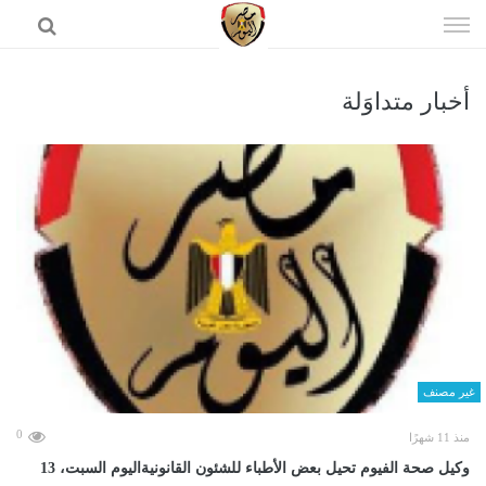
إذهب
الى
المحتوى
أخبار متداوَلة
الرئيسية
غير مصنف
0
منذ 11 شهرًا
وكيل صحة الفيوم تحيل بعض الأطباء للشئون القانونيةاليوم السبت، 13