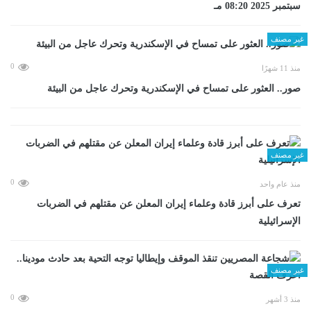
سبتمبر 2025 08:20 مـ
غير مصنف
0
منذ 11 شهرًا
صور.. العثور على تمساح في الإسكندرية وتحرك عاجل من البيئة
غير مصنف
0
منذ عام واحد
تعرف على أبرز قادة وعلماء إيران المعلن عن مقتلهم في الضربات
الإسرائيلية
غير مصنف
0
منذ 3 أشهر