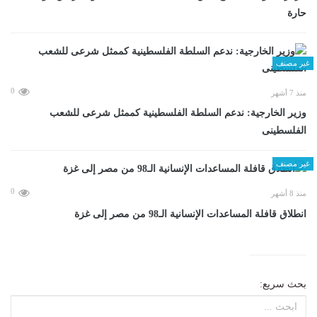
حارة
غير مصنف
0
منذ 7 أشهر
وزير الخارجية: ندعم السلطة الفلسطينية كممثل شرعى للشعب
الفلسطينى
غير مصنف
0
منذ 8 أشهر
انطلاق قافلة المساعدات الإنسانية الـ98 من مصر إلى غزة
بحث سريع: