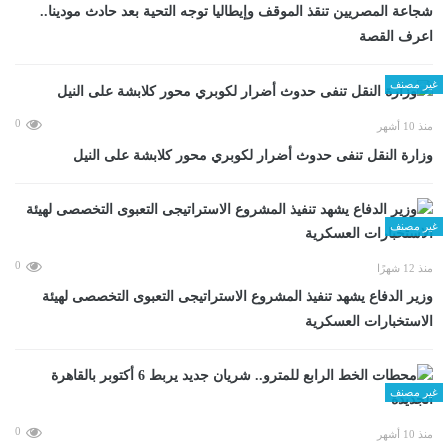
شجاعة المصريين تنقذ الموقف وإيطاليا توجه التحية بعد حادث مودينا..
اعرف القصة
غير مصنف
0
منذ 10 أشهر
وزارة النقل تنفى حدوث أضرار لكوبري محور كلابشة على النيل
غير مصنف
0
منذ 12 شهرًا
وزير الدفاع يشهد تنفيذ المشروع الاستراتيجى التعبوى التخصصى لهيئة
الاستخبارات العسكرية
غير مصنف
0
منذ 10 أشهر