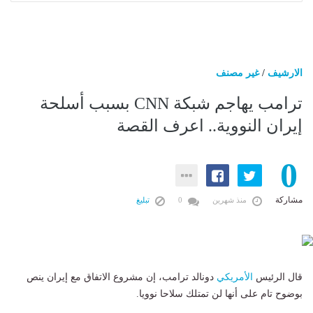
الارشيف
/
غير مصنف
ترامب يهاجم شبكة CNN بسبب أسلحة
إيران النووية.. اعرف القصة
0
مشاركة
منذ شهرين
0
تبليغ
قال الرئيس
الأمريكي
دونالد ترامب، إن مشروع الاتفاق مع إيران ينص
بوضوح تام على أنها لن تمتلك سلاحا نوويا.