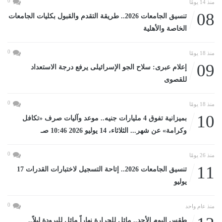
0
منذ 14 يومًا
08
تنسيق الجامعات 2026.. طريقة التقدم والقبول بكليات الجامعات
الخاصة والأهلية
0
منذ 18 يومًا
09
إعلام عبرى: سلاح الجو الإسرائيلى يرفع درجة الاستعداد
للقصوى
0
منذ 18 يومًا
10
بميزانية تفوق 4 مليارات جنيه.. موعد وآليات صرف «تكافل
وكرامة» عن شهر... الثلاثاء، 14 يوليو 2026 10:46 صـ
0
منذ 26 يومًا
11
تنسيق الجامعات 2026.. إتاحة التسجيل لاختبارات القدرات 17
يوليو
0
منذ عام واحد
طقس اليوم الأحد.. مائل للحرارة نهاراً مائل للبرودة ليلاً..