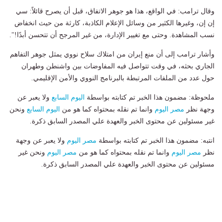
وقال ترامب: في الواقع، هذا هو جوهر الاتفاق، قبل أن يصرح قائلاً: سي
إن إن، وغيرها الكثير من وسائل الإعلام الكاذبة، كارثة من حيث انخفاض
نسب المشاهدة. وحتى مع تغيير الإدارة، من غير المرجح أن تتحسن أبدًا!".
وأشار ترامب إلى أن منع إيران من امتلاك سلاح نووي يمثل جوهر التفاهم
الجاري بحثه، في وقت تتواصل فيه المفاوضات بين واشنطن وطهران
حول عدد من الملفات المرتبطة بالبرنامج النووي والأمن الإقليمي.
ملحوظة: مضمون هذا الخبر تم كتابته بواسطة
اليوم السابع
ولا يعبر عن
وجهة نظر
مصر اليوم
وانما تم نقله بمحتواه كما هو من
اليوم السابع
ونحن
غير مسئولين عن محتوى الخبر والعهدة علي المصدر السابق ذكرة.
انتبه: مضمون هذا الخبر تم كتابته بواسطة
مصر اليوم
ولا يعبر عن وجهة
نظر
مصر اليوم
وانما تم نقله بمحتواه كما هو من
مصر اليوم
ونحن غير
مسئولين عن محتوى الخبر والعهدة علي المصدر السابق ذكرة.