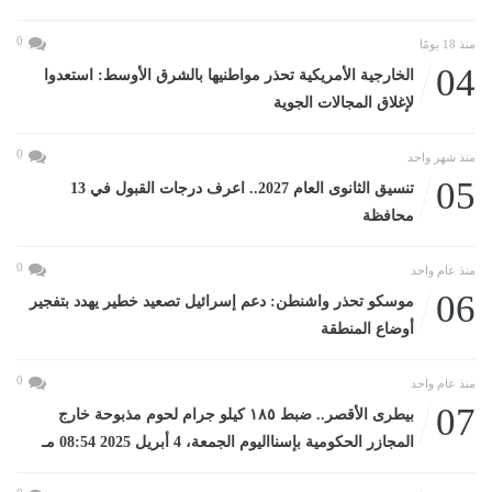
0
منذ 18 يومًا
04
الخارجية الأمريكية تحذر مواطنيها بالشرق الأوسط: استعدوا
لإغلاق المجالات الجوية
0
منذ شهر واحد
05
تنسيق الثانوى العام 2027.. اعرف درجات القبول في 13
محافظة
0
منذ عام واحد
06
موسكو تحذر واشنطن: دعم إسرائيل تصعيد خطير يهدد بتفجير
أوضاع المنطقة
0
منذ عام واحد
07
بيطرى الأقصر.. ضبط ١٨٥ كيلو جرام لحوم مذبوحة خارج
المجازر الحكومية بإسنااليوم الجمعة، 4 أبريل 2025 08:54 مـ