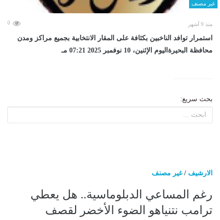
غير مصنف
0
منذ 9 أشهر
استمرار توافد الناخبين بكثافة على المقار الانتخابية بجميع مراكز ومدن
محافظة البحيرةاليوم الإثنين، 10 نوفمبر 2025 07:21 مـ
بحث سريع:
الارشيف
/
غير مصنف
رغم المساعي الدبلوماسية.. هل يعطي
ترامب نتنياهو الضوء الأخضر لقصف