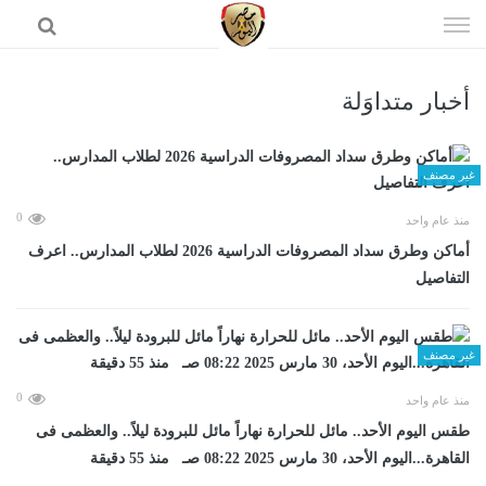
إذهب
الى
المحتوى
أخبار متداوَلة
الرئيسية
غير مصنف
0
منذ عام واحد
أماكن وطرق سداد المصروفات الدراسية 2026 لطلاب المدارس.. اعرف
التفاصيل
غير مصنف
0
منذ عام واحد
طقس اليوم الأحد.. مائل للحرارة نهاراً مائل للبرودة ليلاً.. والعظمى فى
القاهرة...اليوم الأحد، 30 مارس 2025 08:22 صـ منذ 55 دقيقة