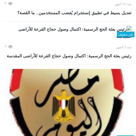
0
منذ 10 أشهر
تعديل بسيط في تطبيق إنستجرام يُغضب المستخدمين.. ما القصة؟
غير مصنف
0
منذ 3 أشهر
رئيس بعثة الحج الرسمية: اكتمال وصول حجاج القرعة للأراضى المقدسة