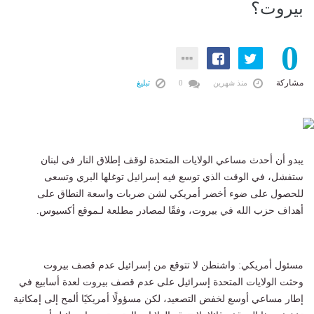
بيروت؟
0
مشاركة
منذ شهرين
0
تبليغ
يبدو أن أحدث مساعي الولايات المتحدة لوقف إطلاق النار فى لبنان
ستفشل، في الوقت الذي توسع فيه إسرائيل توغلها البري وتسعى
للحصول على ضوء أخضر أمريكي لشن ضربات واسعة النطاق على
أهداف حزب الله في بيروت، وفقًا لمصادر مطلعة لـموقع أكسيوس.
مسئول أمريكي: واشنطن لا تتوقع من إسرائيل عدم قصف بيروت
وحثت الولايات المتحدة إسرائيل على عدم قصف بيروت لعدة أسابيع في
إطار مساعي أوسع لخفض التصعيد، لكن مسؤولًا أمريكيًا ألمح إلى إمكانية