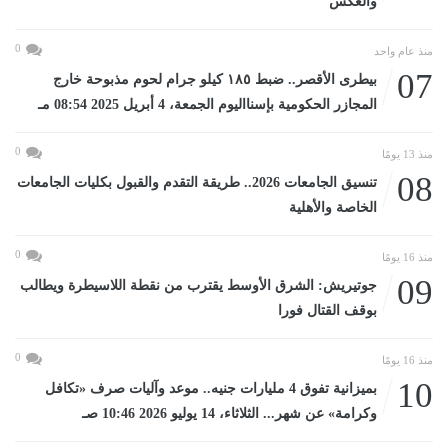
والعكس
0
منذ عام واحد
07
بيطرى الأقصر.. ضبط ١٨٥ كيلو جرام لحوم مذبوحة خارج
المجازر الحكومية بإسنااليوم الجمعة، 4 أبريل 2025 08:54 مـ
0
منذ 13 يومًا
08
تنسيق الجامعات 2026.. طريقة التقدم والقبول بكليات الجامعات
الخاصة والأهلية
0
منذ 16 يومًا
09
جوتيريش: الشرق الأوسط يقترب من نقطة اللاسيطرة ويطالب
بوقف القتال فورا
0
منذ 16 يومًا
10
بميزانية تفوق 4 مليارات جنيه.. موعد وآليات صرف «تكافل
وكرامة» عن شهر... الثلاثاء، 14 يوليو 2026 10:46 صـ