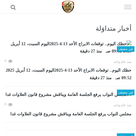
إذهب
الى
المحتوى
أخبار متداوَلة
الرئيسية
غير مصنف
0
منذ عام واحد
حظك اليوم.. توقعات الابراج الأحد 13-4-2025اليوم السبت، 12 أبريل 2025
09:52 صـ منذ 27 دقيقة
غير مصنف
0
منذ عام واحد
مجلس النواب يرفع الجلسة العامة ويناقش مشروع قانون العلاوات غدا
غير مصنف