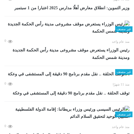
وزير التموين: انطلاق معارض أهلًا مدارس 2025 اعتبارا من 1 سبتمبر
غير مصنف
0
منذ عام واحد
رئيس الوزراء يستعرض موقف مشروعى مدينة رأس الحكمة الجديدة
ومدينة شمس الحكمة
غير مصنف
0
منذ 11 شهرًا
توقف الحلقة .. نقل مقدم برنامج 90 دقيقة إلى المستشفى في وعكة
غير مصنف
0
منذ عام واحد