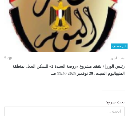
غير مصنف
0
منذ 8 أشهر
رئيس الوزراء يتفقد مشروع «روضة السيدة 2» للسكن البديل بمنطقة
الطيبياليوم السبت، 29 نوفمبر 2025 11:50 صـ
بحث سريع: