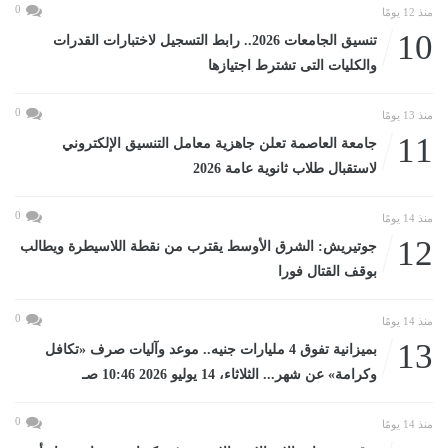
0
منذ 12 يومًا
10
تنسيق الجامعات 2026.. رابط التسجيل لاختبارات القدرات
والكليات التى تشترط اجتيازها
0
منذ 13 يومًا
11
جامعة العاصمة تعلن جاهزية معامل التنسيق الإلكتروني
لاستقبال طلاب ثانوية عامة 2026
0
منذ 14 يومًا
12
جوتيريش: الشرق الأوسط يقترب من نقطة اللاسيطرة ويطالب
بوقف القتال فورا
0
منذ 14 يومًا
13
بميزانية تفوق 4 مليارات جنيه.. موعد وآليات صرف «تكافل
وكرامة» عن شهر... الثلاثاء، 14 يوليو 2026 10:46 صـ
0
منذ 14 يومًا