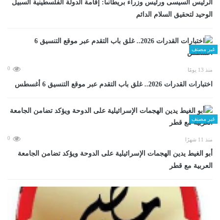
الرئيس السيسى ورئيس وزراء بريطانىا: إقامة الدولة الفلسطينية السبيل
الوحيد لتحقيق السلام الدائم
غير مصنف
0
منذ 13 يومًا
اختبارات القدرات 2026.. غلق باب التقدم عبر موقع التنسيق 6 أغسطس
غير مصنف
0
منذ 11 شهرًا
أبو الغيط يدين الهجمات الإسرائيلية على الدوحة ويؤكد تضامن الجامعة
العربية مع قطر