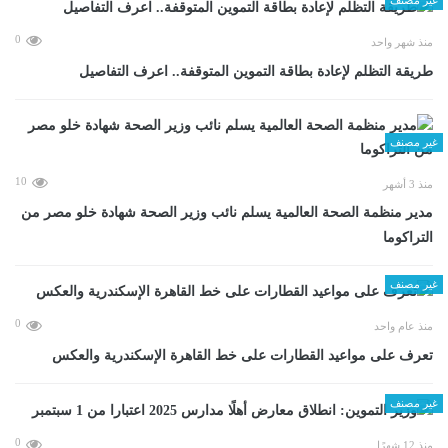
0
منذ شهر واحد
طريقة التظلم لإعادة بطاقة التموين المتوقفة.. اعرف التفاصيل
غير مصنف
10
منذ 3 أشهر
مدير منظمة الصحة العالمية يسلم نائب وزير الصحة شهادة خلو مصر من
التراكوما
غير مصنف
0
منذ عام واحد
تعرف على مواعيد القطارات على خط القاهرة الإسكندرية والعكس
غير مصنف
0
منذ 12 شهرًا