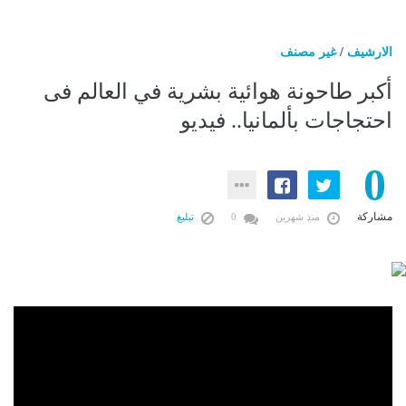
الارشيف
/
غير مصنف
أكبر طاحونة هوائية بشرية في العالم فى
احتجاجات بألمانيا.. فيديو
0
مشاركة
منذ شهرين
0
تبليغ