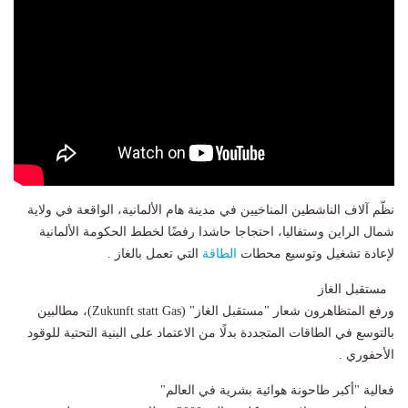
نظّم آلاف الناشطين المناخيين في مدينة هام الألمانية، الواقعة في ولاية
شمال الراين وستفاليا، احتجاجا حاشدا رفضًا لخطط الحكومة الألمانية
لإعادة تشغيل وتوسيع محطات
الطاقة
التي تعمل بالغاز .
مستقبل الغاز
ورفع المتظاهرون شعار "مستقبل الغاز" (Zukunft statt Gas)، مطالبين
بالتوسع في الطاقات المتجددة بدلًا من الاعتماد على البنية التحتية للوقود
الأحفوري .
فعالية "أكبر طاحونة هوائية بشرية في العالم"