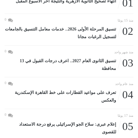
01
انتهاء تصحيح الثانوية الأزهرية والنتيجة آخر الأسبوع المقبل
0
منذ 15 يومًا
02
تنسيق المرحلة الأولى 2026.. خدمات معامل التنسيق بالجامعات
لتسجيل الرغبات مجانا
0
منذ شهر واحد
03
تنسيق الثانوى العام 2027.. اعرف درجات القبول في 13
محافظة
0
منذ عام واحد
04
تعرف على مواعيد القطارات على خط القاهرة الإسكندرية
والعكس
0
منذ 17 يومًا
05
إعلام عبرى: سلاح الجو الإسرائيلى يرفع درجة الاستعداد
للقصوى