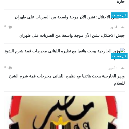
حارة
غير مصنف
0
منذ 5 أشهر
جيش الاحتلال: نشن الآن موجة واسعة من الضربات على طهران
غير مصنف
0
منذ 10 أشهر
وزير الخارجية يبحث هاتفيا مع نظيره اللبنانى مخرجات قمة شرم الشيخ
للسلام