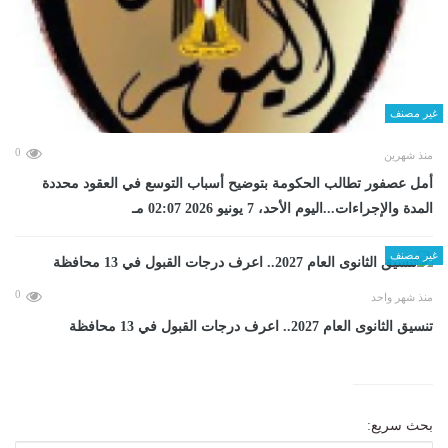
غير مصنف
0
منذ شهرين
أمل عصفور تطالب الحكومة بتوضيح أسباب التوسع في العقود محددة
المدة والإجراءات...اليوم الأحد، 7 يونيو 2026 02:07 مـ
غير مصنف
0
منذ شهر واحد
تنسيق الثانوى العام 2027.. اعرف درجات القبول في 13 محافظة
بحث سريع: