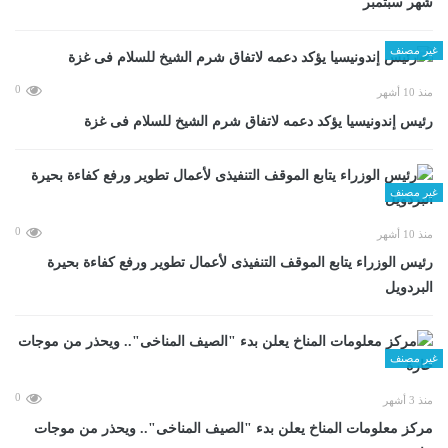
شهر سبتمبر
غير مصنف
0
منذ 10 أشهر
رئيس إندونيسيا يؤكد دعمه لاتفاق شرم الشيخ للسلام فى غزة
غير مصنف
0
منذ 10 أشهر
رئيس الوزراء يتابع الموقف التنفيذى لأعمال تطوير ورفع كفاءة بحيرة
البردويل
غير مصنف
0
منذ 3 أشهر
مركز معلومات المناخ يعلن بدء "الصيف المناخى".. ويحذر من موجات