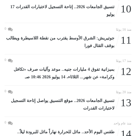
10
تنسيق الجامعات 2026.. إتاحة التسجيل لاختبارات القدرات 17
يوليو
0
منذ 16 يومًا
11
جوتيريش: الشرق الأوسط يقترب من نقطة اللاسيطرة ويطالب
بوقف القتال فورا
0
منذ 17 يومًا
12
بميزانية تفوق 4 مليارات جنيه.. موعد وآليات صرف «تكافل
وكرامة» عن شهر... الثلاثاء، 14 يوليو 2026 10:46 صـ
0
منذ 20 يومًا
13
تنسيق الجامعات 2026.. موقع التنسيق يواصل إتاحة التسجيل
لاختبارات القدرات
0
منذ عام واحد
14
طقس اليوم الأحد.. مائل للحرارة نهاراً مائل للبرودة ليلاً..