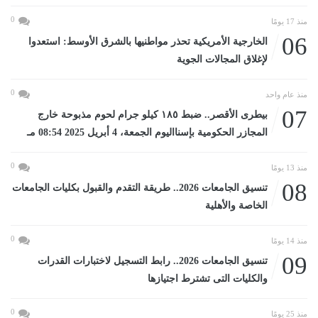
0
منذ 17 يومًا
06
الخارجية الأمريكية تحذر مواطنيها بالشرق الأوسط: استعدوا
لإغلاق المجالات الجوية
0
منذ عام واحد
07
بيطرى الأقصر.. ضبط ١٨٥ كيلو جرام لحوم مذبوحة خارج
المجازر الحكومية بإسنااليوم الجمعة، 4 أبريل 2025 08:54 مـ
0
منذ 13 يومًا
08
تنسيق الجامعات 2026.. طريقة التقدم والقبول بكليات الجامعات
الخاصة والأهلية
0
منذ 14 يومًا
09
تنسيق الجامعات 2026.. رابط التسجيل لاختبارات القدرات
والكليات التى تشترط اجتيازها
0
منذ 25 يومًا