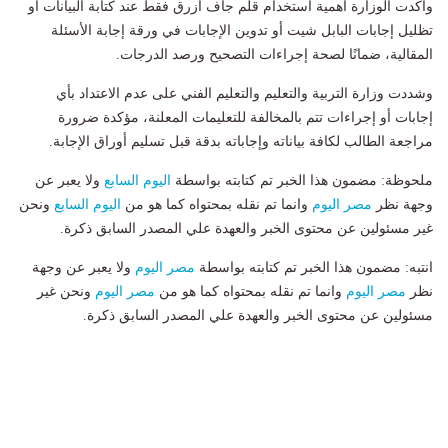
وأكدت الوزارة أهمية استخدام قلم جاف أزرق فقط عند كتابة البيانات أو
تظليل إجابات البابل شيت أو تدوين الإجابات في ورقة إجابة الأسئلة
المقالية، ضمانًا لصحة إجراءات التصحيح ورصد الدرجات.
وشددت وزارة التربية والتعليم والتعليم الفني على عدم الاعتداد بأي
إجابات أو إجراءات تتم بالمخالفة للتعليمات المعلنة، مؤكدة ضرورة
مراجعة الطالب لكافة بياناته وإجاباته بدقة قبل تسليم أوراق الإجابة.
ملحوظة: مضمون هذا الخبر تم كتابته بواسطة
اليوم السابع
ولا يعبر عن
وجهة نظر
مصر اليوم
وانما تم نقله بمحتواه كما هو من
اليوم السابع
ونحن
غير مسئولين عن محتوى الخبر والعهدة علي المصدر السابق ذكرة.
انتبه: مضمون هذا الخبر تم كتابته بواسطة
مصر اليوم
ولا يعبر عن وجهة
نظر
مصر اليوم
وانما تم نقله بمحتواه كما هو من
مصر اليوم
ونحن غير
مسئولين عن محتوى الخبر والعهدة علي المصدر السابق ذكرة.