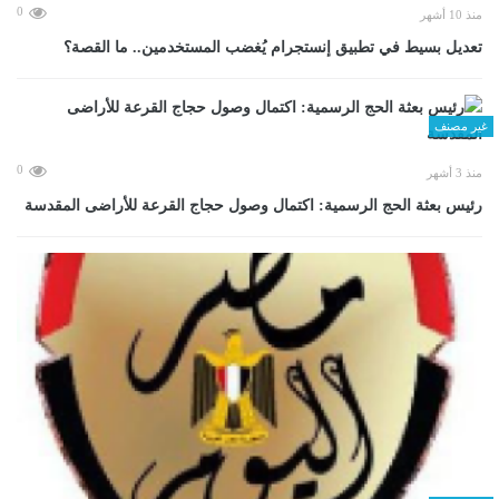
0
منذ 10 أشهر
تعديل بسيط في تطبيق إنستجرام يُغضب المستخدمين.. ما القصة؟
غير مصنف
0
منذ 3 أشهر
رئيس بعثة الحج الرسمية: اكتمال وصول حجاج القرعة للأراضى المقدسة