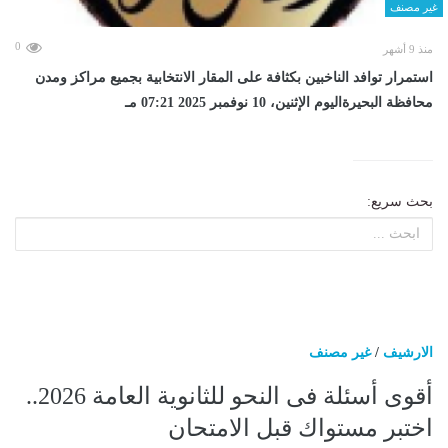
غير مصنف
0
منذ 9 أشهر
استمرار توافد الناخبين بكثافة على المقار الانتخابية بجميع مراكز ومدن
محافظة البحيرةاليوم الإثنين، 10 نوفمبر 2025 07:21 مـ
بحث سريع:
الارشيف
/
غير مصنف
أقوى أسئلة فى النحو للثانوية العامة 2026..
اختبر مستواك قبل الامتحان