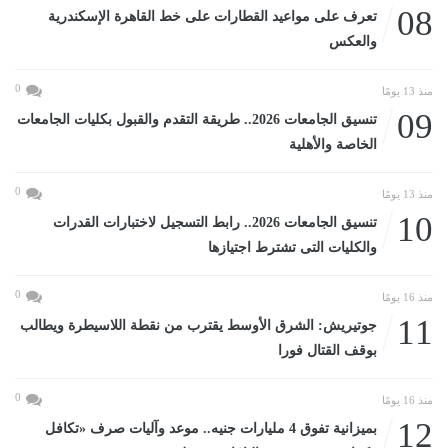
08
تعرف على مواعيد القطارات على خط القاهرة الإسكندرية
والعكس
0
منذ 13 يومًا
09
تنسيق الجامعات 2026.. طريقة التقدم والقبول بكليات الجامعات
الخاصة والأهلية
0
منذ 13 يومًا
10
تنسيق الجامعات 2026.. رابط التسجيل لاختبارات القدرات
والكليات التى تشترط اجتيازها
0
منذ 16 يومًا
11
جوتيريش: الشرق الأوسط يقترب من نقطة اللاسيطرة ويطالب
بوقف القتال فورا
0
منذ 16 يومًا
12
بميزانية تفوق 4 مليارات جنيه.. موعد وآليات صرف «تكافل