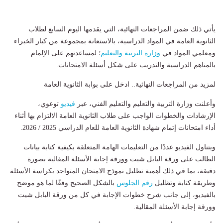
يأتي ذلك ضمن المراجعات النهائية، التي يقدمها اليوم السابع لطلاب
الثانوية العامة في المواد الدراسية، بالاستعانة بمجموعة من كبار الخبراء
ومعلمي المواد في
وزارة التربية والتعليم
؛ لمساعدتهم على الإلمام
بالمناهم الدراسية والتدريب على شكل أسئلة الامتحانات.
لمزيد من المراجعات النهائية.. ادخل على بوابة الثانوية العامة
وأعلنت وزارة التربية والتعليم والتعليم الفني، عبر
فيديو
توعوي،
الإرشادات والخطوات الواجب على طلاب الثانوية العامة الالتزام بها أثناء
أداء امتحانات إتمام شهادة الثانوية العامة للعام الدراسي 2025 / 2026.
ويتناول الفيديو عددًا من التعليمات الهامة المتعلقة بكيفية كتابة بيانات
الطالب على ورقة البابل شيت وورقة إجابة الأسئلة المقالية بصورة
دقيقة، بما في ذلك أهمية تظليل نموذج الامتحان المتواجد بكراسة الأسئلة
وطريقة كتابة وتظليل
رقم الجلوس
بالشكل الصحيح وفقًا لما هو موضح
بالفيديو، إلى جانب شرح خطوات الإجابة في كل من ورقة البابل شيت
وورقة إجابة الأسئلة المقالية.