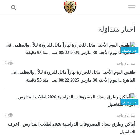
إذهب
الى
المحتوى
أخبار متداوَلة
الرئيسية
غير مصنف
0
منذ عام واحد
طقس اليوم الأحد.. مائل للحرارة نهاراً مائل للبرودة ليلاً.. والعظمى فى
القاهرة...اليوم الأحد، 30 مارس 2025 08:22 صـ منذ 55 دقيقة
غير مصنف
0
منذ عام واحد
أماكن وطرق سداد المصروفات الدراسية 2026 لطلاب المدارس.. اعرف
التفاصيل