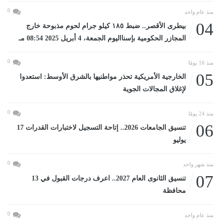
0
منذ عام واحد
04
بيطرى الأقصر.. ضبط ١٨٥ كيلو جرام لحوم مذبوحة خارج
المجازر الحكومية بإسنااليوم الجمعة، 4 أبريل 2025 08:54 مـ
0
منذ 16 يومًا
05
الخارجية الأمريكية تحذر مواطنيها بالشرق الأوسط: استعدوا
لإغلاق المجالات الجوية
0
منذ 24 يومًا
06
تنسيق الجامعات 2026.. إتاحة التسجيل لاختبارات القدرات 17
يوليو
0
منذ شهر واحد
07
تنسيق الثانوى العام 2027.. اعرف درجات القبول في 13
محافظة
0
منذ عام واحد