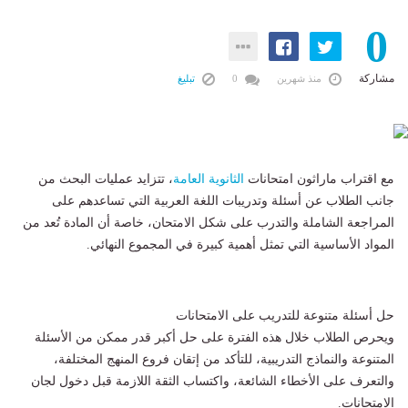
0
مشاركة
منذ شهرين
0
تبليغ
مع اقتراب ماراثون امتحانات
الثانوية العامة
، تتزايد عمليات البحث من
جانب الطلاب عن أسئلة وتدريبات اللغة العربية التي تساعدهم على
المراجعة الشاملة والتدرب على شكل الامتحان، خاصة أن المادة تُعد من
المواد الأساسية التي تمثل أهمية كبيرة في المجموع النهائي.
حل أسئلة متنوعة للتدريب على الامتحانات
ويحرص الطلاب خلال هذه الفترة على حل أكبر قدر ممكن من الأسئلة
المتنوعة والنماذج التدريبية، للتأكد من إتقان فروع المنهج المختلفة،
والتعرف على الأخطاء الشائعة، واكتساب الثقة اللازمة قبل دخول لجان
الامتحانات.