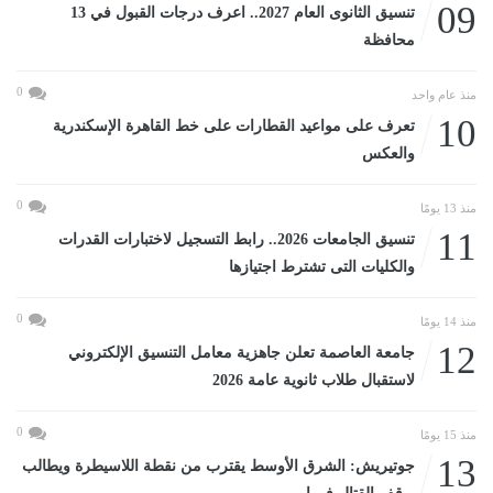
09
تنسيق الثانوى العام 2027.. اعرف درجات القبول في 13
محافظة
0
منذ عام واحد
10
تعرف على مواعيد القطارات على خط القاهرة الإسكندرية
والعكس
0
منذ 13 يومًا
11
تنسيق الجامعات 2026.. رابط التسجيل لاختبارات القدرات
والكليات التى تشترط اجتيازها
0
منذ 14 يومًا
12
جامعة العاصمة تعلن جاهزية معامل التنسيق الإلكتروني
لاستقبال طلاب ثانوية عامة 2026
0
منذ 15 يومًا
13
جوتيريش: الشرق الأوسط يقترب من نقطة اللاسيطرة ويطالب