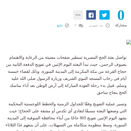
0
مشاركة
منذ شهرين
0
تبليغ
تواصل بعثة الحج المصرية تسطير صفحات مضيئة من الرعاية والاهتمام
بضيوف الرحمن، حيث تبدأ البعثة اليوم الإثنين في تفويج الدفعة الثانية من
حجاج القرعة من مكة المكرمة إلى المدينة المنورة، وذلك لقضاء خمسة
أيام في رحاب المسجد النبوي الشريف وزيارة الرسول صلى الله عليه
وسلم، قبيل بدء رحلة العودة المباركة إلى أرض الوطن بعد أداء مناسك
الحج بنجاح ساحق.
وتسير عملية التفويج وفقًا للجداول الزمنية والخطط اللوجستية المحكمة
التي وضعتها البعثة مسبقًا لتفادي أي تكدس أو مشقة على الحجاج؛ حيث
يشهد اليوم الإثنين تفويج 869 حاجًا من أبناء محافظة المنوفية إلى المدينة
المنورة، وسط منظومة متكاملة من التسهيلات، على أن يتبعهم غدًا الثلاثاء