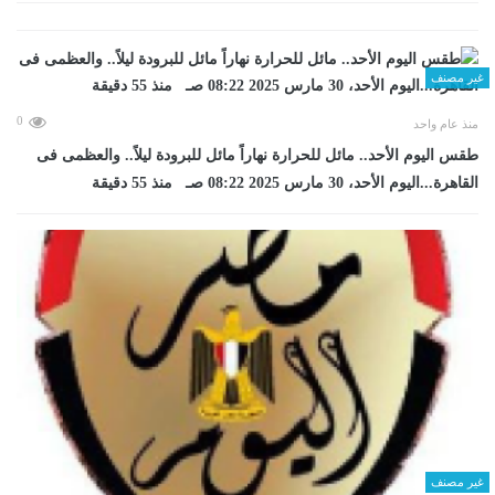
غير مصنف
0
منذ عام واحد
طقس اليوم الأحد.. مائل للحرارة نهاراً مائل للبرودة ليلاً.. والعظمى فى
القاهرة...اليوم الأحد، 30 مارس 2025 08:22 صـ منذ 55 دقيقة
غير مصنف