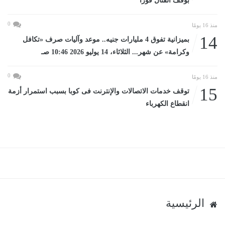
بوقف القتال فورا
0
منذ 16 يومًا
14
بميزانية تفوق 4 مليارات جنيه.. موعد وآليات صرف «تكافل
وكرامة» عن شهر... الثلاثاء، 14 يوليو 2026 10:46 صـ
0
منذ 16 يومًا
15
توقف خدمات الاتصالات والإنترنت فى كوبا بسبب استمرار أزمة
انقطاع الكهرباء
الرئيسية