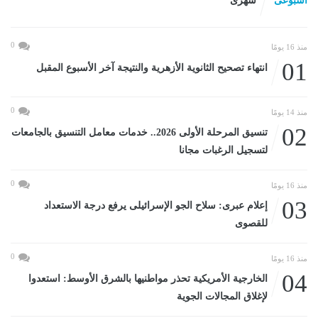
اسبوعى
شهرى
0
منذ 16 يومًا
01
انتهاء تصحيح الثانوية الأزهرية والنتيجة آخر الأسبوع المقبل
0
منذ 14 يومًا
02
تنسيق المرحلة الأولى 2026.. خدمات معامل التنسيق بالجامعات
لتسجيل الرغبات مجانا
0
منذ 16 يومًا
03
إعلام عبرى: سلاح الجو الإسرائيلى يرفع درجة الاستعداد
للقصوى
0
منذ 16 يومًا
04
الخارجية الأمريكية تحذر مواطنيها بالشرق الأوسط: استعدوا
لإغلاق المجالات الجوية