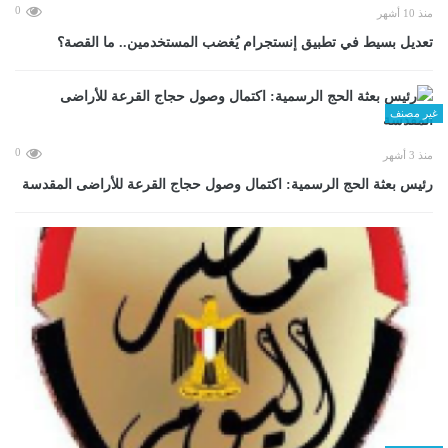
0
منذ 10 أشهر
تعديل بسيط في تطبيق إنستجرام يُغضب المستخدمين.. ما القصة؟
غير مصنف
0
منذ 3 أشهر
رئيس بعثة الحج الرسمية: اكتمال وصول حجاج القرعة للأراضى المقدسة