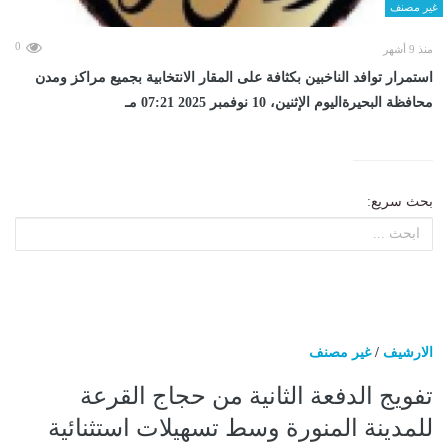
غير مصنف
0
منذ 9 أشهر
استمرار توافد الناخبين بكثافة على المقار الانتخابية بجميع مراكز ومدن
محافظة البحيرةاليوم الإثنين، 10 نوفمبر 2025 07:21 مـ
بحث سريع:
الارشيف
/
غير مصنف
تفويج الدفعة الثانية من حجاج القرعة
للمدينة المنورة وسط تسهيلات استثنائية