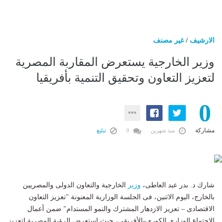
الارشيف
/
غير مصنف
وزير الخارجية يستعرض المقاربة المصرية
لتعزيز التعاون وتحقيق التنمية بأفريقيا
0
مشاركة
منذ شهرين
0
تبليغ
شارك د. بدر عبد العاطى،
وزير
الخارجية والتعاون الدولى والمصريين
بالخارج، اليوم الاثنين، فى الجلسة الوزارية المعنونة "تعزيز التعاون
الاقتصادى – تعزيز الازدهار المشترك والنمو المستدام" ضمن أعمال
الاجتماع الوزارى الكورى–الأفريقى، حيث استعرض الرؤية المصرية لتعزيز