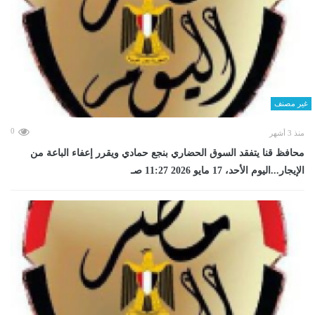
غير مصنف
0
منذ 3 أشهر
محافظ قنا يتفقد السوق الحضاري بنجع حمادي ويقرر إعفاء الباعة من
الإيجار...اليوم الأحد، 17 مايو 2026 11:27 صـ