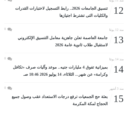
منذ 11 يومًا
12
تنسيق الجامعات 2026.. رابط التسجيل لاختبارات القدرات
والكليات التى تشترط اجتيازها
0
منذ 12 يومًا
13
جامعة العاصمة تعلن جاهزية معامل التنسيق الإلكتروني
لاستقبال طلاب ثانوية عامة 2026
0
منذ 14 يومًا
14
بميزانية تفوق 4 مليارات جنيه.. موعد وآليات صرف «تكافل
وكرامة» عن شهر... الثلاثاء، 14 يوليو 2026 10:46 صـ
0
منذ 3 أشهر
15
بعثة حج الجمعيات ترفع درجات الاستعداد عقب وصول جميع
الحجاج لمكة المكرمة