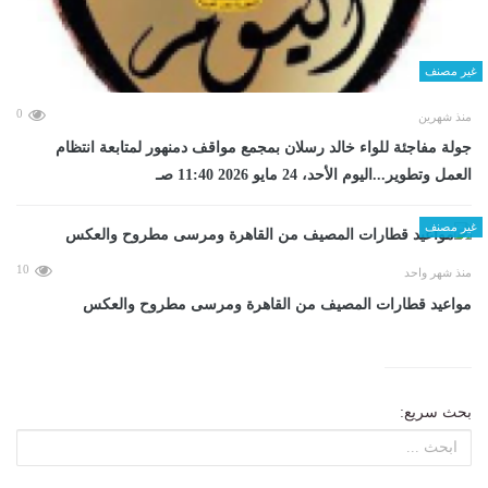
غير مصنف
0
منذ شهرين
جولة مفاجئة للواء خالد رسلان بمجمع مواقف دمنهور لمتابعة انتظام
العمل وتطوير...اليوم الأحد، 24 مايو 2026 11:40 صـ
غير مصنف
10
منذ شهر واحد
مواعيد قطارات المصيف من القاهرة ومرسى مطروح والعكس
بحث سريع: