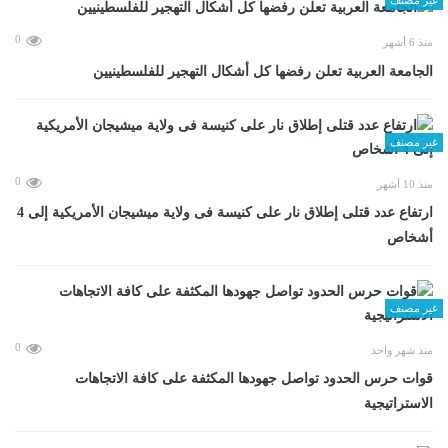
0
منذ 6 أشهر
الجامعة العربية تعلن رفضها كل أشكال التهجير للفلسطينيين
غير مصنف
0
منذ 10 أشهر
ارتفاع عدد قتلى إطلاق نار على كنيسة فى ولاية ميشيجان الأمريكية إلى 4
أشخاص
غير مصنف
0
منذ شهر واحد
قوات حرس الحدود تواصل جهودها المكثفة على كافة الاتجاهات
الاستراتيجية