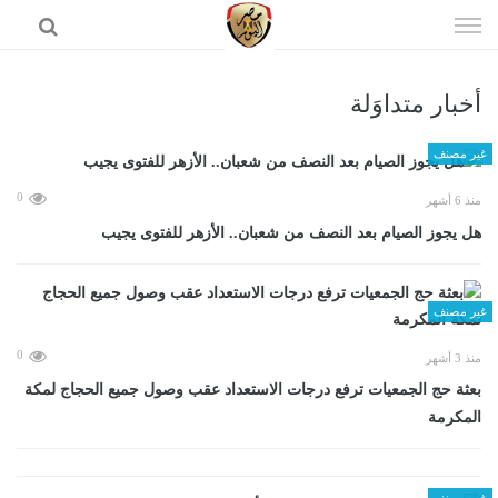
إذهب
الى
المحتوى
أخبار متداوَلة
الرئيسية
غير مصنف
0
منذ 6 أشهر
هل يجوز الصيام بعد النصف من شعبان.. الأزهر للفتوى يجيب
غير مصنف
0
منذ 3 أشهر
بعثة حج الجمعيات ترفع درجات الاستعداد عقب وصول جميع الحجاج لمكة
المكرمة
غير مصنف