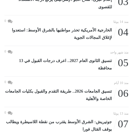
03
للقصوى
0
منذ 14 يومًا
04
الخارجية الأمريكية تحذر مواطنيها بالشرق الأوسط: استعدوا
لإغلاق المجالات الجوية
0
منذ شهر واحد
05
تنسيق الثانوى العام 2027.. اعرف درجات القبول في 13
محافظة
0
منذ 10 أيام
06
تنسيق الجامعات 2026.. طريقة التقدم والقبول بكليات الجامعات
الخاصة والأهلية
0
منذ 13 يومًا
07
جوتيريش: الشرق الأوسط يقترب من نقطة اللاسيطرة ويطالب
بوقف القتال فورا