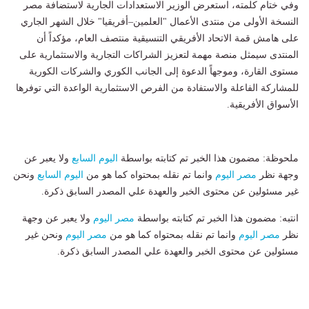
وفي ختام كلمته، استعرض الوزير الاستعدادات الجارية لاستضافة مصر
النسخة الأولى من منتدى الأعمال "العلمين–أفريقيا" خلال الشهر الجاري
على هامش قمة الاتحاد الأفريقي التنسيقية منتصف العام، مؤكداً أن
المنتدى سيمثل منصة مهمة لتعزيز الشراكات التجارية والاستثمارية على
مستوى القارة، وموجهاً الدعوة إلى الجانب الكوري والشركات الكورية
للمشاركة الفاعلة والاستفادة من الفرص الاستثمارية الواعدة التي توفرها
الأسواق الأفريقية.
ملحوظة: مضمون هذا الخبر تم كتابته بواسطة
اليوم السابع
ولا يعبر عن
وجهة نظر
مصر اليوم
وانما تم نقله بمحتواه كما هو من
اليوم السابع
ونحن
غير مسئولين عن محتوى الخبر والعهدة علي المصدر السابق ذكرة.
انتبه: مضمون هذا الخبر تم كتابته بواسطة
مصر اليوم
ولا يعبر عن وجهة
نظر
مصر اليوم
وانما تم نقله بمحتواه كما هو من
مصر اليوم
ونحن غير
مسئولين عن محتوى الخبر والعهدة علي المصدر السابق ذكرة.