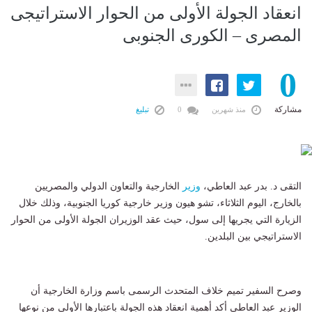
انعقاد الجولة الأولى من الحوار الاستراتيجى
المصرى – الكورى الجنوبى
0
مشاركة
منذ شهرين
0
تبليغ
التقى د. بدر عبد العاطي،
وزير
الخارجية والتعاون الدولي والمصريين
بالخارج، اليوم الثلاثاء، تشو هيون وزير خارجية كوريا الجنوبية، وذلك خلال
الزيارة التي يجريها إلى سول، حيث عقد الوزيران الجولة الأولى من الحوار
الاستراتيجي بين البلدين.
وصرح السفير تميم خلاف المتحدث الرسمى باسم وزارة الخارجية أن
الوزير عبد العاطي أكد أهمية انعقاد هذه الجولة باعتبارها الأولى من نوعها