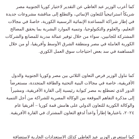
كما أعرب الوزير عبد العاطي عن التقدير لاختيار كوريا الجنوبية مصر
شريكاً استراتيجياً للتعاون الإنمائي، والتطلع إلى مناقشة مشروعات جديدة
في إطار شراكة المساعدة الإنمائية الرسمية الكورية، خاصةً في مجالات
التعليم، والعلوم والتكنولوجيا، وتنمية الموارد البشرية بما يحقق المصالح
المشتركة للجانبين، سواء من خلال توفير عمالة مدربة للمصانع والشركات
الكورية العاملة في مصر ومنطقة الشرق الأوسط وأفريقيا، أو من خلال
المساهمة في سد بعض احتياجات سوق العمل الكوري.
كما تناول الوزير فرص التعاون الثلاثي بين مصر وكوريا الجنوبية والدول
الأفريقية، خاصة في مجالات البنية التحتية والطاقة المتجددة، مستعرضاً
الدور الذي تضطلع به مصر كبوابة رئيسية إلى القارة الأفريقية، ومشيراً
إلى مذكرة التفاهم الموقعة بين الوكالة المصرية للشراكة من أجل التنمية
والوكالة الكورية للتعاون الدولي على هامش قمة كوريا – أفريقيا عام
٢٠٢٤، باعتبارها إطاراً واعداً لدفع التعاون المشترك في القارة الأفريقية.
كما استعرض الوزير عبد العاطي كذلك الاستعدادات الجارية لاستضافة