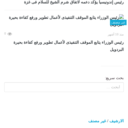
رئيس إندونيسيا يؤكد دعمه لاتفاق شرم الشيخ للسلام فى غزة
غير مصنف
0
منذ 10 أشهر
رئيس الوزراء يتابع الموقف التنفيذى لأعمال تطوير ورفع كفاءة بحيرة
البردويل
بحث سريع:
الارشيف
/
غير مصنف