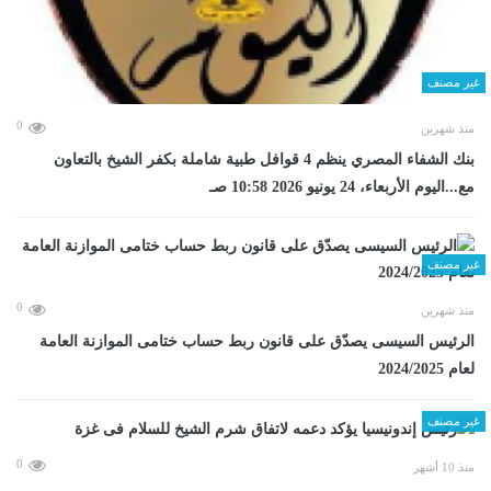
غير مصنف
0
منذ شهرين
بنك الشفاء المصري ينظم 4 قوافل طبية شاملة بكفر الشيخ بالتعاون
مع...اليوم الأربعاء، 24 يونيو 2026 10:58 صـ
غير مصنف
0
منذ شهرين
الرئيس السيسى يصدّق على قانون ربط حساب ختامى الموازنة العامة
لعام 2024/2025
غير مصنف
0
منذ 10 أشهر