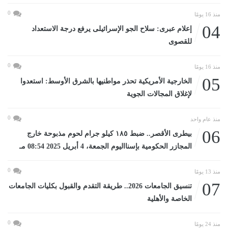
0
منذ 16 يومًا
04
إعلام عبرى: سلاح الجو الإسرائيلى يرفع درجة الاستعداد
للقصوى
0
منذ 16 يومًا
05
الخارجية الأمريكية تحذر مواطنيها بالشرق الأوسط: استعدوا
لإغلاق المجالات الجوية
0
منذ عام واحد
06
بيطرى الأقصر.. ضبط ١٨٥ كيلو جرام لحوم مذبوحة خارج
المجازر الحكومية بإسنااليوم الجمعة، 4 أبريل 2025 08:54 مـ
0
منذ 13 يومًا
07
تنسيق الجامعات 2026.. طريقة التقدم والقبول بكليات الجامعات
الخاصة والأهلية
0
منذ 24 يومًا