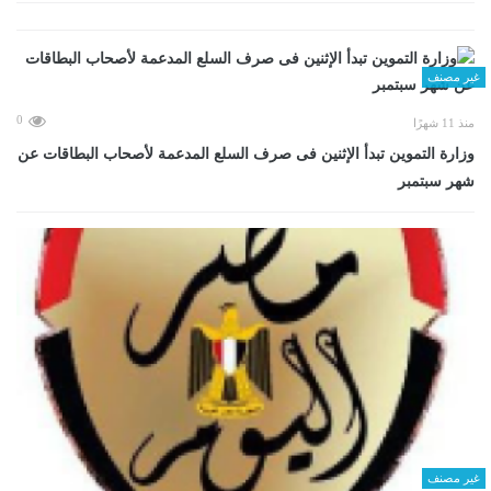
غير مصنف
0
منذ 11 شهرًا
وزارة التموين تبدأ الإثنين فى صرف السلع المدعمة لأصحاب البطاقات عن
شهر سبتمبر
غير مصنف