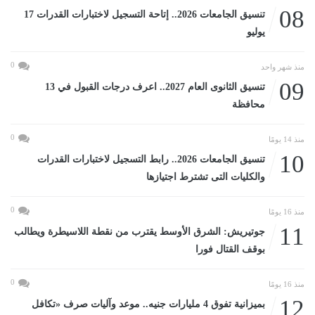
08
تنسيق الجامعات 2026.. إتاحة التسجيل لاختبارات القدرات 17
يوليو
0
منذ شهر واحد
09
تنسيق الثانوى العام 2027.. اعرف درجات القبول في 13
محافظة
0
منذ 14 يومًا
10
تنسيق الجامعات 2026.. رابط التسجيل لاختبارات القدرات
والكليات التى تشترط اجتيازها
0
منذ 16 يومًا
11
جوتيريش: الشرق الأوسط يقترب من نقطة اللاسيطرة ويطالب
بوقف القتال فورا
0
منذ 16 يومًا
12
بميزانية تفوق 4 مليارات جنيه.. موعد وآليات صرف «تكافل