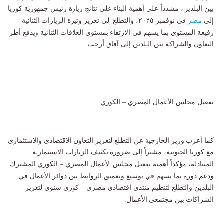
بين البلدين، مشدداً على أهمية البناء على نتائج زيارة رئيس جمهورية كوريا
إلى
مصر
في نوفمبر ٢٠٢٥، والتطلع إلى تعزيز وتيرة الزيارات الثنائية
رفيعة المستوى بما يسهم في الارتقاء بمستوى العلاقات الثنائية ويدفع أطر
التعاون والشراكة بين البلدين إلى آفاق أرحب.
تفعيل مجلس الأعمال المصري – الكوري
كما أعرب وزير الخارجية عن التطلع لتعزيز التعاون الاقتصادي والاستثماري
مع كوريا الجنوبية، مشيراً إلى ضرورة تكثيف الزيارات الاستثمارية
المتبادلة، مؤكداً أهمية تفعيل مجلس الأعمال المصري – الكوري المشترك
ودعم دوره بما يسهم في توسيع وتعميق الروابط بين دوائر الأعمال في
البلدين والتطلع لتنظيم منتدى اقتصادي مصري – كوري سنوي لتعزيز
الشراكات بين مجتمعي الأعمال.