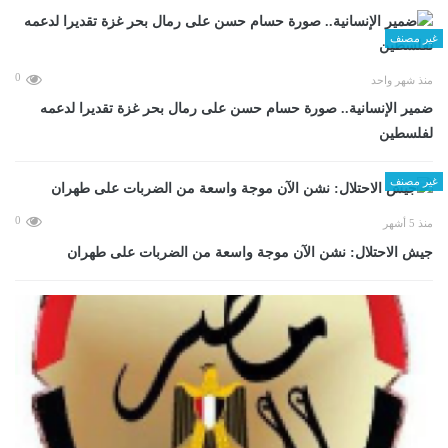
غير مصنف
0
منذ شهر واحد
ضمير الإنسانية.. صورة حسام حسن على رمال بحر غزة تقديرا لدعمه
لفلسطين
غير مصنف
0
منذ 5 أشهر
جيش الاحتلال: نشن الآن موجة واسعة من الضربات على طهران