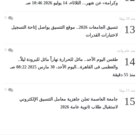
وكرامة» عن شهر... الثلاثاء، 14 يوليو 2026 10:46 صـ
0
منذ 20 يومًا
13
تنسيق الجامعات 2026.. موقع التنسيق يواصل إتاحة التسجيل
لاختبارات القدرات
0
منذ عام واحد
14
طقس اليوم الأحد.. مائل للحرارة نهاراً مائل للبرودة ليلاً..
والعظمى فى القاهرة...اليوم الأحد، 30 مارس 2025 08:22 صـ
منذ 55 دقيقة
0
منذ 15 يومًا
15
جامعة العاصمة تعلن جاهزية معامل التنسيق الإلكتروني
لاستقبال طلاب ثانوية عامة 2026