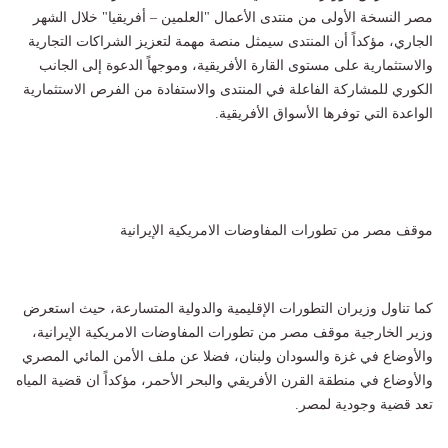
مصر النسخة الأولى من منتدى الأعمال "العلمين – أفريقيا" خلال الشهر
الجاري، مؤكداً أن المنتدى سيمثل منصة مهمة لتعزيز الشراكات التجارية
والاستثمارية على مستوى القارة الأفريقية، وموجهاً الدعوة إلى الجانب
الكوري للمشاركة الفاعلة في المنتدى والاستفادة من الفرص الاستثمارية
الواعدة التي توفرها الأسواق الأفريقية.
موقف مصر من تطورات المفاوضات الامريكية الإيرانية
كما تناول وزيران التطورات الإقليمية والدولية المتسارعة، حيث استعرض
وزير الخارجية موقف مصر من تطورات المفاوضات الامريكية الإيرانية،
والأوضاع في غزة والسودان ولبنان، فضلا عن ملف الأمن المائي المصري
والأوضاع في منطقة القرن الأفريقي والبحر الأحمر، مؤكداً ان قضية المياه
تعد قضية وجودية لمصر.