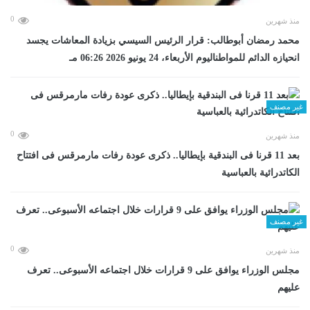
0
منذ شهرين
محمد رمضان أبوطالب: قرار الرئيس السيسي بزيادة المعاشات يجسد
انحيازه الدائم للمواطناليوم الأربعاء، 24 يونيو 2026 06:26 مـ
غير مصنف
0
منذ شهرين
بعد 11 قرنا فى البندقية بإيطاليا.. ذكرى عودة رفات مارمرقس فى افتتاح
الكاتدرائية بالعباسية
غير مصنف
0
منذ شهرين
مجلس الوزراء يوافق على 9 قرارات خلال اجتماعه الأسبوعى.. تعرف
عليهم